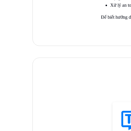
Xử lý an to
Để biết hướng d