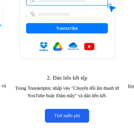
2. Dán liên kết tệp
" và
Đợi
Trong Transkriptor, nhấp vào "Chuyển đổi âm thanh từ
YouTube hoặc Đám mây" và dán liên kết.
Thử miễn phí