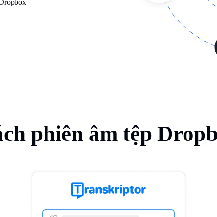
 Dropbox
ch phiên âm tệp Drop