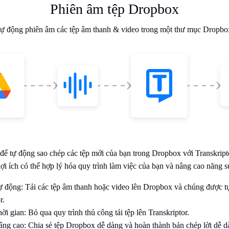
Phiên âm tệp Dropbox
ự động phiên âm các tệp âm thanh & video trong một thư mục Dropbo
 để tự động sao chép các tệp mới của bạn trong Dropbox với Transkript
ợi ích có thể hợp lý hóa quy trình làm việc của bạn và nâng cao năng s
ự động: Tải các tệp âm thanh hoặc video lên Dropbox và chúng được 
r.
hời gian: Bỏ qua quy trình thủ công tải tệp lên Transkriptor.
âng cao: Chia sẻ tệp Dropbox dễ dàng và hoàn thành bản chép lời dễ d