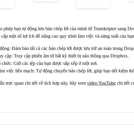
o phép bạn tự động lưu bản chép lời của mình từ Transkriptor sang D
cấp một số lợi ích để nâng cao quy trình làm việc và năng suất của bạn
 động: Đảm bảo tất cả các bản chép lời được lưu trữ an toàn trong Dro
uy cập: Truy cập phiên âm từ bất kỳ thiết bị nào thông qua Dropbox.
ổ chức: Giữ các tệp của bạn được sắp xếp ở một nơi.
àm việc liền mạch: Tự động chuyển bản chép lời, giúp bạn tiết kiệm th
ẫn trực quan chi tiết về tích hợp này, hãy xem
video YouTube
chi tiết c