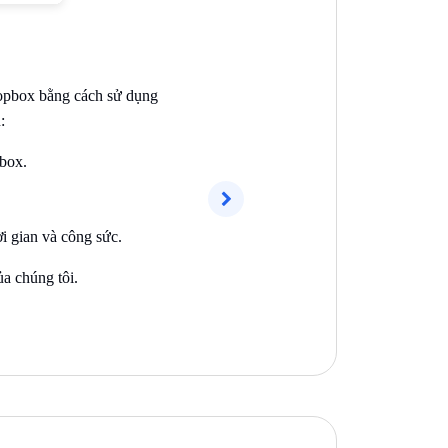
ropbox bằng cách sử dụng
:
pbox.
Sau
ời gian và công sức.
ủa chúng tôi.