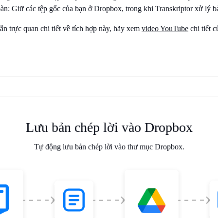
àn: Giữ các tệp gốc của bạn ở Dropbox, trong khi Transkriptor xử lý bả
ẫn trực quan chi tiết về tích hợp này, hãy xem
video YouTube
chi tiết c
Lưu bản chép lời vào Dropbox
Tự động lưu bản chép lời vào thư mục Dropbox.