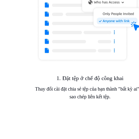
1. Đặt tệp ở chế độ công khai
Thay đổi cài đặt chia sẻ tệp của bạn thành "bất kỳ ai
sao chép liên kết tệp.