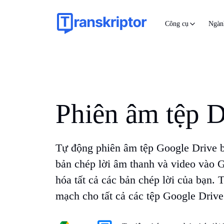
Công cụ
Ngàn
Phiên âm tệp 
Tự động phiên âm tệp Google Drive b
bản chép lời âm thanh và video vào 
hóa tất cả các bản chép lời của bạn.
mạch cho tất cả các tệp Google Drive