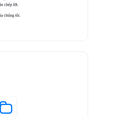
n chép lời.
ủa chúng tôi.