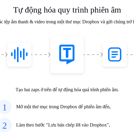
Tự động hóa quy trình phiên âm
c tệp âm thanh & video trong một thư mục Dropbox và gửi chúng trở l
Tạo hai zaps ở trên để tự động hóa quá trình phiên âm.
1
Mở một thư mục trong Dropbox để phiên âm đến,
2
Làm theo bước "Lưu bản chép lời vào Dropbox",