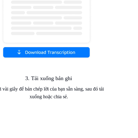
3. Tải xuống bản ghi
 vài giây để bản chép lời của bạn sẵn sàng, sau đó tải
xuống hoặc chia sẻ.