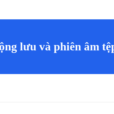
ộng lưu và phiên âm t