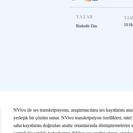
YAZAR
TAR
10 H
Rodoshi Das
NVivo ile ses transkripsiyonu, araştırmacılara ses kayıtlarını ana
yerleşik bir çözüm sunar. NVivo transkripsiyon özellikleri, nitel
saha kayıtlarını doğrudan analiz ortamlarında dönüştürmelerini s