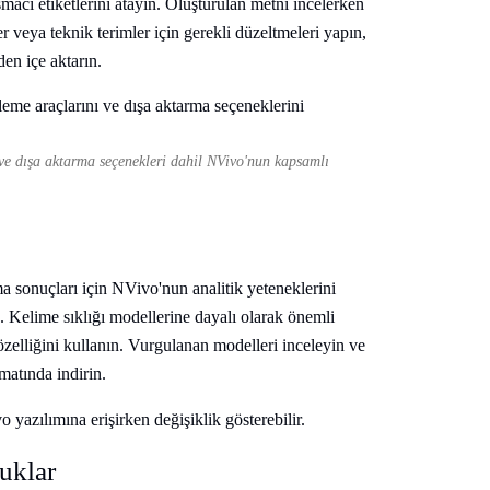
macı etiketlerini atayın. Oluşturulan metni incelerken
r veya teknik terimler için gerekli düzeltmeleri yapın,
en içe aktarın.
ve dışa aktarma seçenekleri dahil NVivo'nun kapsamlı
a sonuçları için NVivo'nun analitik yeteneklerini
. Kelime sıklığı modellerine dayalı olarak önemli
elliğini kullanın. Vurgulanan modelleri inceleyin ve
matında indirin.
 yazılımına erişirken değişiklik gösterebilir.
uklar