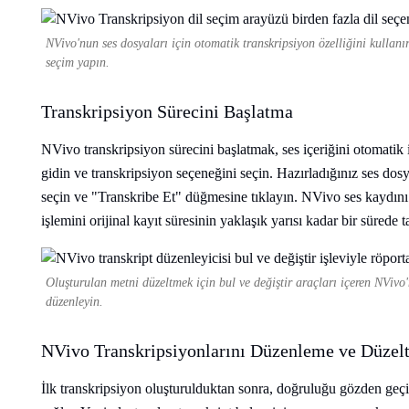
NVivo'nun ses dosyaları için otomatik transkripsiyon özelliğini kullanı
seçim yapın.
Transkripsiyon Sürecini Başlatma
NVivo transkripsiyon sürecini başlatmak, ses içeriğini otomati
gidin ve transkripsiyon seçeneğini seçin. Hazırladığınız ses dosy
seçin ve "Transkribe Et" düğmesine tıklayın. NVivo ses kaydını v
işlemini orijinal kayıt süresinin yaklaşık yarısı kadar bir sürede 
Oluşturulan metni düzeltmek için bul ve değiştir araçları içeren NVivo'n
düzenleyin.
NVivo Transkripsiyonlarını Düzenleme ve Düzel
İlk transkripsiyon oluşturulduktan sonra, doğruluğu gözden geç