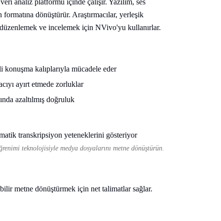
veri analiz platformu içinde çalışır. Yazılım, ses
in formatına dönüştürür. Araştırmacılar, yerleşik
k, düzenlemek ve incelemek için NVivo'yu kullanırlar.
tli konuşma kalıplarıyla mücadele eder
cıyı ayırt etmede zorluklar
ında azaltılmış doğruluk
renimi teknolojisiyle medya dosyalarını metne dönüştürün.
ilir metne dönüştürmek için net talimatlar sağlar.