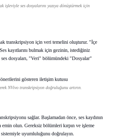
k işleviyle ses dosyalarını yazıya dönüştürmek için
k transkripsiyon için veri temelini oluşturur. "İçe
es kayıtlarını bulmak için gezinin, istediğiniz
an ses dosyaları, "Veri" bölümündeki "Dosyalar"
ederek NVivo transkripsiyon doğruluğunu artırın.
anskripsiyonu sağlar. Başlamadan önce, ses kaydının
n emin olun. Gereksiz bölümleri kırpın ve işleme
n sistemiyle uyumluluğunu doğrulayın.