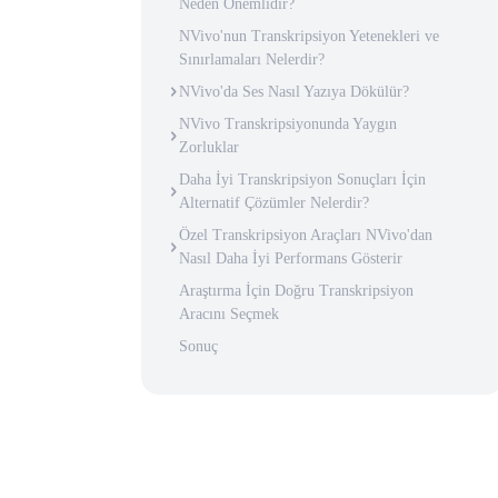
Neden Önemlidir?
NVivo'nun Transkripsiyon Yetenekleri ve
Sınırlamaları Nelerdir?
NVivo'da Ses Nasıl Yazıya Dökülür?
NVivo Transkripsiyonunda Yaygın
Zorluklar
Daha İyi Transkripsiyon Sonuçları İçin
Alternatif Çözümler Nelerdir?
Özel Transkripsiyon Araçları NVivo'dan
Nasıl Daha İyi Performans Gösterir
Araştırma İçin Doğru Transkripsiyon
Aracını Seçmek
Sonuç