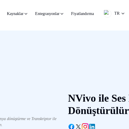
TR
Fiyatlandırma
Kaynaklar
Entegrasyonlar
NVivo ile Ses
Dönüştürülü
zıya dönüştürme ve Transkriptor ile
n.