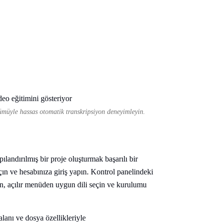
ümüyle hassas otomatik transkripsiyon deneyimleyin.
landırılmış bir proje oluşturmak başarılı bir
çın ve hesabınıza giriş yapın. Kontrol panelindeki
rin, açılır menüden uygun dili seçin ve kurulumu