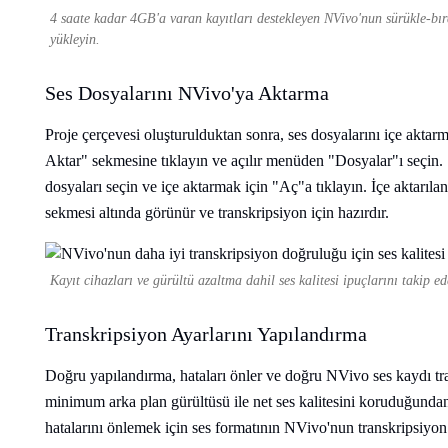
4 saate kadar 4GB'a varan kayıtları destekleyen NVivo'nun sürükle-bıra
yükleyin.
Ses Dosyalarını NVivo'ya Aktarma
Proje çerçevesi oluşturulduktan sonra, ses dosyalarını içe aktarma
Aktar" sekmesine tıklayın ve açılır menüden "Dosyalar"ı seçin. S
dosyaları seçin ve içe aktarmak için "Aç"a tıklayın. İçe aktarıl
sekmesi altında görünür ve transkripsiyon için hazırdır.
Kayıt cihazları ve gürültü azaltma dahil ses kalitesi ipuçlarını takip 
Transkripsiyon Ayarlarını Yapılandırma
Doğru yapılandırma, hataları önler ve doğru NVivo ses kaydı tr
minimum arka plan gürültüsü ile net ses kalitesini koruduğunda
hatalarını önlemek için ses formatının NVivo'nun transkripsiyo