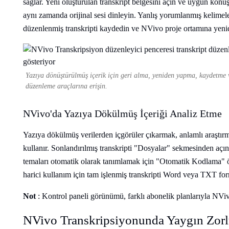
sağlar. Yeni oluşturulan transkript belgesini açın ve uygun konuş
aynı zamanda orijinal sesi dinleyin. Yanlış yorumlanmış kelimele
düzenlenmiş transkripti kaydedin ve NVivo proje ortamına yenid
Yazıya dönüştürülmüş içerik için geri alma, yeniden yapma, kaydetme 
düzenleme araçlarına erişin.
NVivo'da Yazıya Dökülmüş İçeriği Analiz Etme
Yazıya dökülmüş verilerden içgörüler çıkarmak, anlamlı araştırm
kullanır. Sonlandırılmış transkripti "Dosyalar" sekmesinden açın
temaları otomatik olarak tanımlamak için "Otomatik Kodlama" öz
harici kullanım için tam işlenmiş transkripti Word veya TXT for
Not
: Kontrol paneli görünümü, farklı abonelik planlarıyla NVivo
NVivo Transkripsiyonunda Yaygın Zorl