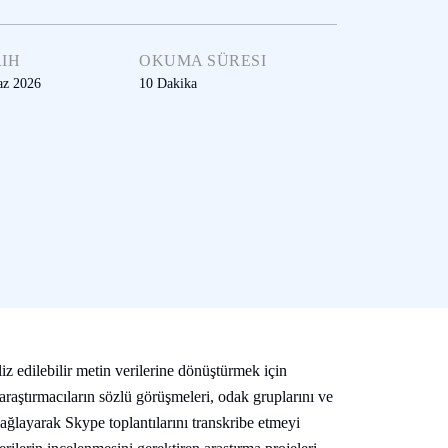
IH
OKUMA SÜRESI
az 2026
10
Dakika
liz edilebilir metin verilerine dönüştürmek için
 araştırmacıların sözlü görüşmeleri, odak gruplarını ve
ağlayarak Skype toplantılarını transkribe etmeyi