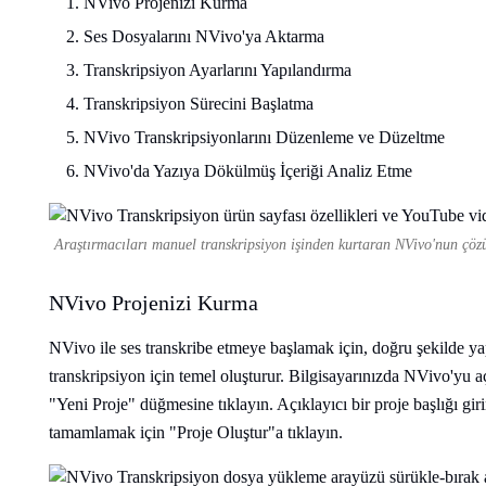
NVivo Projenizi Kurma
Ses Dosyalarını NVivo'ya Aktarma
Transkripsiyon Ayarlarını Yapılandırma
Transkripsiyon Sürecini Başlatma
NVivo Transkripsiyonlarını Düzenleme ve Düzeltme
NVivo'da Yazıya Dökülmüş İçeriği Analiz Etme
Araştırmacıları manuel transkripsiyon işinden kurtaran NVivo'nun çöz
NVivo Projenizi Kurma
NVivo ile ses transkribe etmeye başlamak için, doğru şekilde yapı
transkripsiyon için temel oluşturur. Bilgisayarınızda NVivo'yu a
"Yeni Proje" düğmesine tıklayın. Açıklayıcı bir proje başlığı gi
tamamlamak için "Proje Oluştur"a tıklayın.