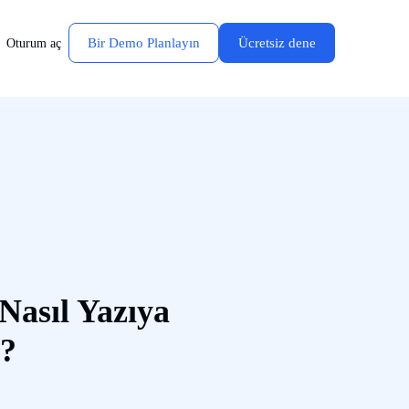
Bir Demo Planlayın
Ücretsiz dene
Oturum aç
 Nasıl Yazıya
r?