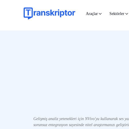
Araçlar
Sektörler
Gelişmiş analiz yetenekleri için NVivo'yu kullanarak ses ya
sorunsuz entegrasyon sayesinde nitel araştırmanızı geliştiri