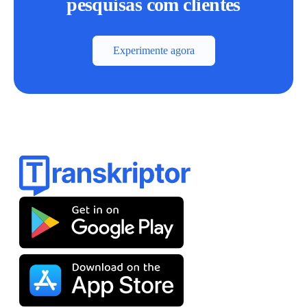
pesquisas com clientes
Experimente agora