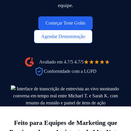
equipe.
Começar Teste Grátis
Agendar Demonstração
Avaliado em 4.7/5
4.7/5
Conformidade com a LGPD
Feito para Equipes de Marketing que