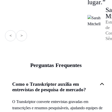
lugar.”
Sa
Mi
Est
de
Co
<
>
Sên
Perguntas Frequentes
Como o Transkriptor auxilia em
entrevistas de pesquisa de mercado?
O Transkriptor converte entrevistas gravadas em
transcrições e resumos pesquisáveis, ajudando equipes de