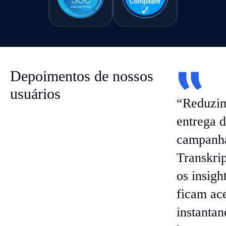
Depoimentos de nossos
usuários
“Reduzim
entrega d
campanh
Transkrip
os insig
ficam ace
instanta