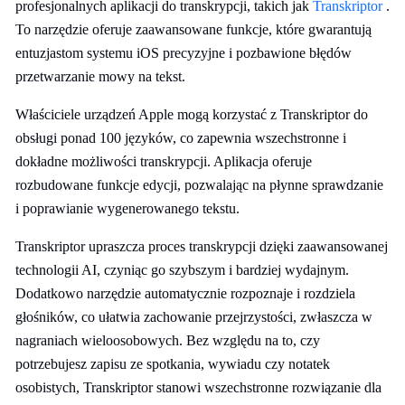
profesjonalnych aplikacji do transkrypcji, takich jak
Transkriptor
.
To narzędzie oferuje zaawansowane funkcje, które gwarantują
entuzjastom systemu iOS precyzyjne i pozbawione błędów
przetwarzanie mowy na tekst.
Właściciele urządzeń Apple mogą korzystać z Transkriptor do
obsługi ponad 100 języków, co zapewnia wszechstronne i
dokładne możliwości transkrypcji. Aplikacja oferuje
rozbudowane funkcje edycji, pozwalając na płynne sprawdzanie
i poprawianie wygenerowanego tekstu.
Transkriptor upraszcza proces transkrypcji dzięki zaawansowanej
technologii AI, czyniąc go szybszym i bardziej wydajnym.
Dodatkowo narzędzie automatycznie rozpoznaje i rozdziela
głośników, co ułatwia zachowanie przejrzystości, zwłaszcza w
nagraniach wieloosobowych. Bez względu na to, czy
potrzebujesz zapisu ze spotkania, wywiadu czy notatek
osobistych, Transkriptor stanowi wszechstronne rozwiązanie dla