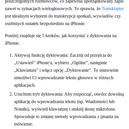
poszczególnych rozmówców, co zapewnia uporządkowany zapis
nawet w sytuacjach wielogłosowych. To sprawia, że
Transkriptor
jest idealnym wyborem do transkrypcji spotkań, wywiadów czy
osobistych notatek bezpośrednio na iPhonie.
Poniżej znajduje się 5 kroków, jak korzystać z dyktowania na
iPhonie.
Aktywuj funkcję dyktowania: Zacznij od przejścia do
„Ustawień” iPhone'a, wybierz „Ogólne”, następnie
„Klawiatura” i włącz opcję „Dyktowanie”. To ustawienie
umożliwi Ci wprowadzanie tekstu głosowo w różnych
aplikacjach.
Uruchom tryb dyktowania: Aby rozpocząć, otwórz dowolną
aplikację do wprowadzania tekstu (np. Wiadomości lub
Notatki), wyświetl klawiaturę i stuknij ikonę mikrofonu.
Spowoduje to zmianę metody wprowadzania z pisania na
mówienie.