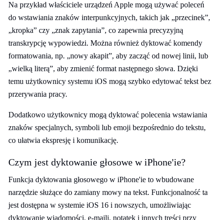
Na przykład właściciele urządzeń Apple mogą używać poleceń
do wstawiania znaków interpunkcyjnych, takich jak „przecinek”,
„kropka” czy „znak zapytania”, co zapewnia precyzyjną
transkrypcję wypowiedzi. Można również dyktować komendy
formatowania, np. „nowy akapit”, aby zacząć od nowej linii, lub
„wielką literą”, aby zmienić format następnego słowa. Dzięki
temu użytkownicy systemu iOS mogą szybko edytować tekst bez
przerywania pracy.
Dodatkowo użytkownicy mogą dyktować polecenia wstawiania
znaków specjalnych, symboli lub emoji bezpośrednio do tekstu,
co ułatwia ekspresję i komunikację.
Czym jest dyktowanie głosowe w iPhone'ie?
Funkcja dyktowania głosowego w iPhone'ie to wbudowane
narzędzie służące do zamiany mowy na tekst. Funkcjonalność ta
jest dostępna w systemie iOS 16 i nowszych, umożliwiając
dyktowanie wiadomości, e-maili, notatek i innych treści przy