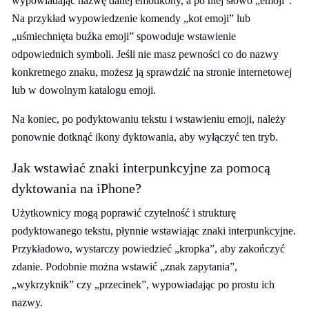
wypowiadając nazwę danej emotikony, a po niej słowo „emoji”.
Na przykład wypowiedzenie komendy „kot emoji” lub
„uśmiechnięta buźka emoji” spowoduje wstawienie
odpowiednich symboli. Jeśli nie masz pewności co do nazwy
konkretnego znaku, możesz ją sprawdzić na stronie internetowej
lub w dowolnym katalogu emoji.
Na koniec, po podyktowaniu tekstu i wstawieniu emoji, należy
ponownie dotknąć ikony dyktowania, aby wyłączyć ten tryb.
Jak wstawiać znaki interpunkcyjne za pomocą
dyktowania na iPhone?
Użytkownicy mogą poprawić czytelność i strukturę
podyktowanego tekstu, płynnie wstawiając znaki interpunkcyjne.
Przykładowo, wystarczy powiedzieć „kropka”, aby zakończyć
zdanie. Podobnie można wstawić „znak zapytania”,
„wykrzyknik” czy „przecinek”, wypowiadając po prostu ich
nazwy.