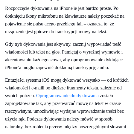
Rozpoczęcie dyktowania na iPhone'ie jest bardzo proste. Po
dotknięciu ikony mikrofonu na klawiaturze należy poczekać na
pojawienie się pulsującego przebiegu fali – oznacza to, że
urządzenie jest gotowe do transkrypcji mowy na tekst.
Gdy tryb dyktowania jest aktywny, zacznij wypowiadać treść
wiadomości lub tekst na głos. Pamiętaj o wyraźnej wymowie i
akcentowaniu każdego słowa, aby oprogramowanie dyktujące
iPhone'a mogło zapewnić dokładną transkrypcję audio.
Entuzjaści systemu iOS mogą dyktować wszystko — od krótkich
wiadomości i e-maili po dłuższe fragmenty tekstu, zależnie od
swoich potrzeb.
Oprogramowanie do dyktowania
zostało
zaprojektowane tak, aby przetwarzać mowę na tekst w czasie
rzeczywistym, umożliwiając wydajne wprowadzanie treści bez
użycia rąk. Podczas dyktowania należy mówić w sposób
naturalny, bez robienia przerw między poszczególnymi słowami.