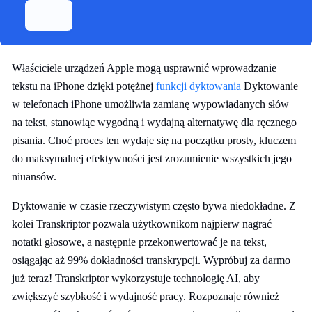
Właściciele urządzeń Apple mogą usprawnić wprowadzanie
tekstu na iPhone dzięki potężnej
funkcji dyktowania
Dyktowanie
w telefonach iPhone umożliwia zamianę wypowiadanych słów
na tekst, stanowiąc wygodną i wydajną alternatywę dla ręcznego
pisania. Choć proces ten wydaje się na początku prosty, kluczem
do maksymalnej efektywności jest zrozumienie wszystkich jego
niuansów.
Dyktowanie w czasie rzeczywistym często bywa niedokładne. Z
kolei Transkriptor pozwala użytkownikom najpierw nagrać
notatki głosowe, a następnie przekonwertować je na tekst,
osiągając aż 99% dokładności transkrypcji. Wypróbuj za darmo
już teraz! Transkriptor wykorzystuje technologię AI, aby
zwiększyć szybkość i wydajność pracy. Rozpoznaje również