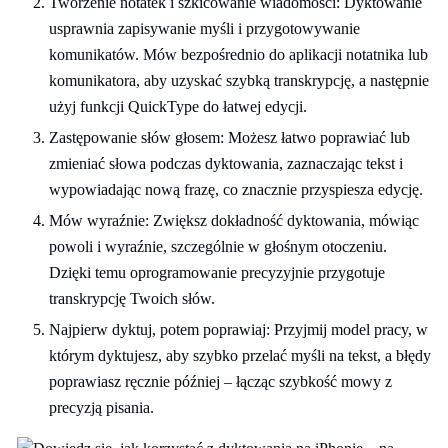
Tworzenie notatek i szkicowanie wiadomości: Dyktowanie
usprawnia zapisywanie myśli i przygotowywanie
komunikatów. Mów bezpośrednio do aplikacji notatnika lub
komunikatora, aby uzyskać szybką transkrypcję, a następnie
użyj funkcji QuickType do łatwej edycji.
Zastępowanie słów głosem: Możesz łatwo poprawiać lub
zmieniać słowa podczas dyktowania, zaznaczając tekst i
wypowiadając nową frazę, co znacznie przyspiesza edycję.
Mów wyraźnie: Zwiększ dokładność dyktowania, mówiąc
powoli i wyraźnie, szczególnie w głośnym otoczeniu.
Dzięki temu oprogramowanie precyzyjnie przygotuje
transkrypcję Twoich słów.
Najpierw dyktuj, potem poprawiaj: Przyjmij model pracy, w
którym dyktujesz, aby szybko przelać myśli na tekst, a błędy
poprawiasz ręcznie później – łącząc szybkość mowy z
precyzją pisania.