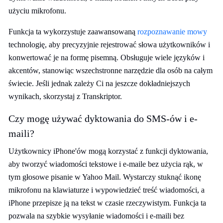
użyciu mikrofonu.
Funkcja ta wykorzystuje zaawansowaną
rozpoznawanie mowy
technologię, aby precyzyjnie rejestrować słowa użytkowników i
konwertować je na formę pisemną. Obsługuje wiele języków i
akcentów, stanowiąc wszechstronne narzędzie dla osób na całym
świecie. Jeśli jednak zależy Ci na jeszcze dokładniejszych
wynikach, skorzystaj z Transkriptor.
Czy mogę używać dyktowania do SMS-ów i e-
maili?
Użytkownicy iPhone'ów mogą korzystać z funkcji dyktowania,
aby tworzyć wiadomości tekstowe i e-maile bez użycia rąk, w
tym głosowe pisanie w Yahoo Mail. Wystarczy stuknąć ikonę
mikrofonu na klawiaturze i wypowiedzieć treść wiadomości, a
iPhone przepisze ją na tekst w czasie rzeczywistym. Funkcja ta
pozwala na szybkie wysyłanie wiadomości i e-maili bez