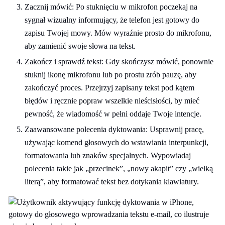
Zacznij mówić: Po stuknięciu w mikrofon poczekaj na
sygnał wizualny informujący, że telefon jest gotowy do
zapisu Twojej mowy. Mów wyraźnie prosto do mikrofonu,
aby zamienić swoje słowa na tekst.
Zakończ i sprawdź tekst: Gdy skończysz mówić, ponownie
stuknij ikonę mikrofonu lub po prostu zrób pauzę, aby
zakończyć proces. Przejrzyj zapisany tekst pod kątem
błędów i ręcznie popraw wszelkie nieścisłości, by mieć
pewność, że wiadomość w pełni oddaje Twoje intencje.
Zaawansowane polecenia dyktowania: Usprawnij pracę,
używając komend głosowych do wstawiania interpunkcji,
formatowania lub znaków specjalnych. Wypowiadaj
polecenia takie jak „przecinek”, „nowy akapit” czy „wielką
literą”, aby formatować tekst bez dotykania klawiatury.