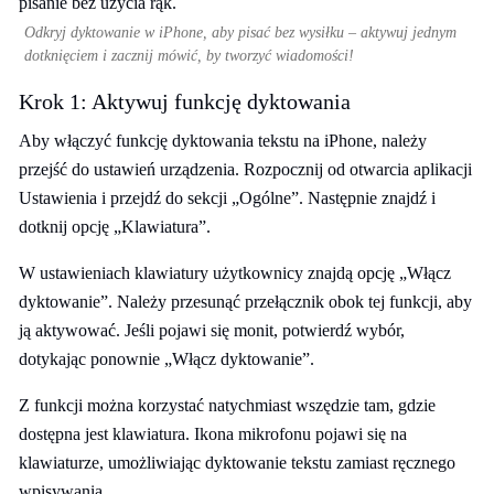
Odkryj dyktowanie w iPhone, aby pisać bez wysiłku – aktywuj jednym
dotknięciem i zacznij mówić, by tworzyć wiadomości!
Krok 1: Aktywuj funkcję dyktowania
Aby włączyć funkcję dyktowania tekstu na iPhone, należy
przejść do ustawień urządzenia. Rozpocznij od otwarcia aplikacji
Ustawienia i przejdź do sekcji „Ogólne”. Następnie znajdź i
dotknij opcję „Klawiatura”.
W ustawieniach klawiatury użytkownicy znajdą opcję „Włącz
dyktowanie”. Należy przesunąć przełącznik obok tej funkcji, aby
ją aktywować. Jeśli pojawi się monit, potwierdź wybór,
dotykając ponownie „Włącz dyktowanie”.
Z funkcji można korzystać natychmiast wszędzie tam, gdzie
dostępna jest klawiatura. Ikona mikrofonu pojawi się na
klawiaturze, umożliwiając dyktowanie tekstu zamiast ręcznego
wpisywania.