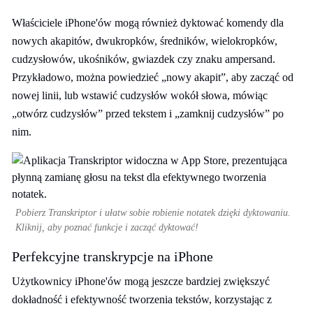
Właściciele iPhone'ów mogą również dyktować komendy dla
nowych akapitów, dwukropków, średników, wielokropków,
cudzysłowów, ukośników, gwiazdek czy znaku ampersand.
Przykładowo, można powiedzieć „nowy akapit”, aby zacząć od
nowej linii, lub wstawić cudzysłów wokół słowa, mówiąc
„otwórz cudzysłów” przed tekstem i „zamknij cudzysłów” po
nim.
Pobierz Transkriptor i ułatw sobie robienie notatek dzięki dyktowaniu.
Kliknij, aby poznać funkcje i zacząć dyktować!
Perfekcyjne transkrypcje na iPhone
Użytkownicy iPhone'ów mogą jeszcze bardziej zwiększyć
dokładność i efektywność tworzenia tekstów, korzystając z