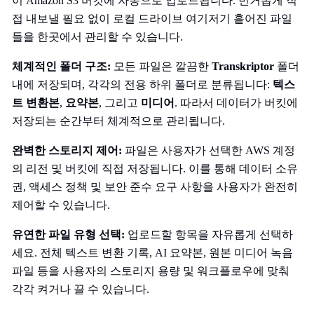
이 Amazon S3 버킷에 자동으로 업로드됩니다. 번거롭게 직
접 내보낼 필요 없이 로컬 드라이브 여기저기 흩어진 파일
들을 한곳에서 관리할 수 있습니다.
체계적인 폴더 구조:
모든 파일은 깔끔한
Transkriptor
폴더
내에 저장되며, 각각의 전용 하위 폴더로 분류됩니다:
텍스
트 변환본
,
요약본
, 그리고
미디어
. 따라서 데이터가 버킷에
저장되는 순간부터 체계적으로 관리됩니다.
완벽한 스토리지 제어:
파일은 사용자가 선택한 AWS 계정
의 리전 및 버킷에 직접 저장됩니다. 이를 통해 데이터 소유
권, 액세스 정책 및 보안 준수 요구 사항을 사용자가 완전히
제어할 수 있습니다.
유연한 파일 유형 선택:
업로드할 항목을 자유롭게 선택하
세요. 전체 텍스트 변환 기록, AI 요약본, 원본 미디어 녹음
파일 등을 사용자의 스토리지 용량 및 워크플로우에 맞춰
각각 켜거나 끌 수 있습니다.