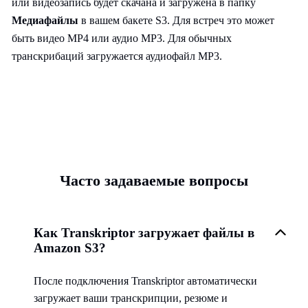
или видеозапись будет скачана и загружена в папку
Медиафайлы
в вашем бакете S3. Для встреч это может
быть видео MP4 или аудио MP3. Для обычных
транскрибаций загружается аудиофайл MP3.
Часто задаваемые вопросы
Как Transkriptor загружает файлы в
Amazon S3?
После подключения Transkriptor автоматически
загружает ваши транскрипции, резюме и