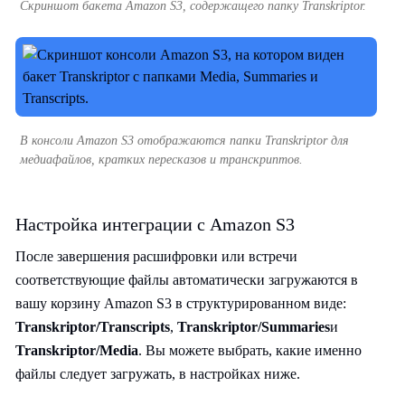
Скриншот бакета Amazon S3, содержащего папку Transkriptor.
В консоли Amazon S3 отображаются папки Transkriptor для
медиафайлов, кратких пересказов и транскриптов.
Настройка интеграции с Amazon S3
После завершения расшифровки или встречи
соответствующие файлы автоматически загружаются в
вашу корзину Amazon S3 в структурированном виде:
Transkriptor/Transcripts
,
Transkriptor/Summaries
и
Transkriptor/Media
. Вы можете выбрать, какие именно
файлы следует загружать, в настройках ниже.