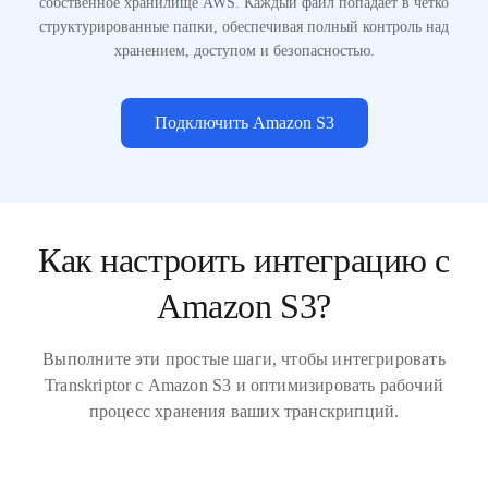
собственное хранилище AWS. Каждый файл попадает в четко
структурированные папки, обеспечивая полный контроль над
хранением, доступом и безопасностью.
Подключить Amazon S3
Как настроить интеграцию с
Amazon S3?
Выполните эти простые шаги, чтобы интегрировать
Transkriptor с Amazon S3 и оптимизировать рабочий
процесс хранения ваших транскрипций.