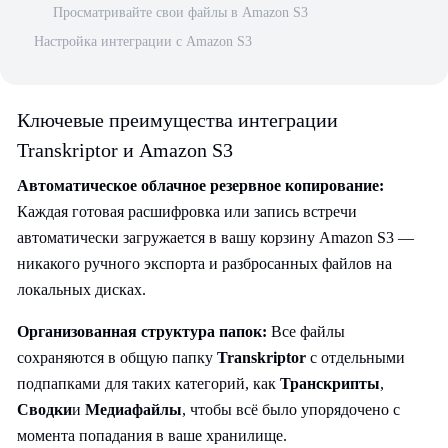
Просматривайте свои файлы в Amazon S3
Настройка интеграции с Amazon S3
Ключевые преимущества интеграции
Transkriptor и Amazon S3
Автоматическое облачное резервное копирование:
Каждая готовая расшифровка или запись встречи
автоматически загружается в вашу корзину Amazon S3 —
никакого ручного экспорта и разбросанных файлов на
локальных дисках.
Организованная структура папок:
Все файлы
сохраняются в общую папку
Transkriptor
с отдельными
подпапками для таких категорий, как
Транскрипты
,
Сводки
и
Медиафайлы
, чтобы всё было упорядочено с
момента попадания в ваше хранилище.