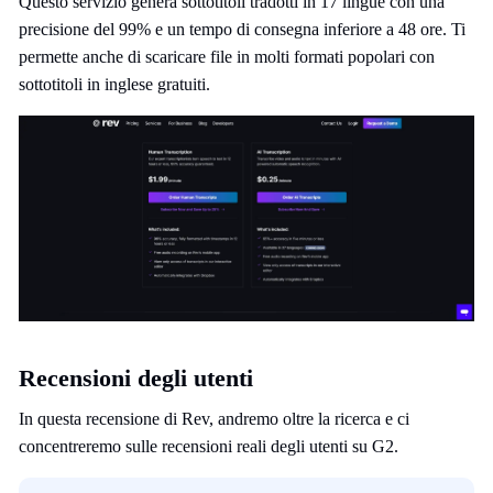
Questo servizio genera sottotitoli tradotti in 17 lingue con una
precisione del 99% e un tempo di consegna inferiore a 48 ore. Ti
permette anche di scaricare file in molti formati popolari con
sottotitoli in inglese gratuiti.
Recensioni degli utenti
In questa recensione di Rev, andremo oltre la ricerca e ci
concentreremo sulle recensioni reali degli utenti su G2.