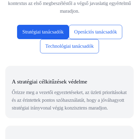
kontextus az első megbeszéléstől a végső javaslatig egyértelmű
maradjon.
Stratégiai tanácsadók
Operációs tanácsadók
Technológiai tanácsadók
A stratégiai célkitűzések védelme
Őrizze meg a vezetői egyeztetéseket, az üzleti prioritásokat
és az érintettek pontos szóhasználatát, hogy a jóváhagyott
stratégiai irányvonal végig konzisztens maradjon.