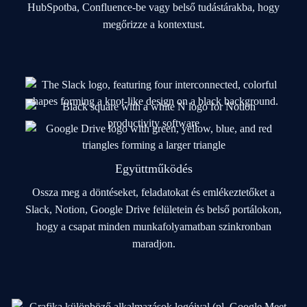
HubSpotba, Confluence-be vagy belső tudástárakba, hogy
megőrizze a kontextust.
Együttműködés
Ossza meg a döntéseket, feladatokat és emlékeztetőket a
Slack, Notion, Google Drive felületein és belső portálokon,
hogy a csapat minden munkafolyamatban szinkronban
maradjon.