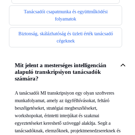
Tanácsadói csapatmunka és együttműködési
folyamatok
Biztonság, skálázhatóság és üzleti érték tanácsadó
cégeknek
Mit jelent a mesterséges intelligencián
alapuló transkripsiyon tanácsadók
számára?
A tanácsadói MI transkripsiyon egy olyan szoftveres
munkafolyamat, amely az ügyfélhívásokat, feltáró
beszélgetéseket, stratégiai megbeszéléseket,
workshopokat, érintetti interjúkat és szakmai
egyeztetéseket kereshető szöveggé alakítja. Segít a
tanácsadóknak, elemzőknek, projektmenedzsereknek és