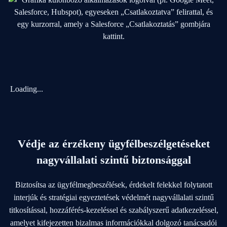
Loading...
Védje az érzékeny ügyfélbeszélgetéseket
nagyvállalati szintű biztonsággal
Biztosítsa az ügyfélmegbeszélések, érdekelt felekkel folytatott
interjúk és stratégiai egyeztetések védelmét nagyvállalati szintű
titkosítással, hozzáférés-kezeléssel és szabályszerű adatkezeléssel,
amelyet kifejezetten bizalmas információkkal dolgozó tanácsadói