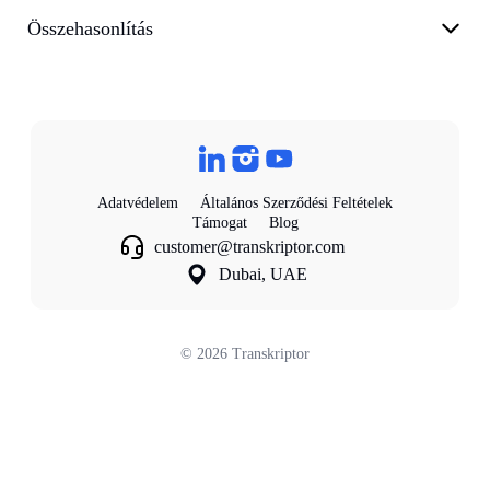
Összehasonlítás
Adatvédelem
Általános Szerződési Feltételek
Támogat
Blog
customer@transkriptor.com
Dubai, UAE
©
2026
Transkriptor