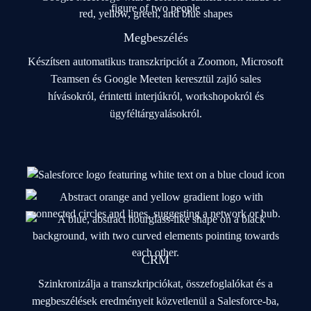
Megbeszélés
Készítsen automatikus transzkripciót a Zoomon, Microsoft
Teamsen és Google Meeten keresztül zajló sales
hívásokról, érintetti interjúkról, workshopokról és
ügyféltárgyalásokról.
CRM
Szinkronizálja a transzkripciókat, összefoglalókat és a
megbeszélések eredményeit közvetlenül a Salesforce-ba,