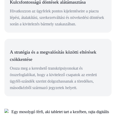
Kulcsfontosságú döntések alátámasztása
Hivatkozzon az ügyfelek pontos kijelentéseire a piacra
lépési, átalakítási, szerkezetváltási és növekedési döntések
során a kivitelezés bármely szakaszában.
A stratégia és a megvalósítás közötti eltérések
csökkentése
Ossza meg a kereshető transkripsiyonokat és
összefoglalókat, hogy a kivitelező csapatok az eredeti
ügyfél-szándék szerint dolgozhassanak a töredékes,
másodkézből származó jegyzetek helyett.