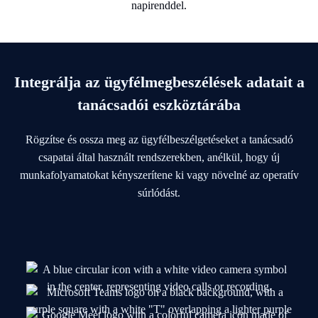
Integrálja az ügyfélmegbeszélések adatait a
tanácsadói eszköztárába
Rögzítse és ossza meg az ügyfélbeszélgetéseket a tanácsadó
csapatai által használt rendszerekben, anélkül, hogy új
munkafolyamatokat kényszerítene ki vagy növelné az operatív
súrlódást.