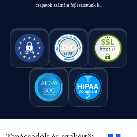
csapatok számára fejlesztettünk ki.
Tanácsadók és szakértői