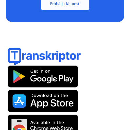
Próbálja ki most!