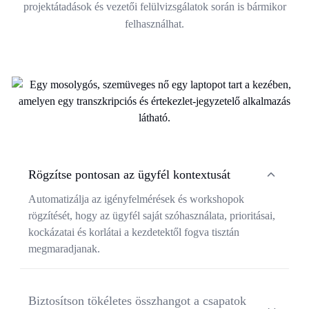
projektátadások és vezetői felülvizsgálatok során is bármikor
felhasználhat.
Rögzítse pontosan az ügyfél kontextusát
Automatizálja az igényfelmérések és workshopok
rögzítését, hogy az ügyfél saját szóhasználata, prioritásai,
kockázatai és korlátai a kezdetektől fogva tisztán
megmaradjanak.
Biztosítson tökéletes összhangot a csapatok