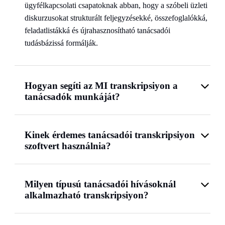
ügyfélkapcsolati csapatoknak abban, hogy a szóbeli üzleti
diskurzusokat strukturált feljegyzésekké, összefoglalókká,
feladatlistákká és újrahasznosítható tanácsadói
tudásbázissá formálják.
Hogyan segíti az MI transkripsiyon a
tanácsadók munkáját?
Kinek érdemes tanácsadói transkripsiyon
szoftvert használnia?
Milyen típusú tanácsadói hívásoknál
alkalmazható transkripsiyon?