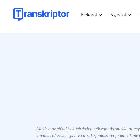
Eszközök
Ágazatok
Alakítsa az előadások felvételeit szöveges átiratokká az egy
tanulás érdekében, javítva a kulcsfontosságú fogalmak megé