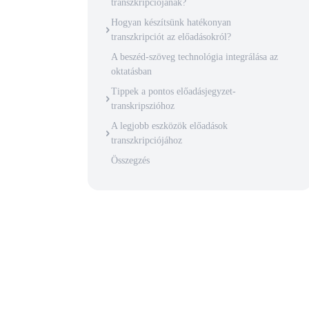
transzkripciójának?
Hogyan készítsünk hatékonyan
transzkripciót az előadásokról?
A beszéd-szöveg technológia integrálása az
oktatásban
Tippek a pontos előadásjegyzet-
transkripszióhoz
A legjobb eszközök előadások
transzkripciójához
Összegzés