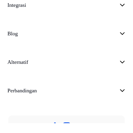
Integrasi
Blog
Alternatif
Perbandingan