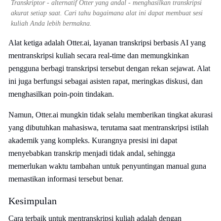
Transkriptor - alternatif Otter yang andal - menghasilkan transkripsi
akurat setiap saat. Cari tahu bagaimana alat ini dapat membuat sesi
kuliah Anda lebih bermakna.
Alat ketiga adalah Otter.ai, layanan transkripsi berbasis AI yang
mentranskripsi kuliah secara real-time dan memungkinkan
pengguna berbagi transkripsi tersebut dengan rekan sejawat. Alat
ini juga berfungsi sebagai asisten rapat, meringkas diskusi, dan
menghasilkan poin-poin tindakan.
Namun, Otter.ai mungkin tidak selalu memberikan tingkat akurasi
yang dibutuhkan mahasiswa, terutama saat mentranskripsi istilah
akademik yang kompleks. Kurangnya presisi ini dapat
menyebabkan transkrip menjadi tidak andal, sehingga
memerlukan waktu tambahan untuk penyuntingan manual guna
memastikan informasi tersebut benar.
Kesimpulan
Cara terbaik untuk mentranskripsi kuliah adalah dengan