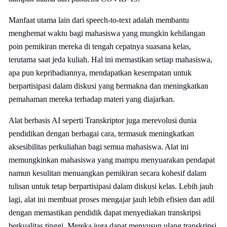
Manfaat utama lain dari speech-to-text adalah membantu
menghemat waktu bagi mahasiswa yang mungkin kehilangan
poin pemikiran mereka di tengah cepatnya suasana kelas,
terutama saat jeda kuliah. Hal ini memastikan setiap mahasiswa,
apa pun kepribadiannya, mendapatkan kesempatan untuk
berpartisipasi dalam diskusi yang bermakna dan meningkatkan
pemahaman mereka terhadap materi yang diajarkan.
Alat berbasis AI seperti Transkriptor juga merevolusi dunia
pendidikan dengan berbagai cara, termasuk meningkatkan
aksesibilitas perkuliahan bagi semua mahasiswa. Alat ini
memungkinkan mahasiswa yang mampu menyuarakan pendapat
namun kesulitan menuangkan pemikiran secara kohesif dalam
tulisan untuk tetap berpartisipasi dalam diskusi kelas. Lebih jauh
lagi, alat ini membuat proses mengajar jauh lebih efisien dan adil
dengan memastikan pendidik dapat menyediakan transkripsi
berkualitas tinggi. Mereka juga dapat menyusun ulang transkripsi