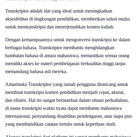
Transkriptor adalah alat yang ideal untuk meningkatkan
aksesibilitas di lingkungan pendidikan, memberikan solusi mulus
untuk mentranskripsi dan menerjemahkan konten kuliah.
Dengan kemampuannya untuk mengonversi transkripsi ke dalam
berbagai bahasa, Transkriptor membantu menghilangkan
hambatan bahasa di antara mahasiswa, memastikan semua orang
memiliki akses ke materi pembelajaran berkualitas tinggi tanpa
memandang bahasa asli mereka.
Antarmuka Transkriptor yang ramah pengguna dirancang untuk
membuat transkripsi konten pendidikan menjadi cepat, akurat,
dan efisien. Hal ini sangat bermanfaat dalam situasi perkuliahan,
di mana transkripsi waktu nyata dapat membantu mahasiswa
internasional, penyandang disabilitas pendengaran, atau siapa pun
yang membutuhkan catatan tertulis untuk keperluan studi.
Akurasi transkripsi dari platform ini sangat membantu mahasiswa