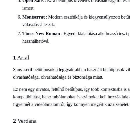
Open Sans
: Ez a betűtípus kivételes olvashatóságáról és
ismert.
Montserrat
: Modern esztétikája és kiegyensúlyozott betű
választássá teszik.
Times New Roman
: Egyedi kialakítása alkalmassá tesz
használhatóvá.
1
Arial
Sans -serif betűtípusok a leggyakrabban használt betűtípusok vil
olvashatósága, olvashatósága és biztonsága miatt.
Ez nem egy divatos, feltűnő betűtípus, így több kontextusba is al
kompatibilitást, ha szimbólumokat és számokat kell hozzáadnia a
figyelmét a videótartalomról, így könnyen megértik az üzenetet.
2
Verdana