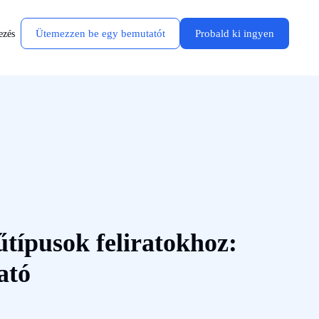
Ütemezzen be egy bemutatót
Probald ki ingyen
ezés
űtípusok feliratokhoz:
ató