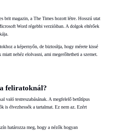
 brit magazin, a The Times hozott létre. Hosszú utat
Microsoft Word régebbi verzióiban. A dolgok eltérőek
kája.
khoz a képernyőn, de biztosítja, hogy mérete kissé
ik miatt nehéz elolvasni, ami megerőltetheti a szemet.
a feliratoknál?
kal való testreszabásának. A megfelelő betűtípus
ők is élvezhessék a tartalmat. Ez nem az. Ezért
a szín határozza meg, hogy a nézők hogyan