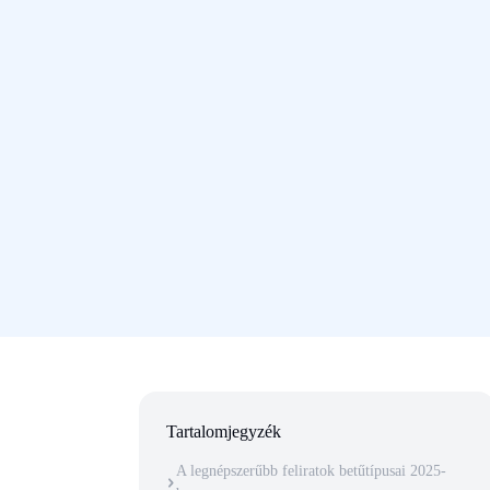
Tartalomjegyzék
A legnépszerűbb feliratok betűtípusai 2025-