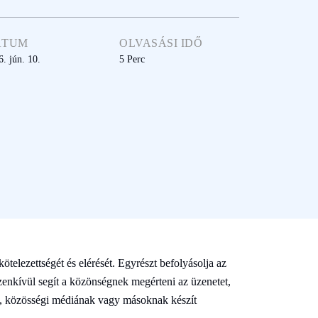
ÁTUM
OLVASÁSI IDŐ
6. jún. 10.
5
Perc
ötelezettségét és elérését. Egyrészt befolyásolja az
zenkívül segít a közönségnek megérteni az üzenetet,
 , közösségi médiának vagy másoknak készít