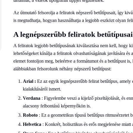
tartalmat, a videók tipográfiai tippjei segíthetnek.
Az útmutató felsorolja a feliratok népszerű betűtípusait, így kiv
is megtudhatja, hogyan használhatja a legjobb eszközt olyan felir
A legnépszerűbb feliratok betűtípusa
A feliratok legjobb betűtípusának kiválasztása nem kell, hogy ki
lehetőségeket kínálja a feliratok olvashatóságának javítására 
elemet fontoljon meg, beleértve a formátumot és a betűtípust is
alábbiakban felsorolunk néhány népszerű betűtípust:
Arial :
Ez az egyik legnépszerűbb felirat betűtípus, amely 
kialakításáról ismert.
Verdana
: Figyelembe veszi a kijelző pixeltájolását, és en
alacsony felbontású képernyőkön is.
Roboto
: Ez a geometrikus típusú betűtípus ritmusérzetet b
Helvetica
: Konkrét, holisztikus és erős megjelenése miatt