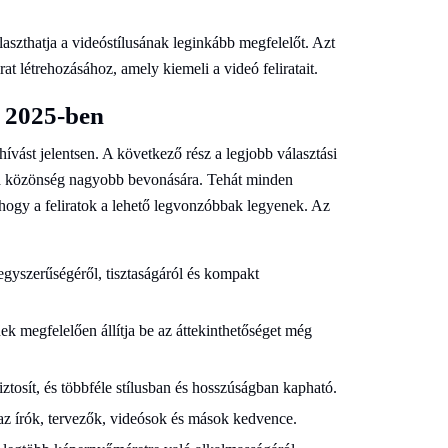
álaszthatja a videóstílusának leginkább megfelelőt. Azt
at létrehozásához, amely kiemeli a videó feliratait.
i 2025-ben
hívást jelentsen. A következő rész a legjobb választási
és a közönség nagyobb bevonására. Tehát minden
, hogy a feliratok a lehető legvonzóbbak legyenek. Az
egyszerűségéről, tisztaságáról és kompakt
nek megfelelően állítja be az áttekinthetőséget még
iztosít, és többféle stílusban és hosszúságban kapható.
 az írók, tervezők, videósok és mások kedvence.