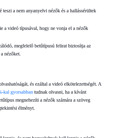
vé teszi a nem anyanyelvi nézők és a hallássérültek
ie a videó típusával, hogy ne vonja el a nézők
álódó, megfelelő betűtípusú felirat biztosítja az
 a nézőket.
olvashatóságát, és ezáltal a videó elkötelezettségét. A
-kal gyorsabban
tudnak olvasni, ha a kívánt
 betűtípus megnehezíti a nézők számára a szöveg
tekintési élményt.