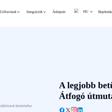
HU
Árképzés
Bejelentk
Erőforrások
Integrációk
A legjobb bet
Átfogó útmut
ófeliratok készítéséhez.