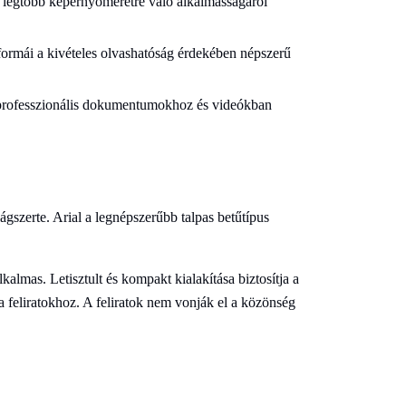
 a legtöbb képernyőméretre való alkalmasságáról
formái a kivételes olvashatóság érdekében népszerű
i professzionális dokumentumokhoz és videókban
ágszerte. Arial a legnépszerűbb talpas betűtípus
kalmas. Letisztult és kompakt kialakítása biztosítja a
 feliratokhoz. A feliratok nem vonják el a közönség