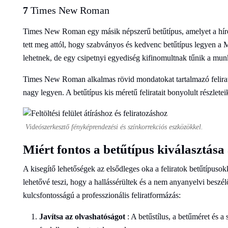
7
Times New Roman
Times New Roman egy másik népszerű betűtípus, amelyet a híres
tett meg attól, hogy szabványos és kedvenc betűtípus legyen a 
lehetnek, de egy csipetnyi egyediség kifinomultnak tűnik a mun
Times New Roman alkalmas rövid mondatokat tartalmazó felirato
nagy legyen. A betűtípus kis méretű feliratait bonyolult részlete
Videószerkesztő fényképrendezési és színkorrekciós eszközökkel.
Miért fontos a betűtípus kiválasztása 
A kisegítő lehetőségek az elsődleges oka a feliratok betűtípusok
lehetővé teszi, hogy a hallássérültek és a nem anyanyelvi beszél
kulcsfontosságú a professzionális feliratformázás:
Javítsa az olvashatóságot
: A betűstílus, a betűméret és 