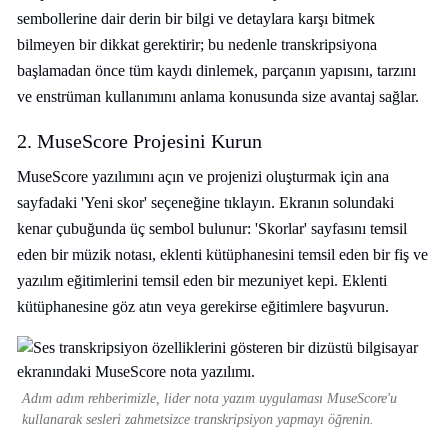
sembollerine dair derin bir bilgi ve detaylara karşı bitmek
bilmeyen bir dikkat gerektirir; bu nedenle transkripsiyona
başlamadan önce tüm kaydı dinlemek, parçanın yapısını, tarzını
ve enstrüman kullanımını anlama konusunda size avantaj sağlar.
2. MuseScore Projesini Kurun
MuseScore yazılımını açın ve projenizi oluşturmak için ana
sayfadaki 'Yeni skor' seçeneğine tıklayın. Ekranın solundaki
kenar çubuğunda üç sembol bulunur: 'Skorlar' sayfasını temsil
eden bir müzik notası, eklenti kütüphanesini temsil eden bir fiş ve
yazılım eğitimlerini temsil eden bir mezuniyet kepi. Eklenti
kütüphanesine göz atın veya gerekirse eğitimlere başvurun.
Adım adım rehberimizle, lider nota yazım uygulaması MuseScore'u
kullanarak sesleri zahmetsizce transkripsiyon yapmayı öğrenin.