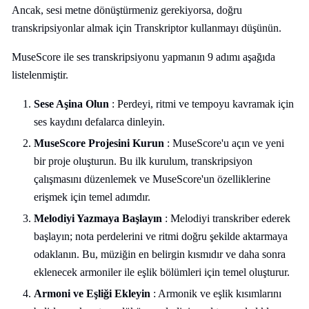
Ancak, sesi metne dönüştürmeniz gerekiyorsa, doğru
transkripsiyonlar almak için Transkriptor kullanmayı düşünün.
MuseScore ile ses transkripsiyonu yapmanın 9 adımı aşağıda
listelenmiştir.
Sese Aşina Olun
: Perdeyi, ritmi ve tempoyu kavramak için
ses kaydını defalarca dinleyin.
MuseScore Projesini Kurun
: MuseScore'u açın ve yeni
bir proje oluşturun. Bu ilk kurulum, transkripsiyon
çalışmasını düzenlemek ve MuseScore'un özelliklerine
erişmek için temel adımdır.
Melodiyi Yazmaya Başlayın
: Melodiyi transkriber ederek
başlayın; nota perdelerini ve ritmi doğru şekilde aktarmaya
odaklanın. Bu, müziğin en belirgin kısmıdır ve daha sonra
eklenecek armoniler ile eşlik bölümleri için temel oluşturur.
Armoni ve Eşliği Ekleyin
: Armonik ve eşlik kısımlarını