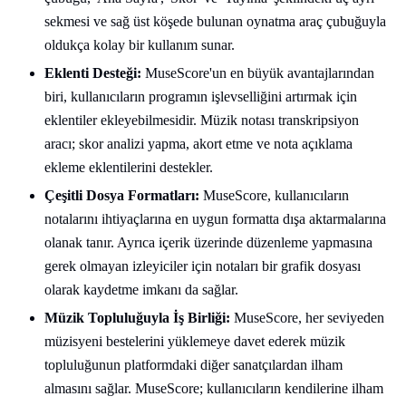
sekmesi ve sağ üst köşede bulunan oynatma araç çubuğuyla
oldukça kolay bir kullanım sunar.
Eklenti Desteği:
MuseScore'un en büyük avantajlarından
biri, kullanıcıların programın işlevselliğini artırmak için
eklentiler ekleyebilmesidir. Müzik notası transkripsiyon
aracı; skor analizi yapma, akort etme ve nota açıklama
ekleme eklentilerini destekler.
Çeşitli Dosya Formatları:
MuseScore, kullanıcıların
notalarını ihtiyaçlarına en uygun formatta dışa aktarmalarına
olanak tanır. Ayrıca içerik üzerinde düzenleme yapmasına
gerek olmayan izleyiciler için notaları bir grafik dosyası
olarak kaydetme imkanı da sağlar.
Müzik Topluluğuyla İş Birliği:
MuseScore, her seviyeden
müzisyeni bestelerini yüklemeye davet ederek müzik
topluluğunun platformdaki diğer sanatçılardan ilham
almasını sağlar. MuseScore; kullanıcıların kendilerine ilham