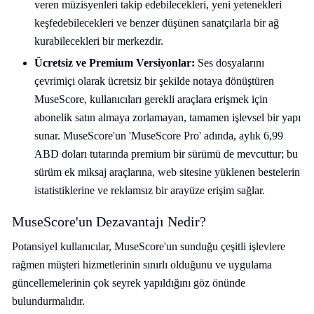
veren müzisyenleri takip edebilecekleri, yeni yetenekleri
keşfedebilecekleri ve benzer düşünen sanatçılarla bir ağ
kurabilecekleri bir merkezdir.
Ücretsiz ve Premium Versiyonlar:
Ses dosyalarını
çevrimiçi olarak ücretsiz bir şekilde notaya dönüştüren
MuseScore, kullanıcıları gerekli araçlara erişmek için
abonelik satın almaya zorlamayan, tamamen işlevsel bir yapı
sunar. MuseScore'un 'MuseScore Pro' adında, aylık 6,99
ABD doları tutarında premium bir sürümü de mevcuttur; bu
sürüm ek miksaj araçlarına, web sitesine yüklenen bestelerin
istatistiklerine ve reklamsız bir arayüze erişim sağlar.
MuseScore'un Dezavantajı Nedir?
Potansiyel kullanıcılar, MuseScore'un sunduğu çeşitli işlevlere
rağmen müşteri hizmetlerinin sınırlı olduğunu ve uygulama
güncellemelerinin çok seyrek yapıldığını göz önünde
bulundurmalıdır.