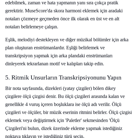
edebilmek, zaman ve hata yapmanın yanı sıra çokça pratik
gerektirir. MuseScore'da skora harmoni eklemek için aradaki
notaları çözmeye geçmeden önce ilk olarak en üst ve en alt
notaları belirlemeye çalışın.
Eşlik, melodiyi destekleyen ve diğer müzikal bölümler için arka
plan oluşturan enstrümanlardır. Eşliği belirlemek ve
transkripsiyon yapmak için arka plandaki enstrümanları
dinleyerek tekrarlanan motif ve kalıpları takip edin.
5. Ritmik Unsurların Transkripsiyonunu Yapın
Bir nota sayfasında, dizekleri (yatay çizgiler) bölen dikey
çizgilere ölçü çizgisi denir. Bu ölçü çizgileri arasında kalan ve
genellikle 4 vuruş içeren boşluklara ise ölçü adı verilir. Ölçü
çizgileri ve ölçüler, bir müzik eserinin ritmini belirler. Ölçü çizgisi
eklemek veya değiştirmek için 'Paletler' sekmesinden 'Ölçü
Çizgileri'ni bulun, dizek üzerinde ekleme yapmak istediğiniz
noktaya tıklayın ve istediğiniz türü seçin.