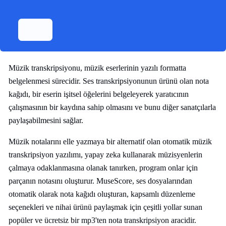
Müzik transkripsiyonu, müzik eserlerinin yazılı formatta
belgelenmesi sürecidir. Ses transkripsiyonunun ürünü olan nota
kağıdı, bir eserin işitsel öğelerini belgeleyerek yaratıcının
çalışmasının bir kaydına sahip olmasını ve bunu diğer sanatçılarla
paylaşabilmesini sağlar.
Müzik notalarını elle yazmaya bir alternatif olan otomatik müzik
transkripsiyon yazılımı, yapay zeka kullanarak müzisyenlerin
çalmaya odaklanmasına olanak tanırken, program onlar için
parçanın notasını oluşturur. MuseScore, ses dosyalarından
otomatik olarak nota kağıdı oluşturan, kapsamlı düzenleme
seçenekleri ve nihai ürünü paylaşmak için çeşitli yollar sunan
popüler ve ücretsiz bir mp3'ten nota transkripsiyon aracidir.