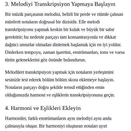
3. Melodiyi Transkripsiyon Yapmaya Başlayın
Bir müzik parçasının melodisi, belirli bir perde ve ritimle çalınan
münferit notaların doğrusal bir dizisidir. Elle melodi
transkripsiyonu yapmak keskin bir kulak ve büyük bir sabır
gerektirir; bu nedenle parçayı tam konsantrasyonla ve dikkat
dağıtıcı unsurlar olmadan dinlemek başlamak için en iyi yoldur.
Dinlerken tempoyu, zaman işaretini, enstrümanları, tonu ve varsa
türün geleneklerini göz önünde bulundurun.
Melodileri transkripsiyon yapmak için notaların yerleşimini
sesinizle test ederek bölüm bölüm skora eklemeye başlayın.
Notaların parçayı doğru şekilde temsil ettiğinden emin
olduğunuzda harmoni ve eşliklerin transkripsiyonuna geçin.
4. Harmoni ve Eşlikleri Ekleyin
Harmoniler, farklı enstrümanların aynı melodiyi aynı anda
çalmasıyla oluşur. Bir harmoniyi oluşturan notaları ayırt