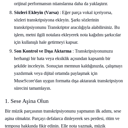
orijinal performansın nüanslarına daha da yaklaştırır.
Sözleri Ekleyin (Varsa)
: Eğer parça vokal içeriyorsa,
sözleri transkripsiyona ekleyin. Şarkı sözlerinin
transkripsiyonunu Transkriptor aracılığıyla alabilirsiniz. Bu
işlem, metni ilgili notalara ekleyerek nota kağıdını şarkıcılar
için kullanışlı hale getirmeyi kapsar.
Son Kontrol ve Dışa Aktarma
: Transkripsiyonunuzu
herhangi bir hata veya eksiklik açısından kapsamlı bir
şekilde inceleyin. Sonuçtan memnun kaldığınızda, çalışmayı
yazdırmak veya dijital ortamda paylaşmak için
MuseScore'dan uygun formatta dışa aktararak transkripsiyon
sürecini tamamlayın.
1. Sese Aşina Olun
Bir müzik parçasının transkripsiyonunu yapmanın ilk adımı, sese
aşina olmaktır. Parçayı defalarca dinleyerek ses perdesi, ritim ve
temposu hakkında fikir edinin. Elle nota yazmak, müzik