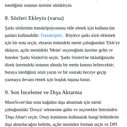
istediğiniz notanın üzerine sürükleyin.
8. Sözleri Ekleyin (varsa)
Şarkı sözlerinin transkripsiyonunu elde etmek için kullanıcılar
şunları kullanabilir:
Transkriptor
. Böylece şarkı sözü eklemek
için bir nota seçin, ekranın üstündeki menü çubuğundan 'Ekle'ye
tıklayın, açılır menüdeki 'Metin' seçeneğinin üzerine gelin ve
listeden 'Şarkı Sözleri'ni seçin. 'Şarkı Sözleri'ne tıkladığınızda
dizek üzerindeki notanın altında bir metin kutusu belirecektir;
buraya istediğiniz sözü yazın ve bir sonraki heceye geçip
yazmaya devam etmek için boşluk tuşuna basın.
9. Son İnceleme ve Dışa Aktarma
MuseScore'dan nota kağıdını dışa aktarmak için menü
çubuğundaki 'Dosya' sekmesine gidin ve seçenekler listesinden
'Dışa Aktar'ı seçin. Onay kutularını kullanarak hangi bölümlerin
dışa aktarılacağını belirtin, açılır menüden formatı seçin ve DPI