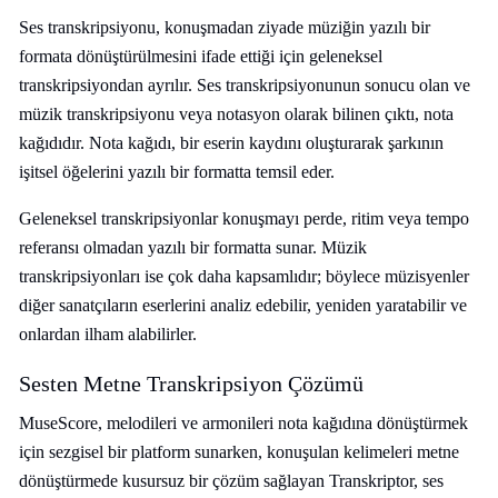
Ses transkripsiyonu, konuşmadan ziyade müziğin yazılı bir
formata dönüştürülmesini ifade ettiği için geleneksel
transkripsiyondan ayrılır. Ses transkripsiyonunun sonucu olan ve
müzik transkripsiyonu veya notasyon olarak bilinen çıktı, nota
kağıdıdır. Nota kağıdı, bir eserin kaydını oluşturarak şarkının
işitsel öğelerini yazılı bir formatta temsil eder.
Geleneksel transkripsiyonlar konuşmayı perde, ritim veya tempo
referansı olmadan yazılı bir formatta sunar. Müzik
transkripsiyonları ise çok daha kapsamlıdır; böylece müzisyenler
diğer sanatçıların eserlerini analiz edebilir, yeniden yaratabilir ve
onlardan ilham alabilirler.
Sesten Metne Transkripsiyon Çözümü
MuseScore, melodileri ve armonileri nota kağıdına dönüştürmek
için sezgisel bir platform sunarken, konuşulan kelimeleri metne
dönüştürmede kusursuz bir çözüm sağlayan Transkriptor, ses