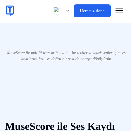
Ücretsiz dene
MuseScore ile müziği transkribe edin – besteciler ve müzisyenler için ses
kayıtlarını hızlı ve doğru bir şekilde notaya dönüştürün.
MuseScore ile Ses Kaydı