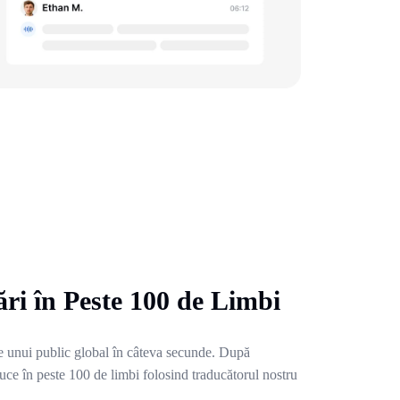
ri în Peste 100 de Limbi
bile unui public global în câteva secunde. După
aduce în peste 100 de limbi folosind traducătorul nostru