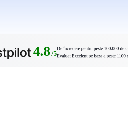
4.8
De încredere pentru peste 100.000 de cl
/5
Evaluat Excelent pe baza a peste 1100 d