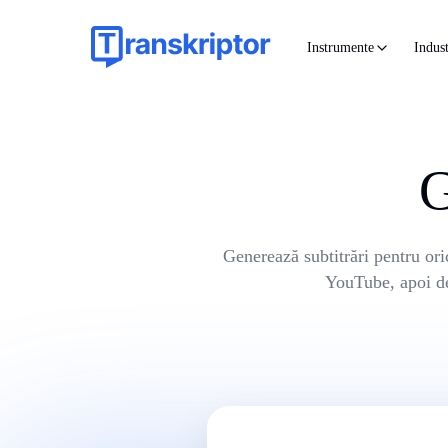
Instrumente
Indust
G
Generează subtitrări pentru ori
YouTube, apoi de