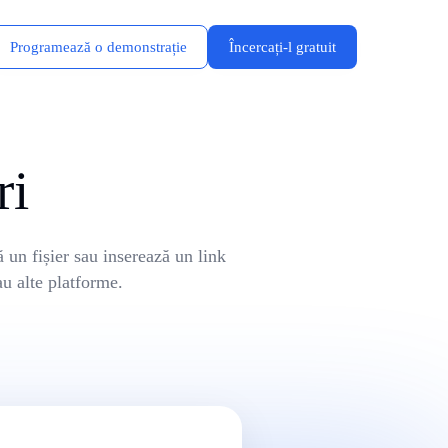
Programează o demonstrație
Încercați-l gratuit
ri
 un fișier sau inserează un link
u alte platforme.