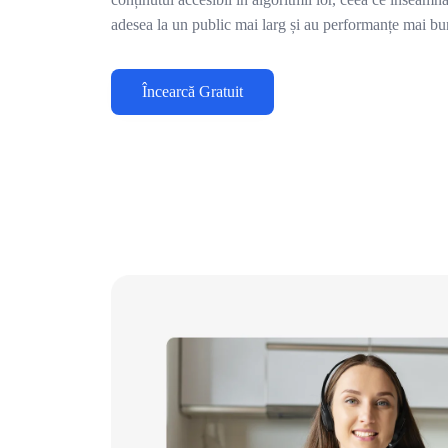
adesea la un public mai larg și au performanțe mai bun
Încearcă Gratuit