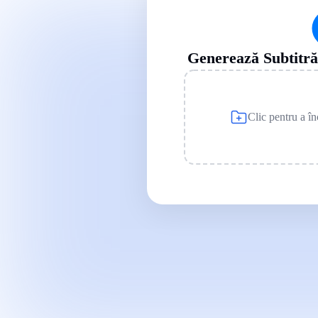
Generează Subtitrăr
Clic pentru a în