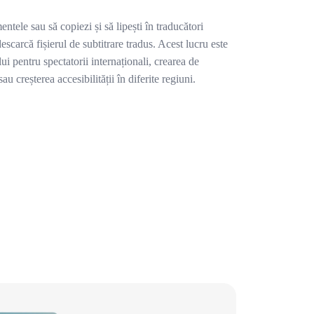
tele sau să copiezi și să lipești în traducători
escarcă fișierul de subtitrare tradus. Acest lucru este
lui pentru spectatorii internaționali, crearea de
au creșterea accesibilității în diferite regiuni.