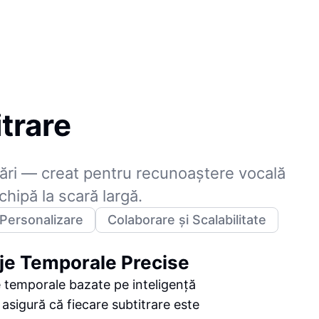
itrare
rări — creat pentru recunoaștere vocală
chipă la scară largă.
 Personalizare
Colaborare și Scalabilitate
je Temporale Precise
 temporale bazate pe inteligență
ă asigură că fiecare subtitrare este