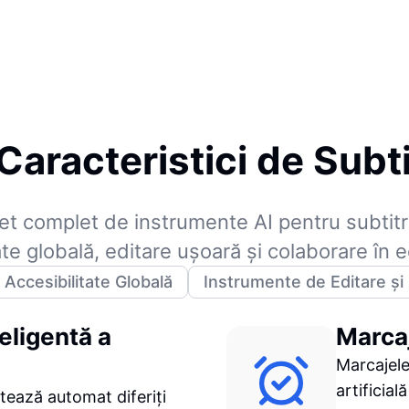
Caracteristici de Subt
et complet de instrumente AI pentru subtit
ate globală, editare ușoară și colaborare în e
Accesibilitate Globală
Instrumente de Editare și
eligentă a
Marca
Marcajele
artificial
tează automat diferiți