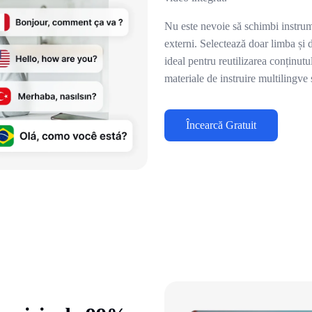
Nu este nevoie să schimbi instrumen
externi. Selectează doar limba și d
ideal pentru reutilizarea conținutu
materiale de instruire multilingve s
Încearcă Gratuit