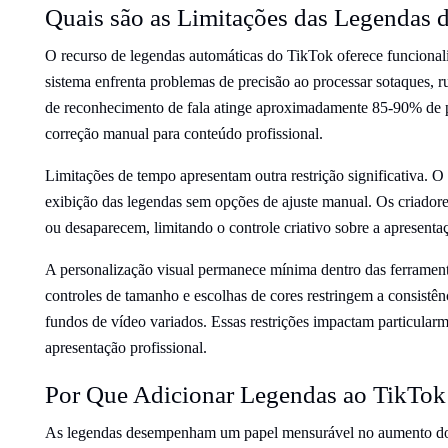
Quais são as Limitações das Legendas 
O recurso de legendas automáticas do TikTok oferece funcionali
sistema enfrenta problemas de precisão ao processar sotaques, r
de reconhecimento de fala atinge aproximadamente 85-90% de pr
correção manual para conteúdo profissional.
Limitações de tempo apresentam outra restrição significativa. 
exibição das legendas sem opções de ajuste manual. Os criado
ou desaparecem, limitando o controle criativo sobre a apresenta
A personalização visual permanece mínima dentro das ferrament
controles de tamanho e escolhas de cores restringem a consistên
fundos de vídeo variados. Essas restrições impactam particular
apresentação profissional.
Por Que Adicionar Legendas ao TikTok
As legendas desempenham um papel mensurável no aumento do e