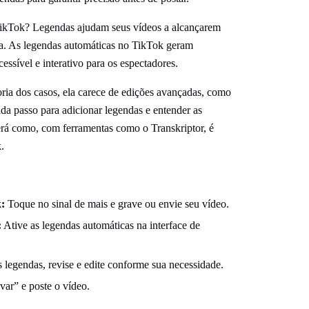
TikTok? Legendas ajudam seus vídeos a alcançarem
va. As legendas automáticas no TikTok geram
essível e interativo para os espectadores.
ia dos casos, ela carece de edições avançadas, como
ada passo para adicionar legendas e entender as
erá como, com ferramentas como o Transkriptor, é
.
:
Toque no sinal de mais e grave ou envie seu vídeo.
:
Ative as legendas automáticas na interface de
 legendas, revise e edite conforme sua necessidade.
var” e poste o vídeo.