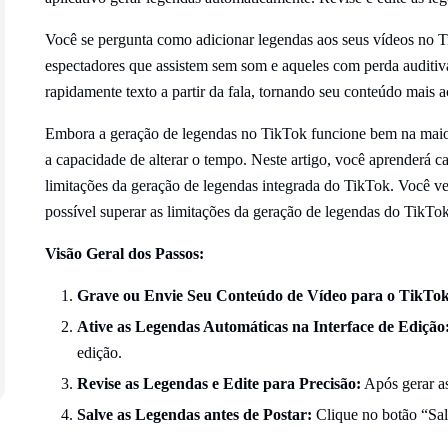
Você se pergunta como adicionar legendas aos seus vídeos no 
espectadores que assistem sem som e aqueles com perda auditi
rapidamente texto a partir da fala, tornando seu conteúdo mais ac
Embora a geração de legendas no TikTok funcione bem na maior
a capacidade de alterar o tempo. Neste artigo, você aprenderá c
limitações da geração de legendas integrada do TikTok. Você v
possível superar as limitações da geração de legendas do TikTok
Visão Geral dos Passos:
Grave ou Envie Seu Conteúdo de Vídeo para o TikTok
Ative as Legendas Automáticas na Interface de Edição
edição.
Revise as Legendas e Edite para Precisão:
Após gerar as
Salve as Legendas antes de Postar:
Clique no botão “Sal