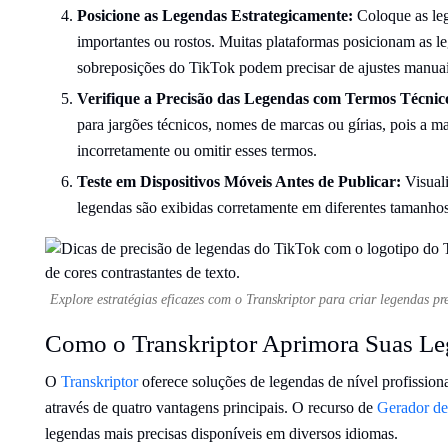
Posicione as Legendas Estrategicamente:
Coloque as le
importantes ou rostos. Muitas plataformas posicionam as le
sobreposições do TikTok podem precisar de ajustes manuais
Verifique a Precisão das Legendas com Termos Técnic
para jargões técnicos, nomes de marcas ou gírias, pois a m
incorretamente ou omitir esses termos.
Teste em Dispositivos Móveis Antes de Publicar:
Visuali
legendas são exibidas corretamente em diferentes tamanhos 
Explore estratégias eficazes com o Transkriptor para criar legendas pr
Como o Transkriptor Aprimora Suas Le
O
Transkriptor
oferece soluções de legendas de nível profission
através de quatro vantagens principais. O recurso de
Gerador d
legendas mais precisas disponíveis em diversos idiomas.