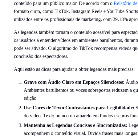
conteúdo para um público maior. De acordo com o
Relatório d
formato curto, como TikTok, Instagram Reels e YouTube Shorts
utilizados entre os profissionais de marketing, com 29,18% apr
As legendas também tornam o conteúdo acessível para espectado
os usuários a entender vídeos em ambientes barulhentos, durant
pode ser ativado. O algoritmo do TikTok recompensa vídeos que
conclusão dos espectadores.
Aqui estão as dicas para ajudar a obter legendas mais precisas:
Grave com Áudio Claro em Espaços Silenciosos:
Áudio 
Ambientes barulhentos ou vozes sobrepostas reduzem a qu
edição.
Use Cores de Texto Contrastantes para Legibilidade:
S
do vídeo. Texto branco ou amarelo em fundos escuros func
Mantenha as Legendas Concisas e Sincronizadas:
Legen
acompanhem o conteúdo visual. Divida frases mais longas e