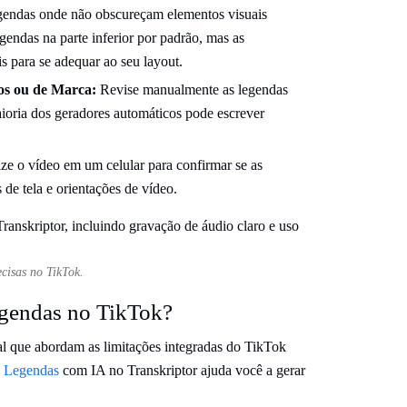
gendas onde não obscureçam elementos visuais
gendas na parte inferior por padrão, mas as
 para se adequar ao seu layout.
os ou de Marca:
Revise manualmente as legendas
aioria dos geradores automáticos pode escrever
ze o vídeo em um celular para confirmar se as
de tela e orientações de vídeo.
ecisas no TikTok.
gendas no TikTok?
al que abordam as limitações integradas do TikTok
e Legendas
com IA no Transkriptor ajuda você a gerar