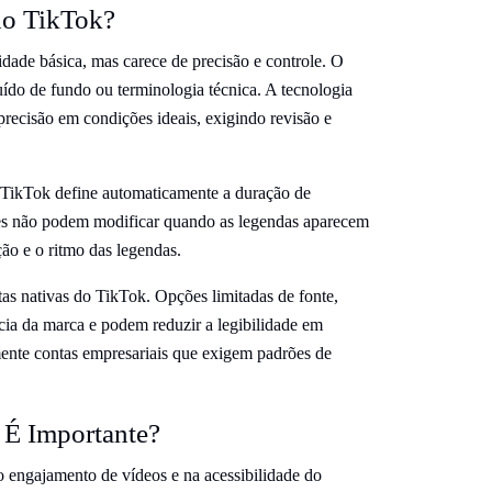
do TikTok?
dade básica, mas carece de precisão e controle. O
uído de fundo ou terminologia técnica. A tecnologia
ecisão em condições ideais, exigindo revisão e
O TikTok define automaticamente a duração de
res não podem modificar quando as legendas aparecem
ção e o ritmo das legendas.
as nativas do TikTok. Opções limitadas de fonte,
cia da marca e podem reduzir a legibilidade em
mente contas empresariais que exigem padrões de
 É Importante?
ngajamento de vídeos e na acessibilidade do