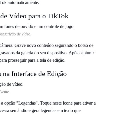
kTok automaticamente:
 de Vídeo para o TikTok
ranscrição de vídeo.
a câmera. Grave novo conteúdo segurando o botão de
ravados da galeria do seu dispositivo. Após capturar
ra prosseguir para a tela de edição.
 na Interface de Edição
lvente.
ze a opção "Legendas". Toque neste ícone para ativar a
cessa seu áudio e gera legendas em texto que