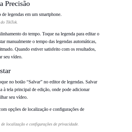
a Precisão
 do TikTok.
 alinhamento do tempo. Toque na legenda para editar o
ustar manualmente o tempo das legendas automáticas,
ritmado. Quando estiver satisfeito com os resultados,
ar seu vídeo.
star
toque no botão “Salvar” no editor de legendas. Salvar
na à tela principal de edição, onde pode adicionar
ilhar seu vídeo.
 de localização e configurações de privacidade.