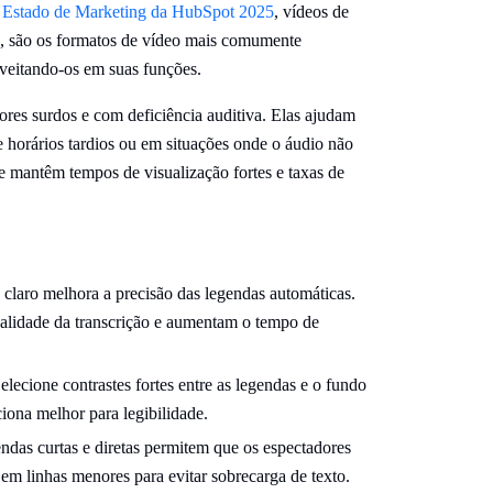
e Estado de Marketing da HubSpot 2025
, vídeos de
, são os formatos de vídeo mais comumente
oveitando-os em suas funções.
res surdos e com deficiência auditiva. Elas ajudam
e horários tardios ou em situações onde o áudio não
 mantêm tempos de visualização fortes e taxas de
claro melhora a precisão das legendas automáticas.
alidade da transcrição e aumentam o tempo de
elecione contrastes fortes entre as legendas e o fundo
iona melhor para legibilidade.
das curtas e diretas permitem que os espectadores
m linhas menores para evitar sobrecarga de texto.