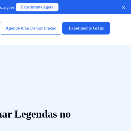
scrições.
Experimente Agora
Agende uma Demonstração
Experimente Grátis
ar Legendas no