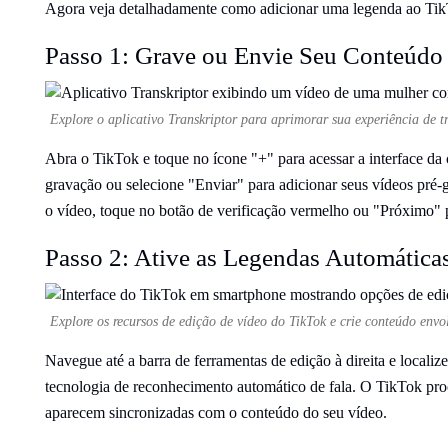
Agora veja detalhadamente como adicionar uma legenda ao Ti
Passo 1: Grave ou Envie Seu Conteúdo
Explore o aplicativo Transkriptor para aprimorar sua experiência de t
Abra o TikTok e toque no ícone "+" para acessar a interface d
gravação ou selecione "Enviar" para adicionar seus vídeos pré-g
o vídeo, toque no botão de verificação vermelho ou "Próximo" pa
Passo 2: Ative as Legendas Automáticas
Explore os recursos de edição de vídeo do TikTok e crie conteúdo envo
Navegue até a barra de ferramentas de edição à direita e locali
tecnologia de reconhecimento automático de fala. O TikTok pro
aparecem sincronizadas com o conteúdo do seu vídeo.