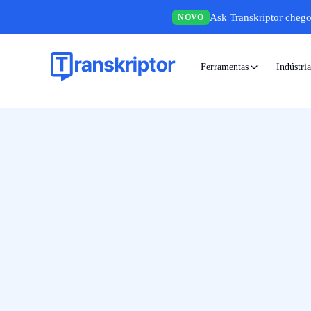
Ask Transkriptor chego
NOVO
Ferramentas
Indústria