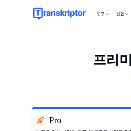
도구
산업
프리미
Pro