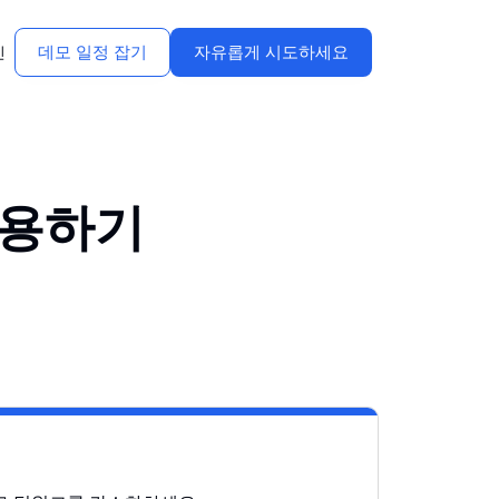
데모 일정 잡기
자유롭게 시도하세요
인
활용하기