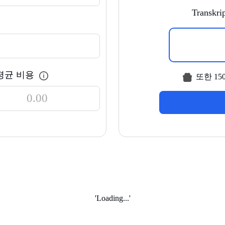
Transk
평균 비용
또한 1
'Loading...'