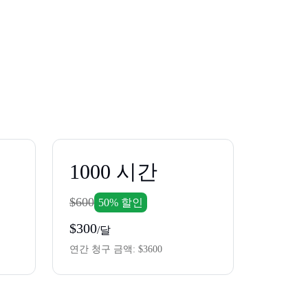
1000
시간
$600
50% 할인
$300
/달
연간 청구 금액:
$3600