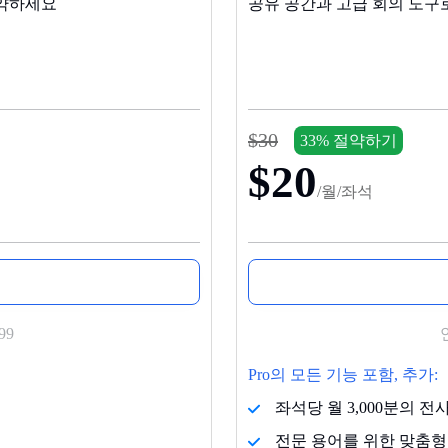
절약하세요
공유 공간과 고급 회의 도구
$30
33% 절약하기
$20
/월/좌석
99
Pro의 모든 기능 포함, 추가:
좌석당 월 3,000분의 전
전문 용어를 위한 맞춤형