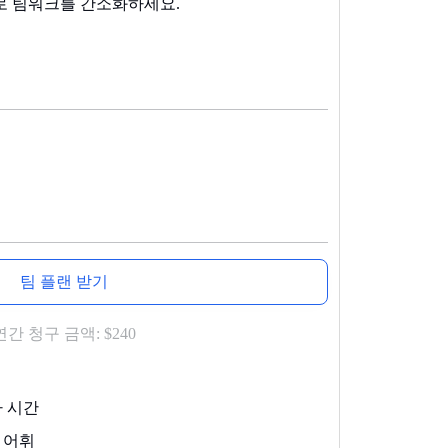
로 팀워크를 간소화하세요.
팀 플랜 받기
연간 청구 금액:
$240
사 시간
 어휘