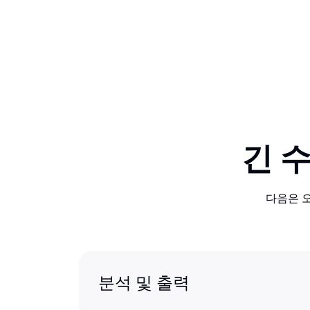
긴 
다음은 오
분석 및 출력