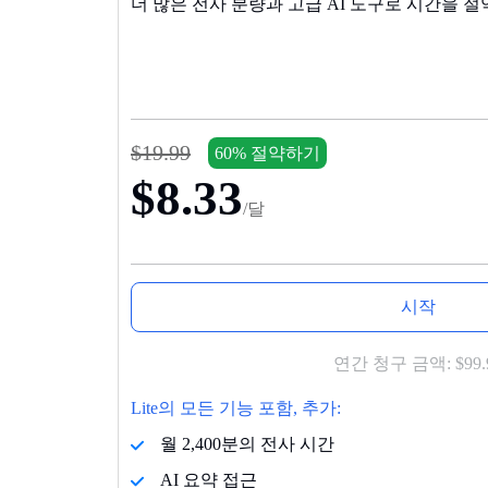
더 많은 전사 분량과 고급 AI 도구로 시간을 
$19.99
60% 절약하기
$8.33
/달
시작
연간 청구 금액:
$99.
Lite의 모든 기능 포함, 추가:
월 2,400분의 전사 시간
AI 요약 접근