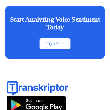
Start Analyzing Voice Sentiment
Today
Try it Free