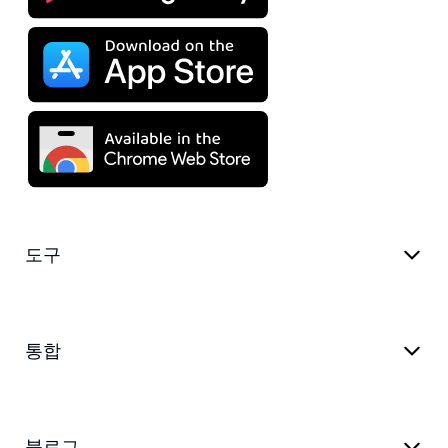
도구
통합
블로그