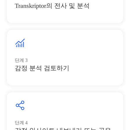
Transkriptor의 전사 및 분석
단계
3
감정 분석 검토하기
단계
4