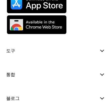
도구
통합
블로그