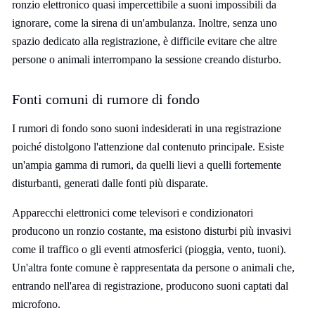
ronzio elettronico quasi impercettibile a suoni impossibili da
ignorare, come la sirena di un'ambulanza. Inoltre, senza uno
spazio dedicato alla registrazione, è difficile evitare che altre
persone o animali interrompano la sessione creando disturbo.
Fonti comuni di rumore di fondo
I rumori di fondo sono suoni indesiderati in una registrazione
poiché distolgono l'attenzione dal contenuto principale. Esiste
un'ampia gamma di rumori, da quelli lievi a quelli fortemente
disturbanti, generati dalle fonti più disparate.
Apparecchi elettronici come televisori e condizionatori
producono un ronzio costante, ma esistono disturbi più invasivi
come il traffico o gli eventi atmosferici (pioggia, vento, tuoni).
Un'altra fonte comune è rappresentata da persone o animali che,
entrando nell'area di registrazione, producono suoni captati dal
microfono.