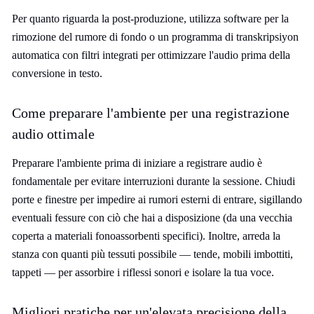
Per quanto riguarda la post-produzione, utilizza software per la
rimozione del rumore di fondo o un programma di transkripsiyon
automatica con filtri integrati per ottimizzare l'audio prima della
conversione in testo.
Come preparare l'ambiente per una registrazione
audio ottimale
Preparare l'ambiente prima di iniziare a registrare audio è
fondamentale per evitare interruzioni durante la sessione. Chiudi
porte e finestre per impedire ai rumori esterni di entrare, sigillando
eventuali fessure con ciò che hai a disposizione (da una vecchia
coperta a materiali fonoassorbenti specifici). Inoltre, arreda la
stanza con quanti più tessuti possibile — tende, mobili imbottiti,
tappeti — per assorbire i riflessi sonori e isolare la tua voce.
Migliori pratiche per un'elevata precisione della