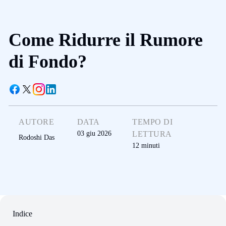
Come Ridurre il Rumore
di Fondo?
AUTORE
DATA
TEMPO DI
03 giu 2026
LETTURA
Rodoshi Das
12
minuti
Indice