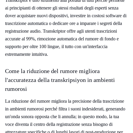
Transkriptor è uno strumento alla portata di tutti perché permette
ai principianti di ottenere gli stessi risultati degli esperti senza
dover acquistare nuovi dispositivi, investire in costosi software di
trascrizione automatica o dedicare ore a imparare i segreti della
registrazione audio. Transkriptor offre agli utenti trascrizioni
accurate al 99%, rimozione automatica del rumore di fondo e
supporto per oltre 100 lingue, il tutto con un'interfaccia
estremamente intuitiva.
Come la riduzione del rumore migliora
l'accuratezza della transkripsiyon in ambienti
rumorosi
La riduzione del rumore migliora la precisione della trascrizione
in ambienti rumorosi perché filtra i suoni indesiderati, generando
un'onda sonora opposta che li annulla; in questo modo, la tua
voce diventa il centro della registrazione senza bisogno di
attrezzature specifiche o di lunghi lavori di post-produzione per