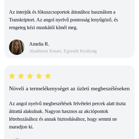
Az interjúk és fókuszcsoportok átiratához használom a
Transkriptort. Az angol nyelvű pontosság lenyűgöző, és
rengeteg kézi munkától kímél meg.
Amelia R.
Akadémiai Kutató, Egyesült Királyság
Növeli a termelékenységet az üzleti megbeszéléseken
Az angol nyelvű megbeszélések felvételei percek alatt tiszta
átirattá alakulnak. Nagyon hasznos az akciópontok
létrehozásához és annak biztosításához, hogy semmi ne
maradjon ki.