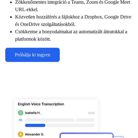
Zökkenőmentes integráció a Teams, Zoom és Google Meet
URL-ekkel.
Közvetlen hozzáférés a fájlokhoz a Dropbox, Google Drive
és OneDrive szolgáltatásokból.
Csökkentse a bonyodalmakat az automatizált átiratokkal a
platformok között.
Próbálja ki ingyen