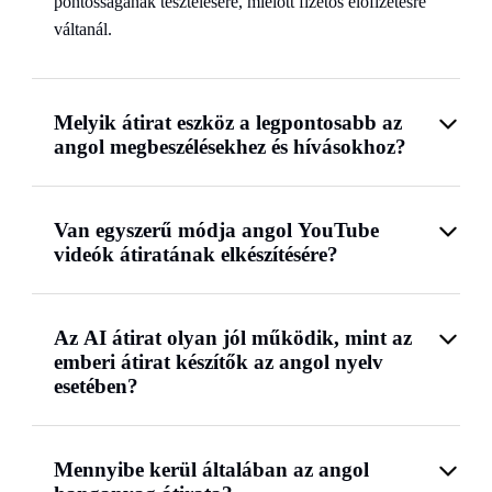
pontosságának tesztelésére, mielőtt fizetős előfizetésre
váltanál.
Melyik átirat eszköz a legpontosabb az
angol megbeszélésekhez és hívásokhoz?
Van egyszerű módja angol YouTube
videók átiratának elkészítésére?
Az AI átirat olyan jól működik, mint az
emberi átirat készítők az angol nyelv
esetében?
Mennyibe kerül általában az angol