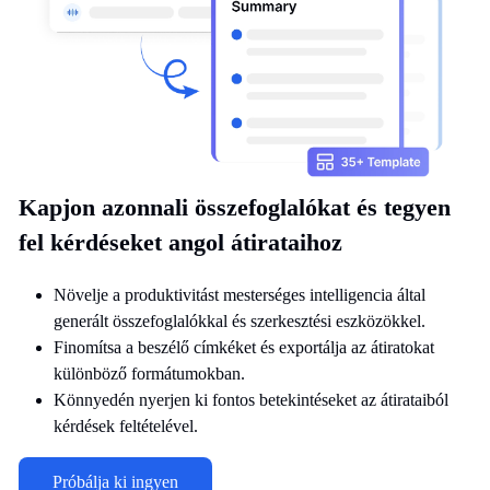
Kapjon azonnali összefoglalókat és tegyen
fel kérdéseket angol átirataihoz
Növelje a produktivitást mesterséges intelligencia által
generált összefoglalókkal és szerkesztési eszközökkel.
Finomítsa a beszélő címkéket és exportálja az átiratokat
különböző formátumokban.
Könnyedén nyerjen ki fontos betekintéseket az átirataiból
kérdések feltételével.
Próbálja ki ingyen