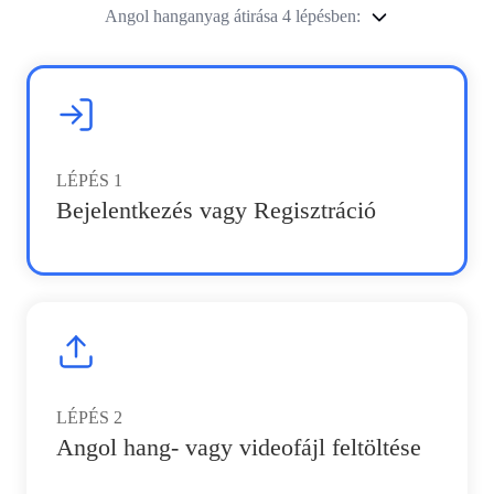
Angol hanganyag átirása 4 lépésben:
LÉPÉS
1
Bejelentkezés vagy Regisztráció
LÉPÉS
2
Angol hang- vagy videofájl feltöltése