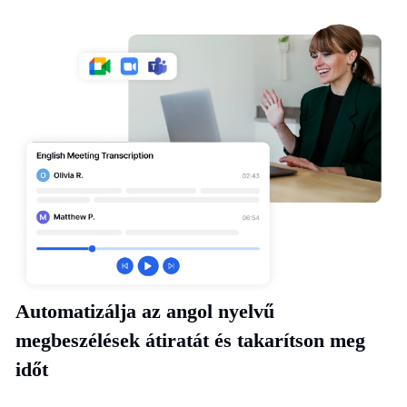
Automatizálja az angol nyelvű
megbeszélések átiratát és takarítson meg
időt