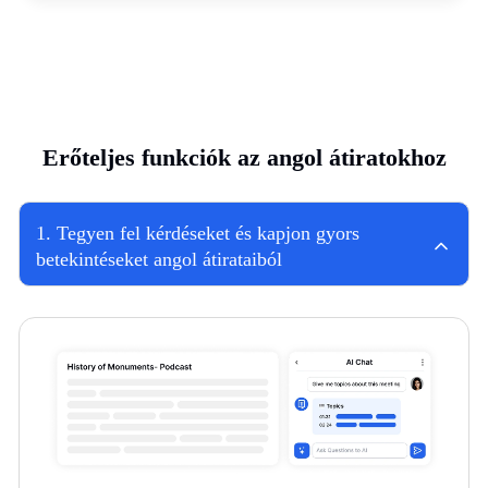
Erőteljes funkciók az angol átiratokhoz
1
.
Tegyen fel kérdéseket és kapjon gyors
betekintéseket angol átirataiból