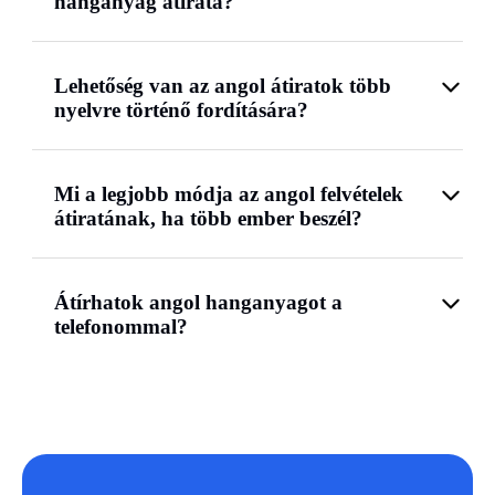
hanganyag átirata?
Lehetőség van az angol átiratok több
nyelvre történő fordítására?
Mi a legjobb módja az angol felvételek
átiratának, ha több ember beszél?
Átírhatok angol hanganyagot a
telefonommal?