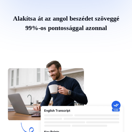
Alakítsa át az angol beszédet szöveggé
99%-os pontossággal azonnal