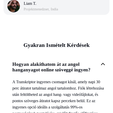
Liam T.
Projektmenedzser, India
Gyakran Ismételt Kérdések
Hogyan alakíthatom át az angol
hanganyagot online szöveggé ingyen?
A Transkriptor ingyenes csomagot kínál, amely napi 30
perc átiratot tartalmaz angol tartalomhoz. Fiók létrehozása
után feltöltheted az angol hang- vagy videófájlokat, és
pontos szöveges átiratot kapsz perceken belül. Ez az
ingyenes opció ideális a szolgáltatás 99%-os