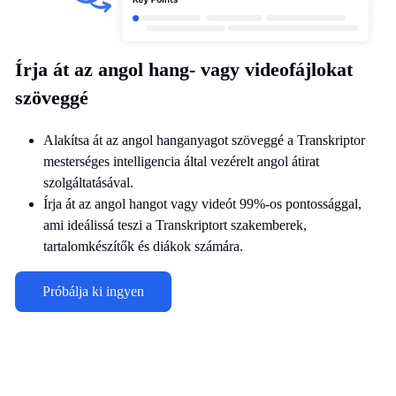
Írja át az angol hang- vagy videofájlokat
szöveggé
Alakítsa át az angol hanganyagot szöveggé a Transkriptor
mesterséges intelligencia által vezérelt angol átirat
szolgáltatásával.
Írja át az angol hangot vagy videót 99%-os pontossággal,
ami ideálissá teszi a Transkriptort szakemberek,
tartalomkészítők és diákok számára.
Próbálja ki ingyen