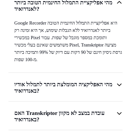
מהי אפליקציית התמלול החינמית הטובה ביותר
לאנדרואיד?
Google Recorder היא אפליקציית התמלול החינמית הטובה
ביותר לאנדרואיד ללא הגבלות שימוש, אך היא זמינה רק
במכשירי Pixel ותומכת במספר מוגבל של שפות. עבור
משתמשים שאינם בעלי מכשיר Pixel,‏ Transkriptor מציעה
גרסת ניסיון חינם של 90 דקות עם דיוק של 99% ותמיכה ביותר
מ-100 שפות.
מהי האפליקציה המומלצת ביותר לתמלול אודיו
באנדרואיד?
האם Transkriptor עובדת במצב לא מקוון
באנדרואיד?