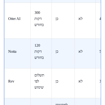
300
4
לא
כן
דקות
Otter AI
בחודש
120
58
לא
כן
דקות
Notta
בחודש
תשלום
30
לא
כן
לפי
Rev
שימוש
למכשירי