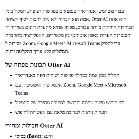
עבור משתמשי אנדרואיד שנמצאים בפגישות רצופות, תמלול בזמן
אמת הוא הכרחי ולא ניתן לחכות לסוף השיחה. Otter AI היא אחת
הבחירות החזקות ביותר עבורם, מכיוון שהיא מתעדת דיונים בשידור חי
ומסנכרנת הערות באופן אוטומטי בין מכשירים. האפליקציה מתחברת
ישירות ל-Zoom, Google Meet ו-Microsoft Teams כדי להפיק
תמלולים ללא צורך בהקלטה ידנית.
תכונות מפתח של Otter AI
תמלול בזמן אמת במהלך פגישות ושיחות חיות באנדרואיד
אינטגרציה אוטומטית עם Zoom, Google Meet ו-Microsoft
Teams
כלי חיפוש מילות מפתח והדגשה לסקירה מהירה של התמלול
הערות ניתנות לעריכה מלאה עם אפשרות לחיפוש
חבילות ומחירי Otter AI
חינם
בסיסי (Basic):