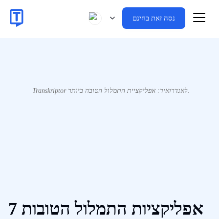
נסה זאת בחינם
Transkriptor לאנדרואיד: אפליקציית התמלול הטובה ביותר.
7 אפליקציות התמלול הטובות