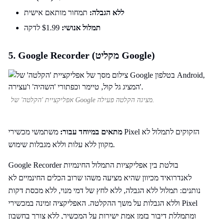
ללא הגבלה:
תמחור מותאם אישית
תמלול אנושי:
$1.99 לדקה
5. Google Recorder (מקליט Google)
אפליקציית 'הקלטה' של Google מציגה הקלטה פעילה.
מתאים במיוחד עבור:
משתמשי מכשירי Pixel הזקוקים לתמלול לא
מקוון ללא עלות וללא מגבלות שימוש.
Google Recorder בולטת בין אפליקציות התמלול החינמיות
לאנדרואיד מכיוון שהיא מציעה משהו שרוב הכלים החינמיים לא
נותנים: תמלול ללא הגבלה, ללא לחץ של דמי מנוי, ללא מכסת דקות
וללא הגבלות על משך ההקלטה. האפליקציה זמינה במכשירי Pixel
ומתמללת דיבור בזמן אמת ישירות על המכשיר, ללא צורך בחשבון