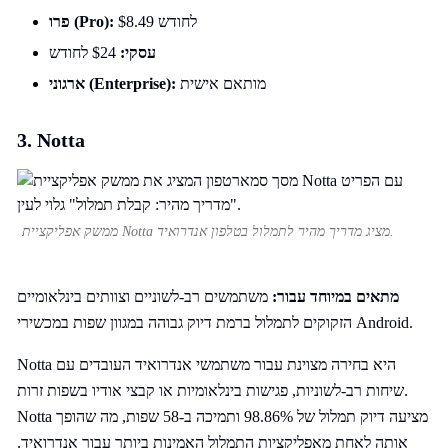
$8.49 לחודש
פרו (Pro):
עסקי:
$24 לחודש
מותאם אישית
ארגוני (Enterprise):
3. Notta
ממשק אפליקציית Notta מציג מדריך מהיר לתמלול בטלפון אנדרואיד.
מתאים במיוחד עבור:
משתמשים רב-לשוניים וצוותים בינלאומיים
הזקוקים לתמלול ברמת דיוק גבוהה במגוון שפות במכשירי Android.
Notta היא בחירה מצוינת עבור משתמשי אנדרואיד העובדים עם
שיחות רב-לשוניות, פגישות בינלאומיות או קבצי אודיו בשפות זרות.
Notta מציעה דיוק תמלול של 98.86% ותמיכה ב-58 שפות, מה שהופך
אותה לאחת מאפליקציות התמלול האמינות ביותר עבור אנדרואיד.