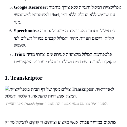
אפליקציית תמלול חינמית ללא צורך בחיבור
Google Recorder:
לאינטרנט למשתמשי Pixel, עם שימוש ללא הגבלה וללא דמי
מנוי.
כלי תמלול חסכוני לאנדרואיד המיועד להכתבה
Speechnotes:
קולית, רישום הערות מהיר ותמלול קבצים במודל תשלום לפי
שימוש.
פלטפורמת תמלול מקצועית לעיתונאים וצוותי מדיה
Trint:
הזקוקים לעריכה שיתופית ושילוב בתהליכי עבודה המקצועיים.
1. Transkriptor
אפליקציית Transkriptor לאנדרואיד מציעה מגוון אפשרויות תמלול.
מתאים במיוחד עבור:
אנשי מקצוע וצוותים הזקוקים לתמלול מדויק