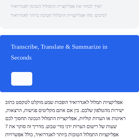
איך לבחור את אפליקציית התמלול הנכונה לאנדרואיד?
סיכום: מהי אפליקציית התמלול הטובה ביותר לאנדרואיד?
Transcribe, Translate & Summarize in
Seconds
אפליקציות תמלול לאנדרואיד הופכות שמע מוקלט לטקסט כתוב
ישירות מהטלפון שלכם. בין אם אתם מקליטים פגישות, הרצאות,
ראיונות או הערות קוליות, אפליקציית התמלול הנכונה תחסוך לכם
שעות של רישום הערות ידני מדי שבוע. מדריך זה סוקר את 7
אפליקציות התמלול הטובות ביותר לאנדרואיד, כולל אפשרויות