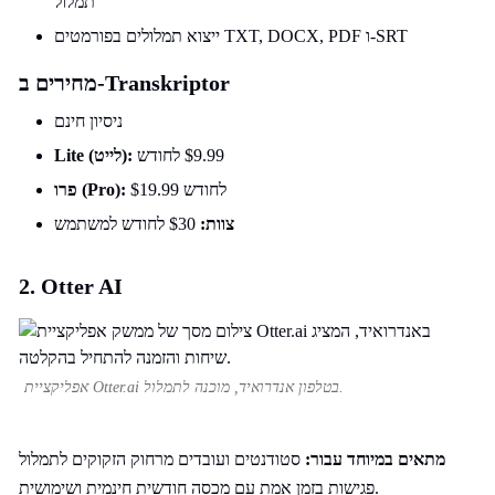
תמלול
ייצוא תמלולים בפורמטים TXT, DOCX, PDF ו-SRT
מחירים ב-Transkriptor
ניסיון חינם
$9.99 לחודש
Lite (לייט):
$19.99 לחודש
פרו (Pro):
צוות:
$30 לחודש למשתמש
2. Otter AI
אפליקציית Otter.ai בטלפון אנדרואיד, מוכנה לתמלול.
מתאים במיוחד עבור:
סטודנטים ועובדים מרחוק הזקוקים לתמלול
פגישות בזמן אמת עם מכסה חודשית חינמית ושימושית.