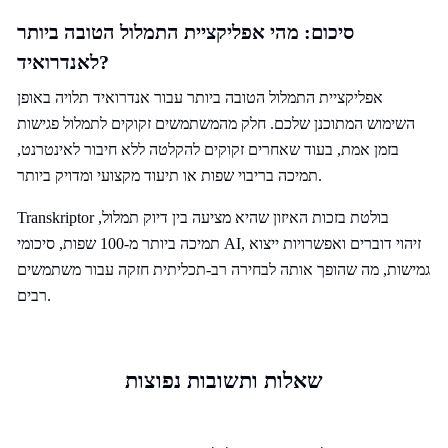
סיכום: מהי אפליקציית התמלול הטובה ביותר
לאנדרואיד?
אפליקציית התמלול הטובה ביותר עבור אנדרואיד תלויה באופן
השימוש המתוכנן שלכם. חלק מהמשתמשים זקוקים לתמלול פגישות
בזמן אמת, בעוד שאחרים זקוקים להקלטה ללא חיבור לאינטרנט,
תמיכה בריבוי שפות או תיעוד מקצועי ומדויק ביותר.
Transkriptor בולטת בזכות האיזון שהיא מציעה בין דיוק תמלול,
תמיכה ביותר מ-100 שפות, סיכומי AI, זיהוי דוברים ואפשרויות ייצוא
גמישות, מה שהופך אותה לבחירה רב-תכליתית חזקה עבור משתמשים
רבים.
שאלות ותשובות נפוצות