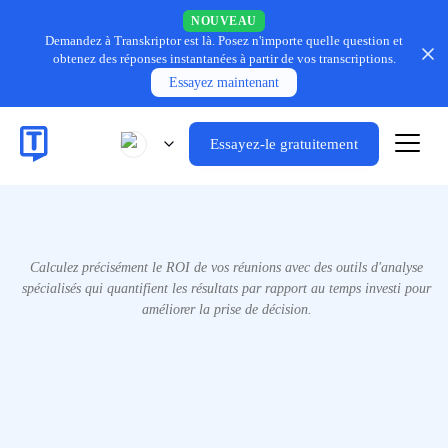
NOUVEAU
Demandez à Transkriptor est là.
Posez n'importe quelle question et
obtenez des réponses instantanées à partir de vos transcriptions.
Essayez maintenant
Essayez-le gratuitement
Calculez précisément le ROI de vos réunions avec des outils d'analyse
spécialisés qui quantifient les résultats par rapport au temps investi pour
améliorer la prise de décision.