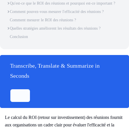
Qu'est-ce que le ROI des réunions et pourquoi est-ce important ?
Comment pouvez-vous mesurer l'efficacité des réunions ?
Comment mesurer le ROI des réunions ?
Quelles stratégies améliorent les résultats des réunions ?
Conclusion
Transcribe, Translate & Summarize in
Seconds
Le calcul du ROI (retour sur investissement) des réunions fournit
aux organisations un cadre clair pour évaluer l'efficacité et la