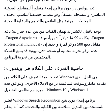
يُعد نيوانس دراجون برنامج إملاء متطوراً للمقاطع الصوتية
المباشرة والمسجلة مسبقاً، وهو مصمم خصيصاً ليناسب مختلف
المجالات المهنية مثل القانون والتعليم والرعاية الصحية.
توجد باقتان للاشتراك تهمان الكتاب من بين عدة خيارات؛ باقة
«Dragon Anywhere» بتكلفة 14.99 دولاراً شهرياً، وباقة «Dragon
Professional Individual» مقابل دفع 500 دولار لمرة واحدة. إن
عدم توفر تجربة مجانية أو نسخة «فريميوم» قد يمنع العملاء
المحتملين من تجربة البرنامج.
5. خاصية التعرف على الكلام في ويندوز
تعد خاصية التعرف على الكلام من Windows هي الحل الذي
تقدمه مايكروسوفت لمنافسة برامج الإملاء الأخرى، وتتوافق هذه
الميزة مع نظامي التشغيل Windows 10 و Windows 11.
يُعتبر Windows Speech Recognition برنامج إملاء قوي يتيح
للمستخدمين التبديل بسلاسة بين الكتابة والتحدث، كما أنه يتعلم