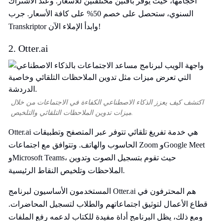
أحجامها، حيث يوفر باقتين مختلفتين للأسعار. وعند الاشتراك
السنوي، ستحصل على خصم 50% على كافة الأسعار. جرب
Transkriptor وابدأ الإملاء الآن!
2. Otter.ai
اكتشف كيف يعزز الذكاء الاصطناعي الكفاءة في الاجتماعات من خلال
ميزات تدوين الملاحظات التلقائي والتلخيص.
Otter.ai هي خدمة تفريغ تلقائي تتوفر عبر المتصفح وتطبيقات
الحاسوب والهاتف. وتتوافق مع اجتماعات Zoom وGoogle Meet
وMicrosoft Teams، حيث تقوم بتسجيل الصوت وتدوين
الملاحظات وتلخيص النقاط الرئيسية.
المستخدمون الأساسيون لبرنامج Otter.ai هم المحترفون في
قطاع الأعمال لتوثيق اجتماعاتهم والطلاب لتسجيل المحاضرات.
ومع ذلك، يظل البرنامج أداة مفيدة للكتاب لدعمه رفع الملفات