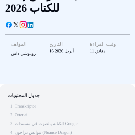
للكتاب 2026
وقت القراءة
التاريخ
المؤلف
دقائق
11
16 أبريل 2026
رودوشي داس
جدول المحتويات
1. Transkriptor
2. Otter.ai
3. الكتابة بالصوت في مستندات Google
4. نيوانس دراجون (Nuance Dragon)