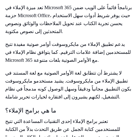
تعد ميزة الإملاء في Microsoft 365 برنامجاً قائماً على الويب ضمن
حزمة Microsoft Office، حيث يوفر شريط أدوات سهل الاستخدام
يحسن تجربة الكتاب عند تحويل الملاحظات والوثائق ونصوص
المتحدثين إلى نصوص مكتوبة.
يدعم تطبيق الإملاء من مايكروسوفت أوامر صوتية مفيدة تتيح
للمستخدمين إضافة علامات الترقيم. كما يتوافق نظام الإملاء في
Microsoft 365 مع الأوامر الصوتية بلغات متنوعة.
لا يشترط أن تتطابق لغة الأوامر الصوتية مع لغة المستند في
تطبيق الإملاء من مايكروسوفت. يشيد مستخدمو مايكروسوفت
بكون التطبيق مجانياً ودقيقاً وسهل الوصول كونه مدمجاً في نظام
التشغيل، لكنهم يشيرون إلى افتقاره لخيارات تحرير شاملة.
ما هي برامج الإملاء؟
تعتبر برامج الإملاء إحدى التقنيات المساعدة التي تتيح
للمستخدمين كتابة الجمل عن طريق التحدث بدلاً من الكتابة