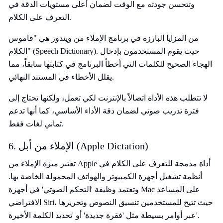
وتتحسن جودته مع الوقت لضمان أعلى مستويات الدقة في
التعرف على الكلام.
من المزايا البارزة في برنامج الإملاء من ويندوز هي "قاموس
الكلام" (Speech Dictionary). حيث يقوم المستخدمون بإدخال
الهجاء الصحيح للكلمات التي أخطأ البرنامج في كتابتها سابقاً، مما
يقلل الأخطاء في المستند النهائي.
لا تتطلب هذه الأداة اتصالاً بالإنترنت لكي تعمل، ولكنها تحتاج إلى
فترة تدريب صوتي لضمان دقة الأداء الأساسي، كما أنها تدعم
ثماني لغات فقط.
6. الإملاء من أبل (Apple Dictation)
تعتبر ميزة الإملاء من Apple أداة مدمجة للتعرف على الكلام في
أنظمة تشغيل أجهزة الكمبيوتر والهواتف المحمولة الخاصة بها.
وتعتمد وظيفة 'التحكم الصوتي' في أجهزة Mac على المساعد
الافتراضي Siri، حيث تتيح للمستخدمين تنسيق النصوص وتحريرها
عبر أوامر بسيطة مثل 'فقرة جديدة' أو 'تحديد الكلمة الأخيرة'.