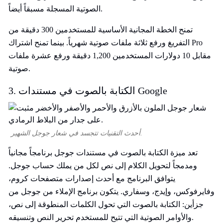
الصوتية المسجلة مسبقاً أيضاً.
تمنح الخطة المجانية الأساسية للمستخدمين 300 دقيقة من
التفريغ ورفع ثلاثة ملفات صوتية شهرياً. بينما تمنح اشتراك Pro
مقابل 10 دولارات المستخدمين 1,200 دقيقة ورفع عشرة ملفات
صوتية.
3. الكتابة بالصوت في مستندات Google
أحدث التقنيات تتجسد في شعار جوجل الشهير.
تعد ميزة الكتابة بالصوت في مستندات جوجل برنامجاً مجانياً
ومدمجاً لتحويل الكلام إلى نص لكل من يملك حساب جوجل.
يتوافق البرنامج مع أحدث إصدارات متصفحات كروم،
وفايرفوكس، وإيدج، وسفاري. يتكون برنامج الإملاء من جوجل من
جزأين: الكتابة بالصوت التي تحول الكلمات المنطوقة إلى نص،
والأوامر الصوتية التي تتيح للمستخدم تحرير النص وتنسيقه.