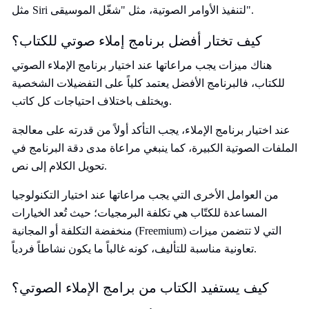
مثل Siri لتنفيذ الأوامر الصوتية، مثل "شغّل الموسيقى".
كيف تختار أفضل برنامج إملاء صوتي للكتاب؟
هناك ميزات يجب مراعاتها عند اختيار برنامج الإملاء الصوتي
للكتاب، فالبرنامج الأفضل يعتمد كلياً على التفضيلات الشخصية
ويختلف باختلاف احتياجات كل كاتب.
عند اختيار برنامج الإملاء، يجب التأكد أولاً من قدرته على معالجة
الملفات الصوتية الكبيرة، كما ينبغي مراعاة مدى دقة البرنامج في
تحويل الكلام إلى نص.
من العوامل الأخرى التي يجب مراعاتها عند اختيار التكنولوجيا
المساعدة للكتّاب هي تكلفة البرمجيات؛ حيث تُعد الخيارات
منخفضة التكلفة أو المجانية (Freemium) التي لا تتضمن ميزات
تعاونية مناسبة للتأليف، كونه غالباً ما يكون نشاطاً فردياً.
كيف يستفيد الكتاب من برامج الإملاء الصوتي؟