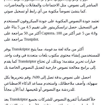
المباشر إلى نصوص، مثل الاجتماعات والمقابلات والمحاضرات،
كما ينشئ نصوصاً مكتوبة من أي رابط أو تسجيل صوتي.
تعتمد جودة النصوص المكتوبة على جودة الميكروفون المستخدم
في التسجيل. حصل ترانسكريبتور على تقييم 4.5 من 5 بناءً على
أكثر من 50 مراجعة على Capterra، و4.8 من 5 عبر أكثر من 100
مراجعة على Trustpilot.
يوفر Transkriptor أكثر من مائة لغة مدعومة، مما يتيح
للمستخدمين إنشاء محتوى مكتوب بلغات متعددة في وقت واحد.
كما يقدم Transkriptor خيارات تحرير متقدمة؛ وبذلك، لن تحتاج
إلى برامج معالجة نصوص خارجية لتعديل النصوص الخاصة بك.
احصل على نصوص بدقة تصل إلى 99%، وقم بتحريرها بكل
سهولة، وأضف ملاحظاتك، واستخدم مساعد الذكاء الاصطناعي
للدردشة مع النصوص أو تلخيصها. ابدأ الآن مجاناً.
يعد Transkriptor حلاً اقتصادياً لتفريغ النصوص للشركات بجميع