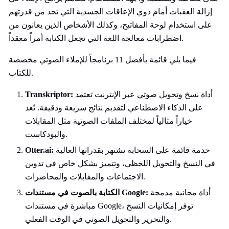
إزالة العقبات أمام ذوي الإعاقات الجسدية التي تحد من قدرتهم
على استخدام لوحة المفاتيح، وكذلك الأشخاص الذين يعانون من
اضطرابات معالجة اللغة التي تجعل الكتابة أمراً معقداً.
فيما يلي قائمة بأفضل 11 برنامجاً للإملاء الصوتي مخصصة
للكتاب.
أداة نسخ وتحويل صوتي عبر الإنترنت تعتمد
Transkriptor:
على الذكاء الاصطناعي لتقديم نتائج سريعة ودقيقة. تُعد
خياراً مثالياً لمختلف الملفات الصوتية مثل المقابلات
والبودكاست.
خدمة قائمة على السحابة تشتهر بقدراتها العالية
Otter.ai:
في النسخ والتحويل اللحظي، وتتميز بشكل خاص في تدوين
الاجتماعات والمقابلات والمحاضرات.
أداة مجانية مدمجة
الكتابة بالصوت في مستندات Google:
مباشرة في مستندات Google، توفر إمكانيات النسخ
والتحرير والتحويل الصوتي في الوقت الفعلي.