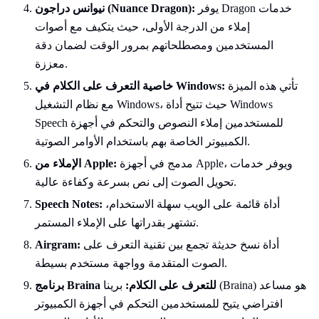
يوفر Dragon خدمات
نيوانس دراجون (Nuance Dragon):
إملاء من الدرجة الأولى، حيث يتكيف مع أصوات
المستخدمين ومصطلحاتهم بمرور الوقت لضمان دقة
معززة.
تأتي هذه الميزة
خاصية التعرف على الكلام في Windows:
مع نظام التشغيل Windows، حيث تتيح أداة Windows
Speech للمستخدمين إملاء النصوص والتحكم في أجهزة
الكمبيوتر الخاصة بهم باستخدام الأوامر الصوتية.
مدمج في أجهزة Apple، ويوفر خدمات
الإملاء من Apple:
تحويل الصوت إلى نص بسرعة وكفاءة عالية.
أداة قائمة على الويب سهلة الاستخدام،
Speech Notes:
تشتهر بقدراتها على الإملاء المستمر.
أداة نسخ حديثة تجمع بين تقنية التعرف على
Airgram:
الصوت المتقدمة وواجهة مستخدم بسيطة.
برنامج Braina للتعرف على الكلام:
برينا (Braina) هو مساعد
افتراضي يتيح للمستخدمين التحكم في أجهزة الكمبيوتر