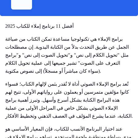
أفضل 11 برنامج إملاء للكتاب 2025
برامج الإملاء هي تكنولوجيا مساعدة تمكن الكتاب من صياغة
الجمل عن طريق التحدث بدلاً من الكتابة اليدوية. إن مصطلحات
مثل "تحويل الكلام إلى نص" و"تحويل الصوت إلى نص" و"برامج
التعرف على الصوت" تشير جميعها إلى عملية تحويل الكلام
(سواء كان مباشراً أو مسجلاً) إلى نصوص مكتوبة.
تُعد برامج الإملاء الصوتي أداة لا تُقدر بثمن لإلهام الكتاب؛ فسواء
كانوا مؤلفين متمرسين أو يعملون على رواياتهم الأولى، تتيح لهم
هذه البرامج الكتابة بشكل أسرع وأسهل. وتبرز أهمية برامج
الإملاء الصوتي بشكل خاص في المراحل الأولى من عملية
الكتابة، عندما يشرع المؤلف في العصف الذهني وتخطيط الأفكار.
عند اختيار البرنامج الأنسب للكتاب، فإن المعيار الأساسي هو
مدى بساطة ومنطقية واجهة المستخدم. تساهم برامج الإملاء في