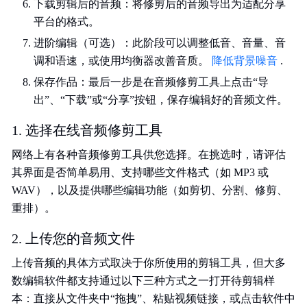
下载剪辑后的音频：将修剪后的音频导出为适配分享
平台的格式。
进阶编辑（可选）：此阶段可以调整低音、音量、音
调和语速，或使用均衡器改善音质。
降低背景噪音
.
保存作品：最后一步是在音频修剪工具上点击“导
出”、“下载”或“分享”按钮，保存编辑好的音频文件。
1. 选择在线音频修剪工具
网络上有各种音频修剪工具供您选择。在挑选时，请评估
其界面是否简单易用、支持哪些文件格式（如 MP3 或
WAV），以及提供哪些编辑功能（如剪切、分割、修剪、
重排）。
2. 上传您的音频文件
上传音频的具体方式取决于你所使用的剪辑工具，但大多
数编辑软件都支持通过以下三种方式之一打开待剪辑样
本：直接从文件夹中“拖拽”、粘贴视频链接，或点击软件中