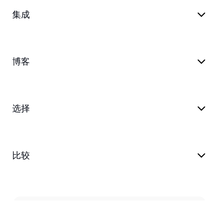
集成
博客
选择
比较