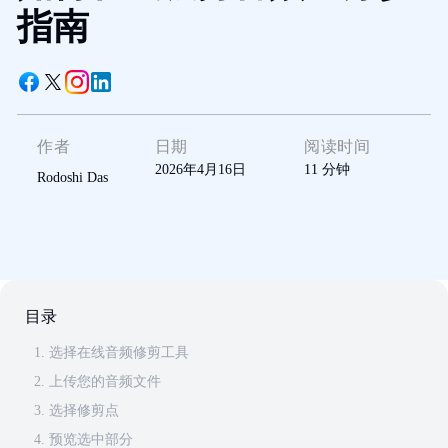
指南
作者
日期
阅读时间
2026年4月16日
11
分钟
Rodoshi Das
目录
1. 选择在线音频修剪工具
2. 上传您的音频文件
3. 选择修剪点
4. 预览选中部分