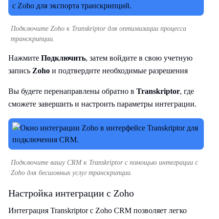
Подключите Zoho к Transkriptor для оптимизации процесса
транскрипции.
Нажмите
Подключить
, затем войдите в свою учетную
запись
Zoho
и подтвердите необходимые разрешения
Вы будете перенаправлены обратно в
Transkriptor
, где
сможете завершить и настроить параметры интеграции.
Подключите вашу CRM к Transkriptor с помощью интеграции с
Zoho для бесшовных услуг транскрипции.
Настройка интеграции с Zoho
Интеграция Transkriptor с Zoho CRM позволяет легко