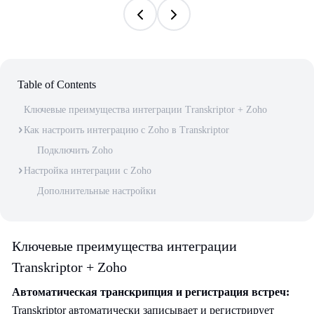
Table of Contents
Ключевые преимущества интеграции Transkriptor + Zoho
Как настроить интеграцию с Zoho в Transkriptor
Подключить Zoho
Настройка интеграции с Zoho
Дополнительные настройки
Ключевые преимущества интеграции
Transkriptor + Zoho
Автоматическая транскрипция и регистрация встреч:
Transkriptor автоматически записывает и регистрирует