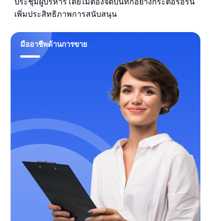
ประชุมผู้บริหารโดยไม่ต้องจดบันทึกอย่างกระตือรือร้น
เพิ่มประสิทธิภาพการสนับสนุน
มืออาชีพด้านการขาย