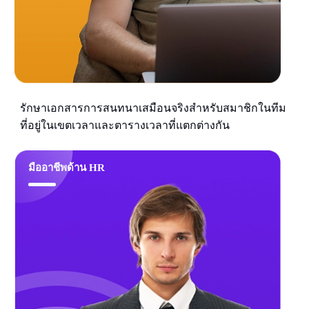
รักษาเอกสารการสนทนาเสมือนจริงสำหรับสมาชิกในทีม
ที่อยู่ในเขตเวลาและตารางเวลาที่แตกต่างกัน
มืออาชีพด้าน HR