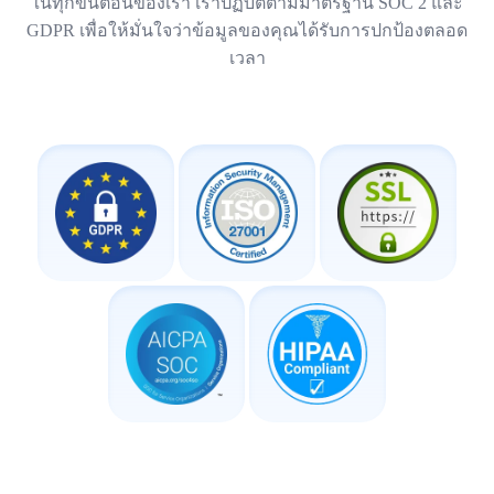
ในทุกขั้นตอนของเรา เราปฏิบัติตามมาตรฐาน SOC 2 และ
GDPR เพื่อให้มั่นใจว่าข้อมูลของคุณได้รับการปกป้องตลอด
เวลา