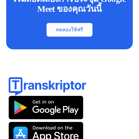
Meet ของคุณวันนี้
ทดลองใช้ฟรี