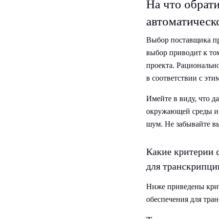
На что обрат
автоматическ
Выбор поставщика пр
выбор приводит к то
проекта. Рациональн
в соответствии с эти
Имейте в виду, что 
окружающей среды и 
шум. Не забывайте в
Какие критерии 
для транскрипци
Ниже приведены крит
обеспечения для тра