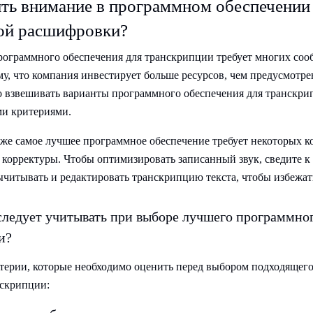
ить внимание в программном обеспечении
ой расшифровки?
ограммного обеспечения для транскрипции требует многих со
му, что компания инвестирует больше ресурсов, чем предусмотр
о взвешивать варианты программного обеспечения для транскр
ми критериями.
даже самое лучшее программное обеспечение требует некоторых 
корректуры. Чтобы оптимизировать записанный звук, сведите
ычитывать и редактировать транскрипцию текста, чтобы избежа
следует учитывать при выборе лучшего программно
и?
ерии, которые необходимо оценить перед выбором подходящег
нскрипции: