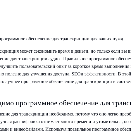
программное обеспечение для транскрипции для ваших нужд
скрипция может сэкономить время и деньги, но только если вы 
ение для транскрипции аудио . Правильное программное обеспе
лучшить пользовательский опыт за короткое время выполнения 
но полезно для улучшения доступа, SEOи эффективности. В этой
ать лучшее программное обеспечение для транскрипции в соотве
димо программное обеспечение для тран
ение для транскрипции необходимо, потому что оно легко преоб
учная расшифровка отнимает много времени и утомительна, осо
ями и видеофайлами. Используя правильное программное обесп