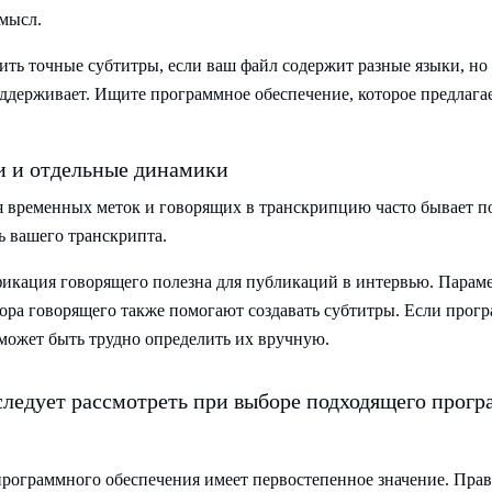
смысл.
ить точные субтитры, если ваш файл содержит разные языки, н
оддерживает. Ищите программное обеспечение, которое предлаг
 и отдельные динамики
 временных меток и говорящих в транскрипцию часто бывает п
 вашего транскрипта.
фикация говорящего полезна для публикаций в интервью. Парам
ора говорящего также помогают создавать субтитры. Если прог
 может быть трудно определить их вручную.
следует рассмотреть при выборе подходящего прог
рограммного обеспечения имеет первостепенное значение. Пра