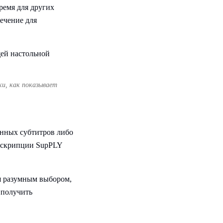
ремя для других
ечение для
и, как показывает
нных субтитров либо
анскрипции SupPLY
я разумным выбором,
 получить