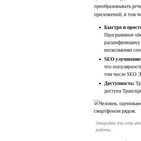
преобразовывать реч
приложений, в том чи
Быстро и прост
Программное обе
расшифровщику 
несколькими спо
SEO улучшение
что популярност
том числе SEO Э
Доступность:
Тр
доступа Транскр
Откройте для себя ид
работы.