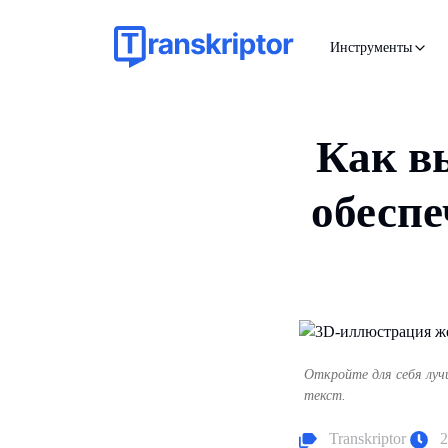
Инструменты
Как в
обеспе
Откройте для себя луч
текст.
Transkriptor
2