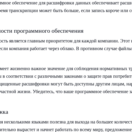
ммное обеспечение для расшифровки данных обеспечивает расш
ремя транскрипции может быть больше, если запись короче или
ности программного обеспечения
ость является главным приоритетом для каждой компании. Этот
сли компания работает через облако. В противном случае файлы 
имеет жизненно важное значение для соблюдения нормативных т
 в соответствии с различными законами о защите прав потребит
ищенные расшифровки могут быть доступны другим лицам, н
частной жизни. Убедитесь, что ваше программное обеспечение 
жка
я несколькими языками полезна для выхода на большее количес
ительно вырастет и начнет работать по всему миру, предложение