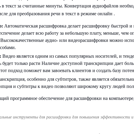
ь в текст за считанные минуты. Конвертация аудиофайлов необх
сле для преобразования речи в текст в режиме онлайн .
о:
Автоматическая расшифровка делает расшифровку быстрой и 
спечение делает всю работу за небольшую плату, меньше, чем о
Высококачественные аудио- или видеорасшифровки можно испо
собами.
:
Видео является одним из самых популярных носителей, и тенд
ь будет только расти Наличие доступной транскрипции дает бол
тот подход поможет вам завоевать клиентов и создать базу поте
анскрипция, особенно для субтитров, также является обязатель
ипция и субтитры к видео позволяют широкому кругу людей пол
еальные инструменты для расшифровки для повышения эффективности и