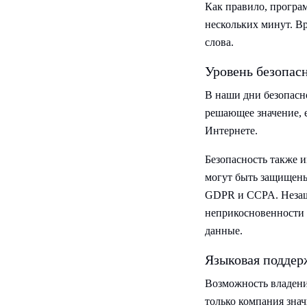
Как правило, програ
нескольких минут. В
слова.
Уровень безопас
В наши дни безопасн
решающее значение, е
Интернете.
Безопасность также 
могут быть защищены
GDPR и CCPA. Незащ
неприкосновенности 
данные.
Языковая поддер
Возможность владени
только компания знач