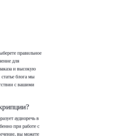
выберете правильное
чение для
заказа и высокую
 статье блога мы
тствии с вашими
скрипции?
разует аудиоречь в
бенно при работе с
ечение, вы можете