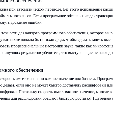
ммного обеспечения
ажна при автоматическом переводе. Без этого исправление расш
 займет много часов. Если программное обеспечение для транскр
икнуть досадные ошибки.
 точности для каждого программного обеспечения, которое вы р
 у вас также должна быть тихая среда, чтобы сделать запись выс
зовать профессиональные настройки звука, такие как микрофон
я наилучших результатов убедитесь, что выступающие не наклады
ммного обеспечения
скорость имеет жизненно важное значение для бизнеса. Програм
 делает, если оно не может быстро доставлять расшифровки или
сшифровка. Поскольку скорость имеет важное значение, многие 
чения для расшифровки обещают быструю доставку. Тщательно 