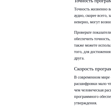
Точность програ
Точность жизненно в
аудио, скорее всего,
неверно, могут возн
Проверьте показатели
обеспечить точность,
также можете исполь
того, для достижени
друга.
Скорость програ
В современном мире 
расшифровки мало что
чем человеческая ра
программного обеспе
утверждения.