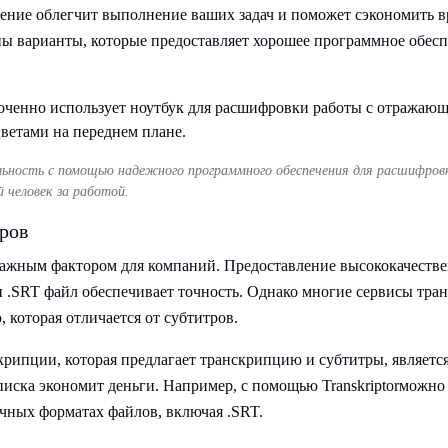
ение облегчит выполнение ваших задач и поможет сэкономить в
ны варианты, которые предоставляет хорошее программное обесп
ьность с помощью надежного программного обеспечения для расшифровк
 человек за работой.
ров
ажным фактором для компаний. Предоставление высококачестве
и .SRT файл обеспечивает точность. Однако многие сервисы тр
 которая отличается от субтитров.
рипции, которая предлагает транскрипцию и субтитры, являетс
писка экономит деньги. Например, с помощью Transkriptorможно
чных форматах файлов, включая .SRT.