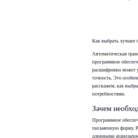
Как выбрать лучшее 
Автоматическая тран
программное обеспеч
расшифровки может у
точность. Это особен
расскажем, как выбр
потребностями.
Зачем необхо
Программное обеспеч
письменную форму. Р
длинными аудиозапис