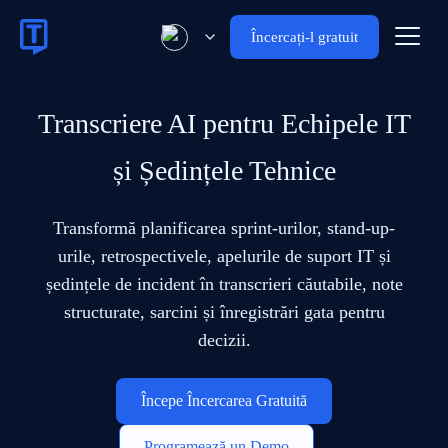
Încercați-l gratuit
Transcriere AI pentru Echipele IT
și Ședințele Tehnice
Transformă planificarea sprint-urilor, stand-up-
urile, retrospectivele, apelurile de suport IT și
ședințele de incident în transcrieri căutabile, note
structurate, sarcini și înregistrări gata pentru
decizii.
Începe Încercarea Gratuită
Programează un Demo