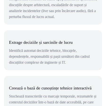
discuțiile despre arhitectură, escaladările de suport și
analizele incidentelor (live sau prin încărcare audio), fără a
perturba fluxul de lucru actual.
Extrage deciziile și sarcinile de lucru
Identifică automat deciziile tehnice, blocajele,
dependențele, responsabilii și pașii următori din cadrul
discuțiilor complexe de inginerie și IT.
Creează o bază de cunoștințe tehnice interactivă
Stochează transcrierile cu marcaje temporale, rezumatele și
contextul deciziilor într-o bază de date accesibilă, pe care