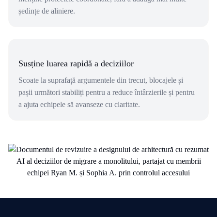
ședințe de aliniere.
Susține luarea rapidă a deciziilor
Scoate la suprafață argumentele din trecut, blocajele și
pașii următori stabiliți pentru a reduce întârzierile și pentru
a ajuta echipele să avanseze cu claritate.