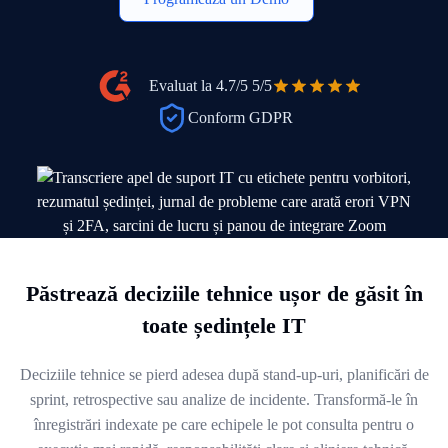
Evaluat la 4.7/5
5/5
Conform GDPR
Păstrează deciziile tehnice ușor de găsit în
toate ședințele IT
Deciziile tehnice se pierd adesea după stand-up-uri, planificări de
sprint, retrospective sau analize de incidente. Transformă-le în
înregistrări indexate pe care echipele le pot consulta pentru o