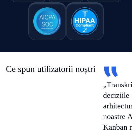
Ce spun utilizatorii noștri
„Transkri
deciziile 
arhitectu
noastre A
Kanban n