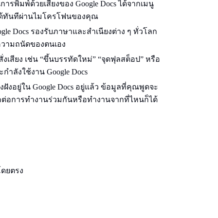
การพิมพ์ด้วยเสียงของ Google Docs ได้จากเมนู
กษรได้ทันทีผ่านไมโครโฟนของคุณ
oogle Docs รองรับภาษาและสําเนียงต่าง ๆ ทั่วโลก
ามความถนัดของตนเอง
งเสียง เช่น “ขึ้นบรรทัดใหม่” “จุดฟุลสต็อป” หรือ
ณะกำลังใช้งาน Google Docs
งฝังอยู่ใน Google Docs อยู่แล้ว ข้อมูลที่คุณพูดจะ
วกต่อการทำงานร่วมกันหรือทำงานจากที่ไหนก็ได้
 โดยตรง