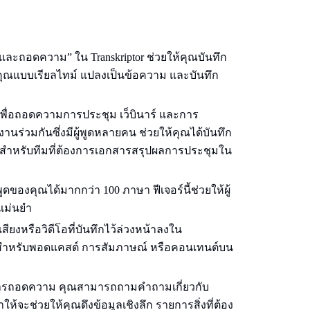
ึกและถอดความ” ใน Transkriptor ช่วยให้คุณบันทึก
คุณแบบเรียลไทม์ แปลงเป็นข้อความ และบันทึก
เพื่อถอดความการประชุม เว็บินาร์ และการ
่วมกันซึ่งมีผู้พูดหลายคน ช่วยให้คุณได้บันทึก
งสำหรับทีมที่ต้องการเอกสารสรุปผลการประชุมใน
ดของคุณได้มากกว่า 100 ภาษา ฟีเจอร์นี้ช่วยให้ผู้
งแม่นยำ
ยงหรือวิดีโอที่บันทึกไว้ล่วงหน้าลงใน
ากสำหรับพอดแคสต์ การสัมภาษณ์ หรือคอนเทนต์บน
ะการถอดความ คุณสามารถถามคำถามเกี่ยวกับ
ห้จะช่วยให้คุณดึงข้อมูลเชิงลึก รายการสิ่งที่ต้อง