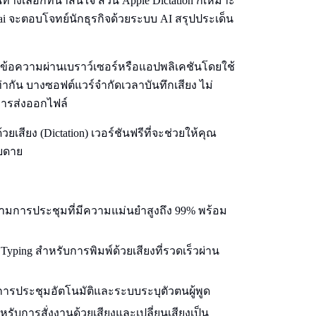
ทางเลือกที่น่าสนใจ ส่วน Apple Dictation ก็เหมาะ
ai จะตอบโจทย์นักธุรกิจด้วยระบบ AI สรุปประเด็น
็นข้อความผ่านเบราว์เซอร์หรือแอปพลิเคชันโดยใช้
่ากัน บางซอฟต์แวร์จำกัดเวลาบันทึกเสียง ไม่
การส่งออกไฟล์
ยเสียง (Dictation) เวอร์ชันฟรีที่จะช่วยให้คุณ
ายดาย
ามการประชุมที่มีความแม่นยำสูงถึง 99% พร้อม
 Typing สำหรับการพิมพ์ด้วยเสียงที่รวดเร็วผ่าน
ุปการประชุมอัตโนมัติและระบบระบุตัวตนผู้พูด
ำหรับการสั่งงานด้วยเสียงและเปลี่ยนเสียงเป็น