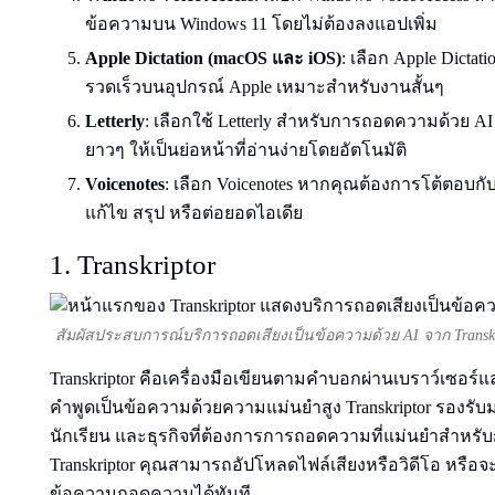
ข้อความบน Windows 11 โดยไม่ต้องลงแอปเพิ่ม
Apple Dictation (macOS และ iOS)
: เลือก Apple Dicta
รวดเร็วบนอุปกรณ์ Apple เหมาะสำหรับงานสั้นๆ
Letterly
: เลือกใช้ Letterly สำหรับการถอดความด้วย AI
ยาวๆ ให้เป็นย่อหน้าที่อ่านง่ายโดยอัตโนมัติ
Voicenotes
: เลือก Voicenotes หากคุณต้องการโต้ตอบก
แก้ไข สรุป หรือต่อยอดไอเดีย
1. Transkriptor
สัมผัสประสบการณ์บริการถอดเสียงเป็นข้อความด้วย AI จาก Transkri
Transkriptor คือเครื่องมือเขียนตามคำบอกผ่านเบราว์เซอร์และม
คำพูดเป็นข้อความด้วยความแม่นยำสูง Transkriptor รองรั
นักเรียน และธุรกิจที่ต้องการการถอดความที่แม่นยำสำห
Transkriptor คุณสามารถอัปโหลดไฟล์เสียงหรือวิดีโอ หรือจะ
ข้อความถอดความได้ทันที