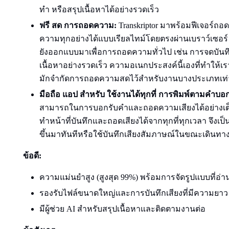
ทำ หรือสรุปเนื้อหาได้อย่างรวดเร็ว
ฟรี
สด
การถอดความ:
Transkriptor มาพร้อมฟีเจอร์ถ
ความทุกอย่างได้แบบเรียลไทม์โดยตรงผ่านเบราว์เซอร์ ฟีเ
ยังออกแบบมาเพื่อการถอดความทั่วไป เช่น การจดบั
เนื้อหาอย่างรวดเร็ว ความอเนกประสงค์นี้เองที่ทำให้
มักจำกัดการถอดความสดไว้สำหรับงานบางประเภทเท่า
มือถือ
แอป
สำหรับ
ใช้งานได้ทุกที่
การพิมพ์ตามคำบอก
สามารถในการบอกรับคำและถอดความเสียงได้อย่างเต
ทำหน้าที่บันทึกและถอดเสียงได้จากทุกที่ทุกเวลา จึงเป
ขึ้นมาทันทีหรือใช้บันทึกเสียงสัมภาษณ์ในขณะเดินทา
ข้อดี:
ความแม่นยำสูง (สูงสุด 99%) พร้อมการจัดรูปแบบที่อ่า
รองรับไฟล์ขนาดใหญ่และการบันทึกเสียงที่มีความยาว
มีผู้ช่วย AI สำหรับสรุปเนื้อหาและติดตามงานต่อ