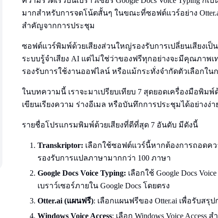
ความรวดเร็วบนเบราว์เซอร์ Google Docs Voice Typing ก็เป็น
มากสำหรับการจดโน้ตสั้นๆ ในขณะที่ซอฟต์แวร์อย่าง Otter.
สำคัญจากการประชุม
ซอฟต์แวร์พิมพ์ด้วยเสียงส่วนใหญ่รองรับการเปลี่ยนเสียงเป
ระบบรู้จำเสียง AI แต่ไม่ใช่ว่าของฟรีทุกอย่างจะมีคุณภาพเท
รองรับการใช้งานออฟไลน์ หรือแม้กระทั่งจำกัดตัวเลือกใน
ในบทความนี้ เราจะมาเปรียบเทียบ 7 สุดยอดเครื่องมือพิมพ์ด้ว
เขียนเรียงความ ร่างอีเมล หรือบันทึกการประชุมได้อย่างง่
รายชื่อโปรแกรมพิมพ์ด้วยเสียงที่ดีที่สุด 7 อันดับ มีดังนี้
Transkriptor:
เลือกใช้ซอฟต์แวร์นี้หากต้องการถอดคว
รองรับการแปลภาษามากกว่า 100 ภาษา
Google Docs Voice Typing:
เลือกใช้ Google Docs Voice
เบราว์เซอร์ภายใน Google Docs โดยตรง
Otter.ai (แผนฟรี)
: เลือกแผนฟรีของ Otter.ai เพื่อรับสร
Windows Voice Access
: เลือก Windows Voice Access ส