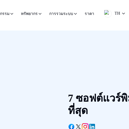
TH
ราคา
หกรรม
ทรัพยากร
การรวมระบบ
7 ซอฟต์แวร์พิม
ที่สุด