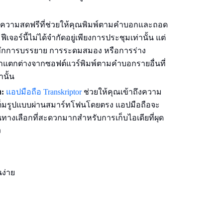
อดความสดฟรีที่ช่วยให้คุณพิมพ์ตามคำบอกและถอด
จอร์นี้ไม่ได้จำกัดอยู่เพียงการประชุมเท่านั้น แต่
นทึกการบรรยาย การระดมสมอง หรือการร่าง
เราแตกต่างจากซอฟต์แวร์พิมพ์ตามคำบอกรายอื่นที่
นั้น
:
แอปมือถือ Transkriptor
ช่วยให้คุณเข้าถึงความ
็มรูปแบบผ่านสมาร์ทโฟนโดยตรง แอปมือถือจะ
็นทางเลือกที่สะดวกมากสำหรับการเก็บไอเดียที่ผุด
ง
นง่าย