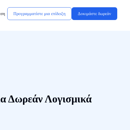
Προγραμματίστε μια επίδειξη
Δοκιμάστε δωρεάν
εση
α Δωρεάν Λογισμικά