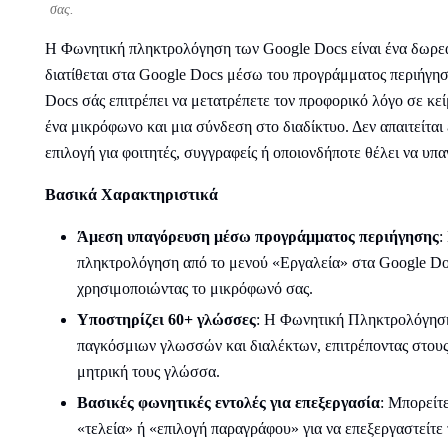
σας.
Η Φωνητική πληκτρολόγηση των Google Docs είναι ένα δωρε
διατίθεται στα Google Docs μέσω του προγράμματος περιήγη
Docs σάς επιτρέπει να μετατρέπετε τον προφορικό λόγο σε κε
ένα μικρόφωνο και μια σύνδεση στο διαδίκτυο. Δεν απαιτείται
επιλογή για φοιτητές, συγγραφείς ή οποιονδήποτε θέλει να υπ
Βασικά Χαρακτηριστικά
Άμεση υπαγόρευση μέσω προγράμματος περιήγησης
:
πληκτρολόγηση από το μενού «Εργαλεία» στα Google Do
χρησιμοποιώντας το μικρόφωνό σας.
Υποστηρίζει 60+ γλώσσες
: Η Φωνητική Πληκτρολόγηση
παγκόσμιων γλωσσών και διαλέκτων, επιτρέποντας στου
μητρική τους γλώσσα.
Βασικές φωνητικές εντολές για επεξεργασία
: Μπορείτ
«τελεία» ή «επιλογή παραγράφου» για να επεξεργαστείτε 