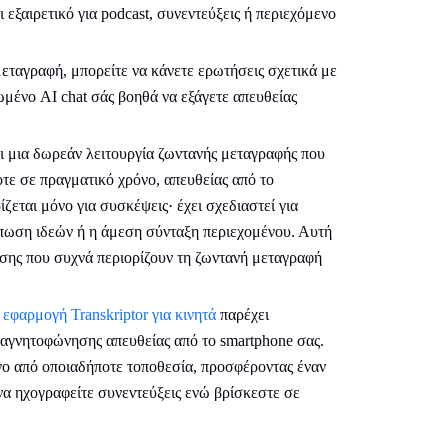
 εξαιρετικό για podcast, συνεντεύξεις ή περιεχόμενο
μεταγραφή, μπορείτε να κάνετε ερωτήσεις σχετικά με
ωμένο AI chat σάς βοηθά να εξάγετε απευθείας
ι μια δωρεάν λειτουργία ζωντανής μεταγραφής που
οτε σε πραγματικό χρόνο, απευθείας από το
ζεται μόνο για συσκέψεις· έχει σχεδιαστεί για
ύπωση ιδεών ή η άμεση σύνταξη περιεχομένου. Αυτή
υσης που συχνά περιορίζουν τη ζωντανή μεταγραφή
ο
εφαρμογή Transkriptor για κινητά
παρέχει
αγνητοφώνησης απευθείας από το smartphone σας.
νο από οποιαδήποτε τοποθεσία, προσφέροντας έναν
να ηχογραφείτε συνεντεύξεις ενώ βρίσκεστε σε