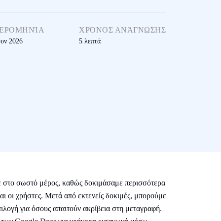
ΕΡΟΜΗΝΊΑ
ΧΡΌΝΟΣ ΑΝΆΓΝΩΣΗΣ
ουν 2026
5
λεπτά
ε στο σωστό μέρος, καθώς δοκιμάσαμε περισσότερα
αι οι χρήστες. Μετά από εκτενείς δοκιμές, μπορούμε
επιλογή για όσους απαιτούν ακρίβεια στη μεταγραφή.