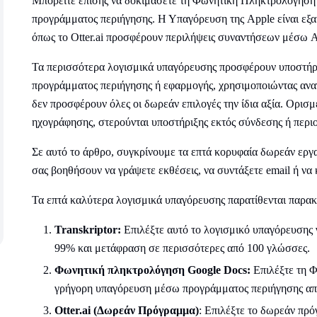
Μπορείτε επίσης να δοκιμάσετε τη Φωνητική Πληκτρολόγηση
προγράμματος περιήγησης. Η Υπαγόρευση της Apple είναι εξαι
όπως το Otter.ai προσφέρουν περιλήψεις συναντήσεων μέσω A
Τα περισσότερα λογισμικά υπαγόρευσης προσφέρουν υποστήρ
προγράμματος περιήγησης ή εφαρμογής, χρησιμοποιώντας ανα
δεν προσφέρουν όλες οι δωρεάν επιλογές την ίδια αξία. Ορι
ηχογράφησης, στερούνται υποστήριξης εκτός σύνδεσης ή περιο
Σε αυτό το άρθρο, συγκρίνουμε τα επτά κορυφαία δωρεάν εργ
σας βοηθήσουν να γράψετε εκθέσεις, να συντάξετε email ή να
Τα επτά καλύτερα λογισμικά υπαγόρευσης παρατίθενται παρα
Transkriptor:
Επιλέξτε αυτό το λογισμικό υπαγόρευσης
99% και μετάφραση σε περισσότερες από 100 γλώσσες.
Φωνητική πληκτρολόγηση Google Docs:
Επιλέξτε τη 
γρήγορη υπαγόρευση μέσω προγράμματος περιήγησης απε
Otter.ai (Δωρεάν Πρόγραμμα)
: Επιλέξτε το δωρεάν πρό