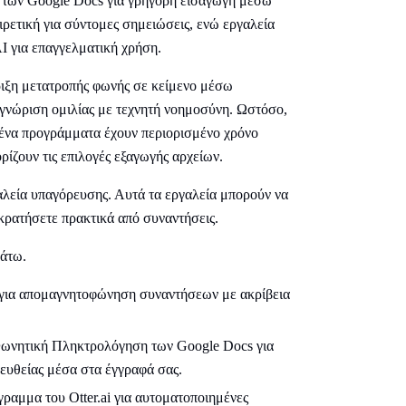
 των Google Docs για γρήγορη εισαγωγή μέσω
ρετική για σύντομες σημειώσεις, ενώ εργαλεία
I για επαγγελματική χρήση.
ιξη μετατροπής φωνής σε κείμενο μέσω
γνώριση ομιλίας με τεχνητή νοημοσύνη. Ωστόσο,
σμένα προγράμματα έχουν περιορισμένο χρόνο
ρίζουν τις επιλογές εξαγωγής αρχείων.
αλεία υπαγόρευσης. Αυτά τα εργαλεία μπορούν να
 κρατήσετε πρακτικά από συναντήσεις.
κάτω.
 για απομαγνητοφώνηση συναντήσεων με ακρίβεια
Φωνητική Πληκτρολόγηση των Google Docs για
υθείας μέσα στα έγγραφά σας.
γραμμα του Otter.ai για αυτοματοποιημένες