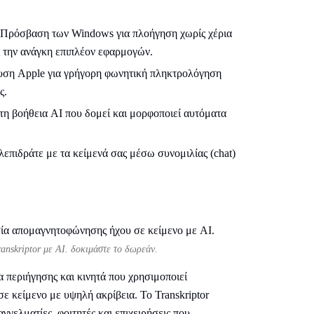
ή Πρόσβαση των Windows για πλοήγηση χωρίς χέρια
ς την ανάγκη επιπλέον εφαρμογών.
ευση Apple για γρήγορη φωνητική πληκτρολόγηση
ς.
 τη βοήθεια AI που δομεί και μορφοποιεί αυτόματα
λεπιδράτε με τα κείμενά σας μέσω συνομιλίας (chat)
anskriptor με AI. δοκιμάστε το δωρεάν.
α περιήγησης και κινητά που χρησιμοποιεί
σε κείμενο με υψηλή ακρίβεια. Το Transkriptor
γγελματίες, φοιτητές και επιχειρήσεις που