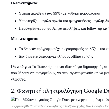
Πλεονεκτήματα:
Υψηλή ακρίβεια (έως 99%) με καθαρή μορφοποίηση
Υποστηρίζει μεγάλα αρχεία και ηχογραφήσεις μεγάλης δι
Περιλαμβάνει βοηθό AI για περιλήψεις και follow-up κιν
Μειονεκτήματα:
Το δωρεάν πρόγραμμα έχει περιορισμούς σε λέξεις και χ
Δεν διαθέτει λειτουργία πλήρους offline χρήσης
Ιδανικό για:
Το Transkriptor είναι ιδανικό για δημιουργούς πε
που θέλουν να υπαγορεύουν, να απομαγνητοφωνούν και να με
γλώσσες.
2. Φωνητική πληκτρολόγηση Google D
Εξερευνήστε το εργαλείο φωνητικής πληκτρολόγησης των Google Docs