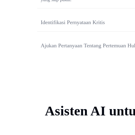
Identifikasi Pernyataan Kritis
Soroti kesaksian penting, keberatan, pengakuan fa
dan pernyataan terkait risiko agar tim hukum dapa
Ajukan Pertanyaan Tentang Pertemuan H
lebih cepat.
Gunakan percakapan AI untuk mengambil detail sp
pertemuan hukum, termasuk keberatan, komitmen,
serta keputusan langkah selanjutnya.
Asisten AI unt