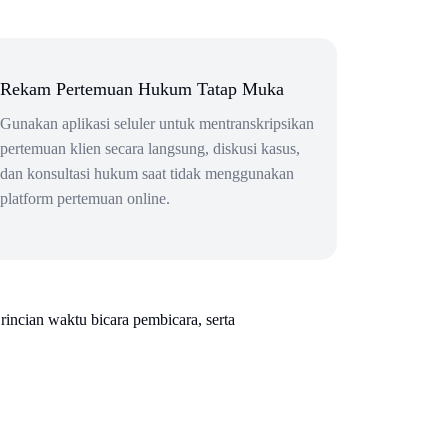
Rekam Pertemuan Hukum Tatap Muka
Gunakan aplikasi seluler untuk mentranskripsikan
pertemuan klien secara langsung, diskusi kasus,
dan konsultasi hukum saat tidak menggunakan
platform pertemuan online.