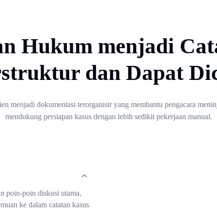
n Hukum menjadi Cat
struktur dan Dapat Di
ien menjadi dokumentasi terorganisir yang membantu pengacara meninj
mendukung persiapan kasus dengan lebih sedikit pekerjaan manual.
 poin-poin diskusi utama,
temuan ke dalam catatan kasus