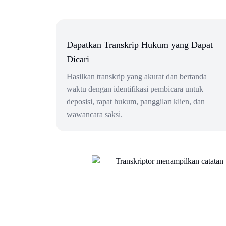
Dapatkan Transkrip Hukum yang Dapat
Dicari
Hasilkan transkrip yang akurat dan bertanda
waktu dengan identifikasi pembicara untuk
deposisi, rapat hukum, panggilan klien, dan
wawancara saksi.