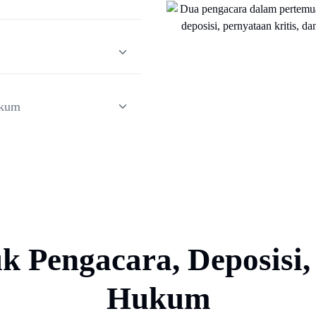
kta, referensi garis waktu,
t meninjau hal-hal krusial
ukum
esifik dari deposisi dan
 fakta yang disengketakan,
uk Pengacara, Deposisi
Hukum