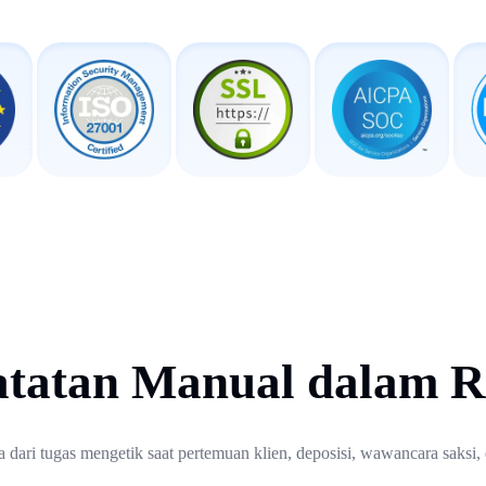
atatan Manual dalam 
dari tugas mengetik saat pertemuan klien, deposisi, wawancara saksi, d