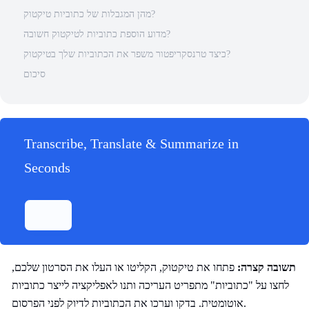
מהן המגבלות של כתוביות טיקטוק?
מדוע הוספת כתוביות לטיקטוק חשובה?
כיצד טרנסקריפטור משפר את הכתוביות שלך בטיקטוק?
סיכום
Transcribe, Translate & Summarize in
Seconds
תשובה קצרה:
פתחו את טיקטוק, הקליטו או העלו את הסרטון שלכם,
לחצו על "כתוביות" מתפריט העריכה ותנו לאפליקציה לייצר כתוביות
אוטומטית. בדקו וערכו את הכתוביות לדיוק לפני הפרסום.