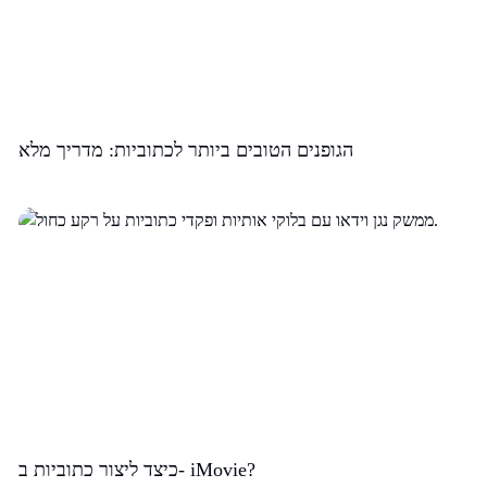
הגופנים הטובים ביותר לכתוביות: מדריך מלא
כיצד ליצור כתוביות ב- iMovie?