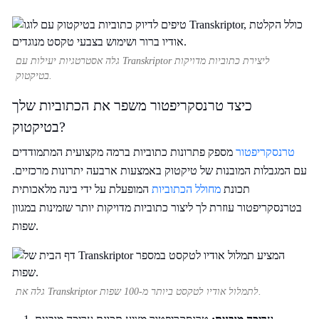
גלה אסטרטגיות יעילות עם Transkriptor ליצירת כתוביות מדויקות
בטיקטוק.
כיצד טרנסקריפטור משפר את הכתוביות שלך
בטיקטוק?
טרנסקריפטור
מספק פתרונות כתוביות ברמה מקצועית המתמודדים
עם המגבלות המובנות של טיקטוק באמצעות ארבעה יתרונות מרכזיים.
תכונת
מחולל הכתוביות
המופעלת על ידי בינה מלאכותית
בטרנסקריפטור עוזרת לך ליצור כתוביות מדויקות יותר שזמינות במגוון
שפות.
גלה את Transkriptor לתמלול אודיו לטקסט ביותר מ-100 שפות.