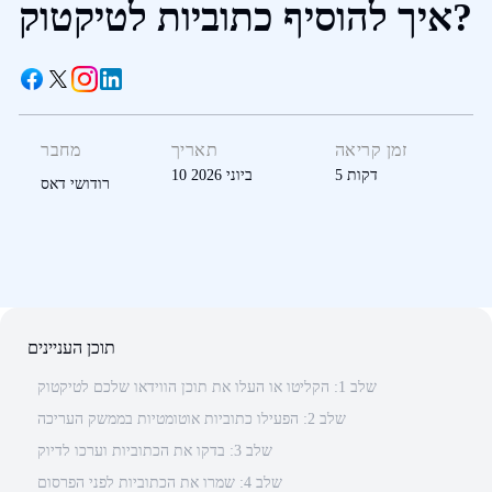
איך להוסיף כתוביות לטיקטוק?
זמן קריאה
תאריך
מחבר
דקות
5
10 ביוני 2026
רודושי דאס
תוכן העניינים
שלב 1: הקליטו או העלו את תוכן הווידאו שלכם לטיקטוק
שלב 2: הפעילו כתוביות אוטומטיות בממשק העריכה
שלב 3: בדקו את הכתוביות וערכו לדיוק
שלב 4: שמרו את הכתוביות לפני הפרסום