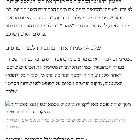
התזמון. לחצו על הכתובית כדי לערוך את תוכן הטקסט ישירות.
לצערנו, לא ניתן להתאים ידנית את תזמון הכתוביות האוטומטיות, לכן
ודאו שהאודיו המקורי שלכם ברור ומדוד היטב. כשאתם מרוצים
מהתוצאות, לחצו על כפתור ה"שמור" כדי לסיים את הכתוביות לפני
פרסום הסרטון שלכם.
שלב 4: שמרו את הכתוביות לפני הפרסום
כשסיימתם לערוך ואתם מרוצים מהכתוביות, לחצו על כפתור "שמור"
בעורך הכתוביות. שמירת הכתוביות מסיימת את השינויים שלכם.
לאחר שלב זה, תחזרו למסך העריכה הראשי, שבו תוכלו להוסיף
האשטגים, מיקום ופרטים נוספים על הפוסט לפני שיתוף הסרטון
שלכם.
גלה את תכונות יצירת הפוסטים של טיקטוק, כולל תיוג מיקום והגדרות
פרטיות.
מהן המגבלות של כתוביות טיקטוק?