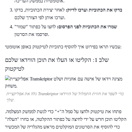
אוטומטיות בממשק העריכה.
בדקו את הכתוביות וערכו לדיוק:
לאחר יצירת הכתוביות, בדקו
וערכו אותן לפי הצורך שלכם.
שמרו את הכתוביות לפני הפרסום:
לחצו על כפתור "שמור"
ופרסמו את הסרטון.
עכשיו תראו בפירוט איך להוסיף כתוביות לטיקטוק באופן אוטומטי:
שלב 1: הקליטו או העלו את תוכן הווידאו שלכם
לטיקטוק
גלה את אפליקציית Transkriptor כדי לשפר את חווית התמלול של הווידאו
שלך.
פתחו את טיקטוק ולחצו על סמל ה"+" כדי לגשת לממשק המצלמה.
הקליטו תוכן חדש על ידי לחיצה על כפתור ההקלטה, או בחרו "העלה"
כדי להוסיף את הסרטונים המוקלטים מראש מהגלריה של המכשיר