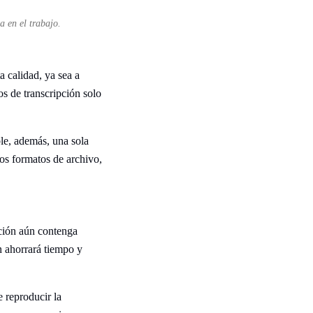
a en el trabajo.
a calidad, ya sea a
s de transcripción solo
ble, además, una sola
ios formatos de archivo,
pción aún contenga
ón ahorrará tiempo y
e reproducir la