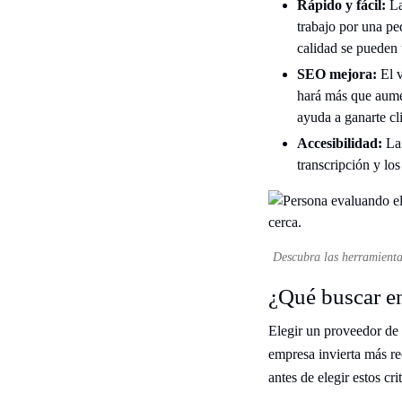
Rápido y fácil:
La
trabajo por una pe
calidad se pueden 
SEO mejora:
El 
hará más que aumen
ayuda a ganarte cli
Accesibilidad:
La
transcripción y lo
Descubra las herramientas
¿Qué buscar en
Elegir un proveedor de 
empresa invierta más re
antes de elegir estos cri