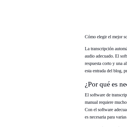
Cómo elegir el mejor so
La transcripción automá
audio adecuado. El soft
respuesta corto y una a
esta entrada del blog, 
¿Por qué es ne
El software de transcri
manual requiere mucho 
Con el software adecuad
es necesaria para varias