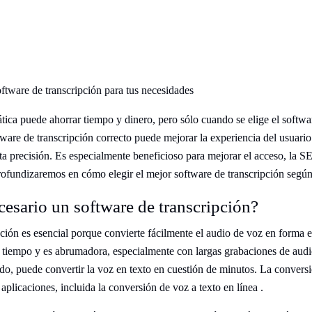
ftware de transcripción para tus necesidades
tica puede ahorrar tiempo y dinero, pero sólo cuando se elige el softwa
ware de transcripción correcto puede mejorar la experiencia del usuari
lta precisión. Es especialmente beneficioso para mejorar el acceso, la S
profundizaremos en cómo elegir el mejor software de transcripción según
cesario un software de transcripción?
pción es esencial porque convierte fácilmente el audio de voz en forma es
tiempo y es abrumadora, especialmente con largas grabaciones de audi
o, puede convertir la voz en texto en cuestión de minutos. La convers
 aplicaciones, incluida la conversión de voz a texto en línea .