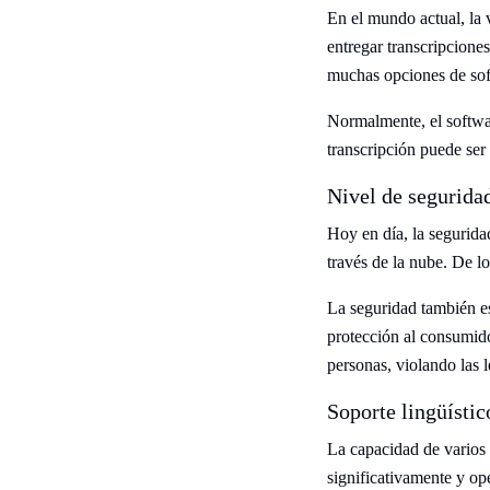
En el mundo actual, la 
entregar transcripcione
muchas opciones de sof
Normalmente, el softwar
transcripción puede ser
Nivel de segurida
Hoy en día, la seguridad
través de la nube. De lo
La seguridad también es
protección al consumid
personas, violando las 
Soporte lingüístic
La capacidad de varios
significativamente y op