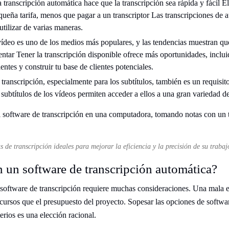
 transcripción automática hace que la transcripción sea rápida y fácil E
queña tarifa, menos que pagar a un transcriptor Las transcripciones de a
utilizar de varias maneras.
vídeo es uno de los medios más populares, y las tendencias muestran qu
tar Tener la transcripción disponible ofrece más oportunidades, inclui
entes y construir tu base de clientes potenciales.
 transcripción, especialmente para los subtítulos, también es un requisit
s subtítulos de los vídeos permiten acceder a ellos a una gran variedad d
 de transcripción ideales para mejorar la eficiencia y la precisión de su trabaj
 un software de transcripción automática?
software de transcripción requiere muchas consideraciones. Una mala e
cursos que el presupuesto del proyecto. Sopesar las opciones de softwar
terios es una elección racional.