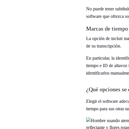
No puede tener subtítul
software que ofrezca so
Marcas de tiempo 
La opción de incluir mar
de su transcripción.
En particular, la identi
tiempo e ID de altavoz t
identificarlos manualme
¿Qué opciones se 
Elegir el software adec
tiempo para sus otras t