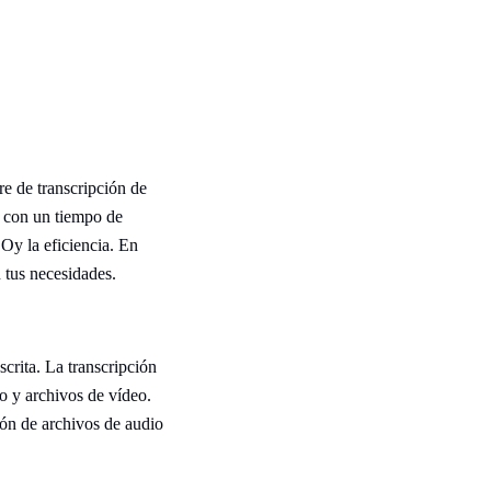
re de transcripción de
o con un tiempo de
EOy la eficiencia. En
 tus necesidades.
crita. La transcripción
o y archivos de vídeo.
ión de archivos de audio