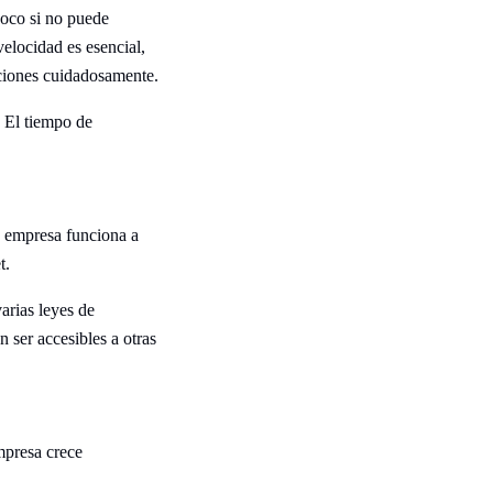
poco si no puede
elocidad es esencial,
ciones cuidadosamente.
. El tiempo de
na empresa funciona a
t.
arias leyes de
ser accesibles a otras
mpresa crece
.