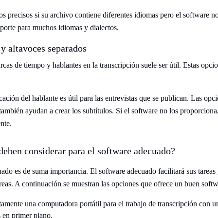
os precisos si su archivo contiene diferentes idiomas pero el software 
porte para muchos idiomas y dialectos.
y altavoces separados
cas de tiempo y hablantes en la transcripción suele ser útil. Estas opci
ficación del hablante es útil para las entrevistas que se publican. Las op
ambién ayudan a crear los subtítulos. Si el software no los proporciona,
nte.
deben considerar para el software adecuado?
uado es de suma importancia. El software adecuado facilitará sus tareas 
areas. A continuación se muestran las opciones que ofrece un buen softw