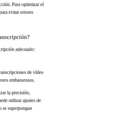
cción. Para optimizar el
para evitar errores
ranscripción?
scripción adecuado:
transcripciones de vídeo
rrores embarazosos.
ar la precisión,
de utilizar ajustes de
no se superpongan