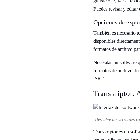
grabación y ver el text
Puedes revisar y editar 
Opciones de expor
También es necesario te
disponibles directamente
formatos de archivo pa
Necesitas un software q
formatos de archivo, l
.SRT.
Transkriptor: 
Descubre las versátiles c
Transkriptor es un soft
vanguardia con su tasa 