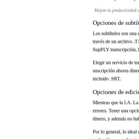
Mejore la productividad c
Opciones de subtí
Los subtítulos son una c
través de un archivo .T
SupPLY transcripción, lo
Elegir un servicio de t
suscripción ahorra dine
incluido .SRT.
Opciones de edici
Mientras que la I.A. La
errores. Tener una opció
dinero, y además no hab
Por lo general, lo ideal