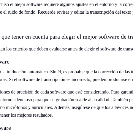
luso el mejor software requiere algunos ajustes en el entorno y la corre
el ruido de fondo. Recuerde revisar y editar la transcripción del texto 
 que tener en cuenta para elegir el mejor software de t
an los criterios que deben evaluarse antes de elegir el software de tran
ware
n la traducción automática. Sin él, es probable que la corrección de las 
ras. Si el software de transcripción es incorrecto, pueden producirse e
nes de precisión de cada software que esté considerando. Para garantiz
ntorno silencioso para que su grabación sea de alta calidad. También pue
omo micrófonos y auriculares. Además, asegúrese de que los altavoces 
tener los mejores resultados.
tware