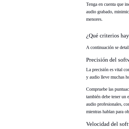
Tenga en cuenta que inc
audio grabado, minimice 
menores.
¿Qué criterios hay
A continuación se detall
Precisión del soft
La precisión es vital co
y audio lleve muchas ho
Compruebe las puntuacio
también debe tener un e
audio profesionales, c
mientras hablan para ob
Velocidad del sof