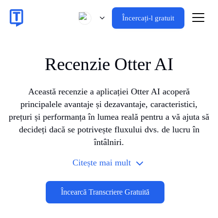
Încercați-l gratuit
Recenzie Otter AI
Această recenzie a aplicației Otter AI acoperă
principalele avantaje și dezavantaje, caracteristici,
prețuri și performanța în lumea reală pentru a vă ajuta să
decideți dacă se potrivește fluxului dvs. de lucru în
întâlniri.
Citește mai mult
Încearcă Transcriere Gratuită