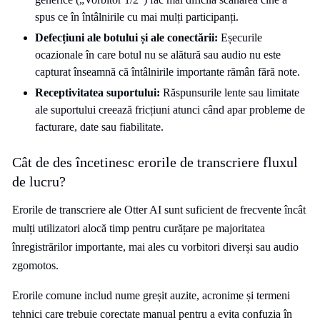
spus ce în întâlnirile cu mai mulți participanți.
Defecțiuni ale botului și ale conectării:
Eșecurile
ocazionale în care botul nu se alătură sau audio nu este
capturat înseamnă că întâlnirile importante rămân fără note.
Receptivitatea suportului:
Răspunsurile lente sau limitate
ale suportului creează fricțiuni atunci când apar probleme de
facturare, date sau fiabilitate.
Cât de des încetinesc erorile de transcriere fluxul
de lucru?
Erorile de transcriere ale Otter AI sunt suficient de frecvente încât
mulți utilizatori alocă timp pentru curățare pe majoritatea
înregistrărilor importante, mai ales cu vorbitori diverși sau audio
zgomotos.
Erorile comune includ nume greșit auzite, acronime și termeni
tehnici care trebuie corectate manual pentru a evita confuzia în