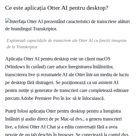
Ce este aplicația Otter AI pentru desktop?
Explorează capacitățile de transcriere ale Otter AI cu funcții integrate
de la Transkriptor.
Aplicația Otter AI pentru desktop este un client macOS
(Windows în curând) care aduce înregistrarea întâlnirilor,
transcrierea live și rezumatele AI ale Otter într-un mediu de lucru
pe desktop fără distrageri. Se poziționează ca un asistent AI
pentru notițe și generator de transcrieri care completează editoare
precum Adobe Premiere Pro în loc să le înlocuiască.
Puteți folosi aplicația Otter pentru desktop pentru a înregistra
întâlniri și audio direct de pe Mac-ul dvs., a genera transcrieri
live, a folosi Otter AI Chat și a edita conversații fără a avea
nevoie de un tab deschis în browser. Se conectează la contul dvs.