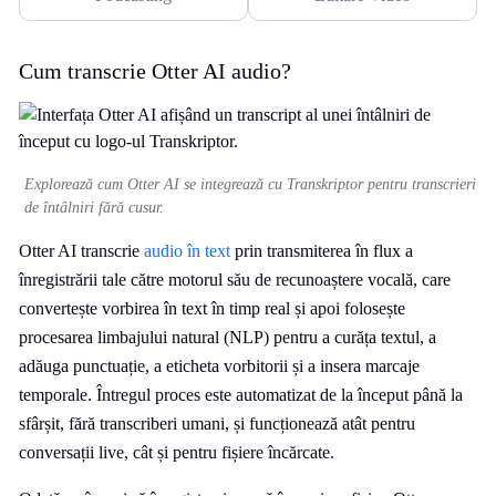
Cum transcrie Otter AI audio?
Explorează cum Otter AI se integrează cu Transkriptor pentru transcrieri
de întâlniri fără cusur.
Otter AI transcrie
audio în text
prin transmiterea în flux a
înregistrării tale către motorul său de recunoaștere vocală, care
convertește vorbirea în text în timp real și apoi folosește
procesarea limbajului natural (NLP) pentru a curăța textul, a
adăuga punctuație, a eticheta vorbitorii și a insera marcaje
temporale. Întregul proces este automatizat de la început până la
sfârșit, fără transcriberi umani, și funcționează atât pentru
conversații live, cât și pentru fișiere încărcate.​