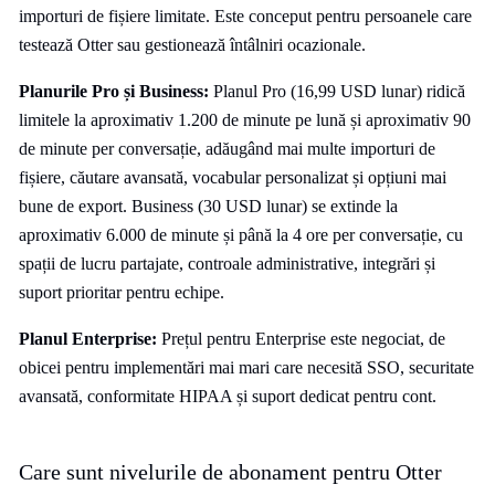
importuri de fișiere limitate. Este conceput pentru persoanele care
testează Otter sau gestionează întâlniri ocazionale.
Planurile Pro și Business:
Planul Pro (16,99 USD lunar) ridică
limitele la aproximativ 1.200 de minute pe lună și aproximativ 90
de minute per conversație, adăugând mai multe importuri de
fișiere, căutare avansată, vocabular personalizat și opțiuni mai
bune de export. Business (30 USD lunar) se extinde la
aproximativ 6.000 de minute și până la 4 ore per conversație, cu
spații de lucru partajate, controale administrative, integrări și
suport prioritar pentru echipe.
Planul Enterprise:
Prețul pentru Enterprise este negociat, de
obicei pentru implementări mai mari care necesită SSO, securitate
avansată, conformitate HIPAA și suport dedicat pentru cont.
Care sunt nivelurile de abonament pentru Otter