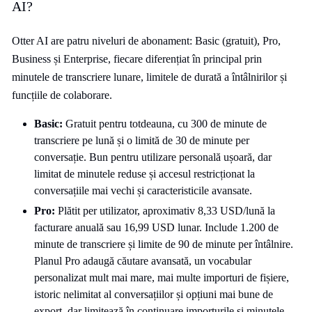
AI?
Otter AI are patru niveluri de abonament: Basic (gratuit), Pro,
Business și Enterprise, fiecare diferențiat în principal prin
minutele de transcriere lunare, limitele de durată a întâlnirilor și
funcțiile de colaborare.
Basic:
Gratuit pentru totdeauna, cu 300 de minute de
transcriere pe lună și o limită de 30 de minute per
conversație. Bun pentru utilizare personală ușoară, dar
limitat de minutele reduse și accesul restricționat la
conversațiile mai vechi și caracteristicile avansate.
Pro:
Plătit per utilizator, aproximativ 8,33 USD/lună la
facturare anuală sau 16,99 USD lunar. Include 1.200 de
minute de transcriere și limite de 90 de minute per întâlnire.
Planul Pro adaugă căutare avansată, un vocabular
personalizat mult mai mare, mai multe importuri de fișiere,
istoric nelimitat al conversațiilor și opțiuni mai bune de
export, dar limitează în continuare importurile și minutele