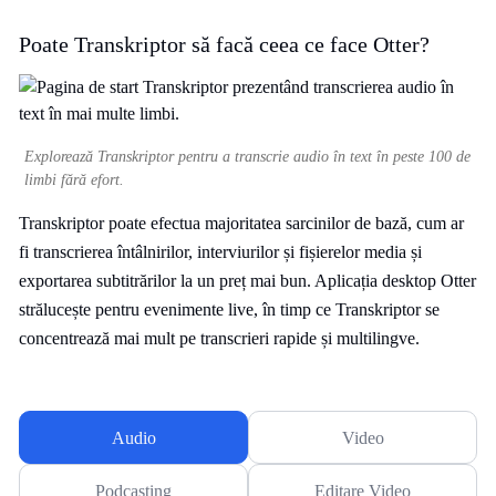
Poate Transkriptor să facă ceea ce face Otter?
Explorează Transkriptor pentru a transcrie audio în text în peste 100 de
limbi fără efort.
Transkriptor poate efectua majoritatea sarcinilor de bază, cum ar
fi transcrierea întâlnirilor, interviurilor și fișierelor media și
exportarea subtitrărilor la un preț mai bun. Aplicația desktop Otter
strălucește pentru evenimente live, în timp ce Transkriptor se
concentrează mai mult pe transcrieri rapide și multilingve.
Audio
Video
Podcasting
Editare Video