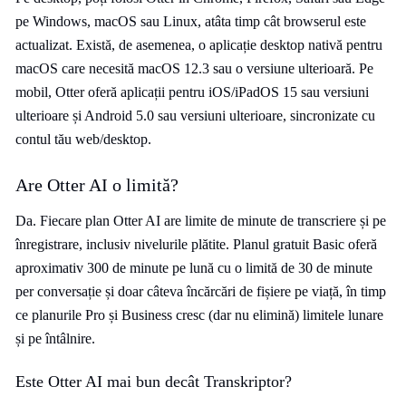
pe Windows, macOS sau Linux, atâta timp cât browserul este
actualizat. Există, de asemenea, o aplicație desktop nativă pentru
macOS care necesită macOS 12.3 sau o versiune ulterioară. Pe
mobil, Otter oferă aplicații pentru iOS/iPadOS 15 sau versiuni
ulterioare și Android 5.0 sau versiuni ulterioare, sincronizate cu
contul tău web/desktop.
Are Otter AI o limită?
Da. Fiecare plan Otter AI are limite de minute de transcriere și pe
înregistrare, inclusiv nivelurile plătite. Planul gratuit Basic oferă
aproximativ 300 de minute pe lună cu o limită de 30 de minute
per conversație și doar câteva încărcări de fișiere pe viață, în timp
ce planurile Pro și Business cresc (dar nu elimină) limitele lunare
și pe întâlnire.
Este Otter AI mai bun decât Transkriptor?