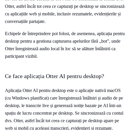
Otter, astfel încât tot ceea ce capturați pe desktop se sincronizează
cu aplicațiile web și mobile, inclusiv rezumatele, evidențierile și
conversațiile partajate.
Echipele de întreprindere pot folosi, de asemenea, aplicația pentru
desktop pentru a gestiona capturarea apelurilor fără „bot”, unde
Otter înregistrează audio local în loc să se alăture întâlnirii ca
participant vizibil.
Ce face aplicația Otter AI pentru desktop?
Aplicația Otter AI pentru desktop este o aplicație nativă macOS
(cu Windows planificat) care înregistrează întâlniri și audio de pe
desktop, le transcrie live și generează notițe bazate pe AI într-un
spațiu de lucru concentrat pe desktop. Se sincronizează cu contul
dvs. Otter, astfel încât tot ceea ce capturați pe desktop apare pe
web și mobil cu aceleași transcrieri, evidențieri și rezumate.