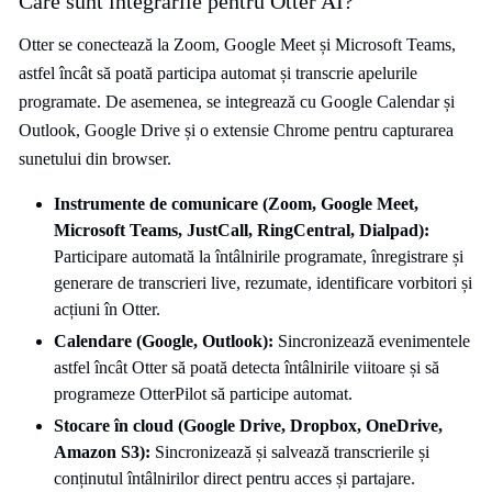
Care sunt integrările pentru Otter AI?
Otter se conectează la Zoom, Google Meet și Microsoft Teams,
astfel încât să poată participa automat și transcrie apelurile
programate. De asemenea, se integrează cu Google Calendar și
Outlook, Google Drive și o extensie Chrome pentru capturarea
sunetului din browser.
Instrumente de comunicare (Zoom, Google Meet,
Microsoft Teams,
JustCall
, RingCentral, Dialpad):
Participare automată la întâlnirile programate, înregistrare și
generare de transcrieri live, rezumate, identificare vorbitori și
acțiuni în Otter.
Calendare (Google, Outlook):
Sincronizează evenimentele
astfel încât Otter să poată detecta întâlnirile viitoare și să
programeze OtterPilot să participe automat.
Stocare în cloud (Google Drive, Dropbox, OneDrive,
Amazon S3):
Sincronizează și salvează transcrierile și
conținutul întâlnirilor direct pentru acces și partajare.