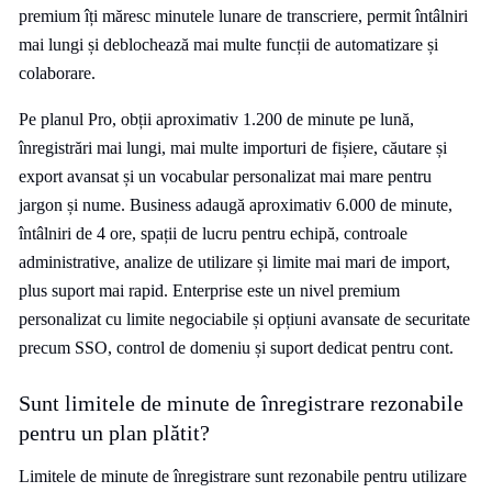
premium îți măresc minutele lunare de transcriere, permit întâlniri
mai lungi și deblochează mai multe funcții de automatizare și
colaborare.
Pe planul Pro, obții aproximativ 1.200 de minute pe lună,
înregistrări mai lungi, mai multe importuri de fișiere, căutare și
export avansat și un vocabular personalizat mai mare pentru
jargon și nume. Business adaugă aproximativ 6.000 de minute,
întâlniri de 4 ore, spații de lucru pentru echipă, controale
administrative, analize de utilizare și limite mai mari de import,
plus suport mai rapid. Enterprise este un nivel premium
personalizat cu limite negociabile și opțiuni avansate de securitate
precum SSO, control de domeniu și suport dedicat pentru cont.
Sunt limitele de minute de înregistrare rezonabile
pentru un plan plătit?
Limitele de minute de înregistrare sunt rezonabile pentru utilizare