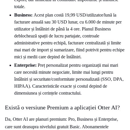
totale.
Business:
Acest plan costă 19,99 USD/utilizator/lună la
facturare anuală sau 30 USD lunar, cu 6.000 de minute per
utilizator și întâlniri de până la 4 ore. Planul Business
deblochează spații de lucru partajate, controale
administrative pentru echipă, facturare centralizată și limite
mai mari de import și sumarizare, fiind potrivit pentru echipe
mici și medii care depind de întâlniri.
Enterprise:
Preț personalizat pentru organizații mai mari
care necesită minute negociate, limite mai lungi pentru
întâlniri și securitate/conformitate personalizată (SSO, DPA,
HIPAA). Caracteristicile exacte și costul depind de
dimensiunea și cerințele contractului.
Există o versiune Premium a aplicației Otter AI?
Da, Otter AI are planuri premium: Pro, Business și Enterprise,
care sunt deasupra nivelului gratuit Basic. Abonamentele