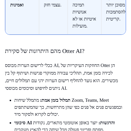
מסוכן יותר
תמיכה
עצמי חזק.
ואמינות
להסתמכות
אנושיות
קריטית.
איטיות או לא
מועילות.
מהם היתרונות של סקירת Otter AI?
ככלי לרישום הערות מבוסס AI, החוזקות העיקריות של Otter הן
לכידה בזמן אמת, תהליכי עבודה ממוקדי פגישות ושיתוף קל בין
מכשירים. הוא נועד להחליף רישום הערות ידני עם תמלולים חיים,
ניתנים לחיפוש וסיכומים מבוססי AI.
תמלול בזמן אמת:
מתמלל שיחות Zoom, Teams, Meet
ובמפגשים פנים אל פנים כפי שהן מתרחשות, כך שהמשתתפים
יכולים לקרוא ולסקור מיד.
סיכומי AI והדגשות:
יוצר באופן אוטומטי מתארים, נקודות
מפתח ופריטי פעולה מכל שיחה כדי להאיץ מעקבים.