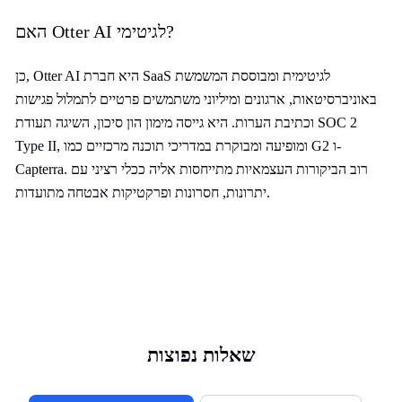
האם Otter AI לגיטימי?
כן, Otter AI היא חברת SaaS לגיטימית ומבוססת המשמשת
באוניברסיטאות, ארגונים ומיליוני משתמשים פרטיים לתמלול פגישות
וכתיבת הערות. היא גייסה מימון הון סיכון, השיגה תעודת SOC 2
Type II, ומופיעה ומבוקרת במדריכי תוכנה מרכזיים כמו G2 ו-
Capterra. רוב הביקורות העצמאיות מתייחסות אליה ככלי רציני עם
יתרונות, חסרונות ופרקטיקות אבטחה מתועדות.
שאלות נפוצות