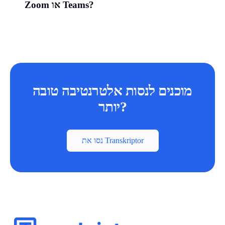
Zoom או Teams?
מוכנים לנסות אלטרנטיבה טובה
יותר?
נסו את Transkriptor