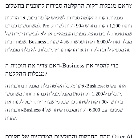
האם מגבלות דקות ההקלטה סבירות לתוכנית בתשלום?
מגבלות דקות ההקלטה סבירות לשימוש קל עד בינוני, אך הדוקות
למשתמשים כבדים. Pro נותנת 1,200 דקות בחודש ו-90 דקות לשיחה,
שמתאימות לרבים מהמקצוענים העצמאיים אך לא לפגישות יומיות של
שעות רבות. Business מעלה זאת ל-6,000 דקות ופגישות של 4 שעות.
זה מספיק לרוב הלקוחות אך הדקות עדיין מוגבלות, לא בלתי מוגבלות.
האם צריך את תוכנית ה-Business כדי להסיר את
מגבלות ההקלטה?
אינך מקבל הקלטה בלתי מוגבלת בתוכנית ה-Business; אתה פשוט
מקבל מגבלות גבוהות יותר. משתמשי Pro מוגבלים ל-1,200 דקות
בחודש ו-90 דקות לשיחה, כך שכל מי שצריך יותר יכול לקנות את
תוכנית ה-Business שמגיעה עם 6,000 דקות ומגבלת שיחה של 4
שעות.
מהם החוזקות והחולשות המרכזיות של סקירת Otter AI