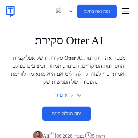
נסה זאת בחינם
סקירת Otter AI
סקירה זו של אפליקציית Otter AI מכסה את היתרונות
והחסרונות העיקריים, תכונות, תמחור וביצועים בעולם
האמיתי כדי לעזור לך להחליט אם היא מתאימה לזרימת
העבודה של הפגישות שלך.
קרא עוד
נסה תמלול חינם
5 דקות
06 בפבר׳ 2026
Ali