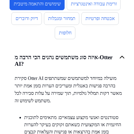
זרימת עבודה ואינטגרציות
שימושים והתאמה מיטבית
אבטחה ופרטיות
תמחור ומגבלות
דיוק ודוברים
חלופות
איזה סוג משתמשים נהנים הכי הרבה מ-Otter
AI?
סקירת Otter AI מועילה במיוחד למשתמשים שמשתתפים
בהרבה פגישות באנגלית ומעריכים הערות בזמן אמת יותר
מאשר דקות תמלול גולמיות, תוך שמירה על עלות סבירה לכל
משתמש לשימוש זה.
סטודנטים ואנשי מקצוע עצמאיים: מתאימים לתוכנית
החינמית או המקצועית כשאתם זקוקים בעיקר להערות
בזמן אמת בהרצאות או פגישות והעלאות קבצים