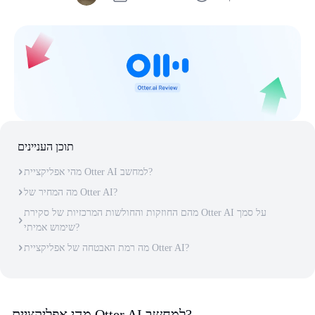
תוכן העניינים
מהי אפליקציית Otter AI למחשב?
מה המחיר של Otter AI?
מהם החוזקות והחולשות המרכזיות של סקירת Otter AI על סמך
שימוש אמיתי?
מה רמת האבטחה של אפליקציית Otter AI?
מהי אפליקציית Otter AI למחשב?