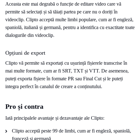
Aceasta este mai degrabă o funcție de editare video care vă
permite să selectați și să tăiați partea pe care nu o doriți în
videoclip. Clipto acceptă multe limbi populare, cum ar fi engleză,
spaniolă, italiană și germană, pentru a identifica cu exactitate toate
dialogurile din videoclip.
Opțiuni de export
Clipto vă permite să exportați cu ușurință fișierele transcrise în
mai multe formate, cum ar fi SRT, TXT și VTT. De asemenea,
puteți exporta fișiere în formate PR sau Final Cut și le puteți
integra perfect în canalul de creare a conținutului.
Pro și contra
Iată principalele avantaje și dezavantaje ale Clipto:
Clipto acceptă peste 99 de limbi, cum ar fi engleză, spaniolă,
franceză și germană