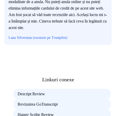
modalitate de a anula. Nu puteți anula online și nu puteți
elimina informațiile cardului de credit de pe acest site web.
Am fost șocat să văd toate recenziile aici. Același lucru mi s-
a întâmplat și mie. Cineva trebuie să facă ceva în legătură cu
acest site.
Lana Silverman (recenzie pe Trustpilot)
Linkuri conexe
Descript Review
Revizuirea GoTranscript
Happy Scribe Review