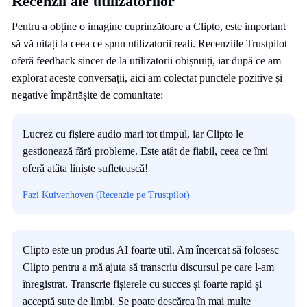
Recenzii ale utilizatorilor
Pentru a obține o imagine cuprinzătoare a Clipto, este important
să vă uitați la ceea ce spun utilizatorii reali. Recenziile Trustpilot
oferă feedback sincer de la utilizatorii obișnuiți, iar după ce am
explorat aceste conversații, aici am colectat punctele pozitive și
negative împărtășite de comunitate:
Lucrez cu fișiere audio mari tot timpul, iar Clipto le
gestionează fără probleme. Este atât de fiabil, ceea ce îmi
oferă atâta liniște sufletească!
Fazi Kuivenhoven (Recenzie pe Trustpilot)
Clipto este un produs AI foarte util. Am încercat să folosesc
Clipto pentru a mă ajuta să transcriu discursul pe care l-am
înregistrat. Transcrie fișierele cu succes și foarte rapid și
acceptă sute de limbi. Se poate descărca în mai multe