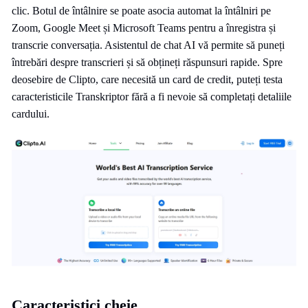
clic. Botul de întâlnire se poate asocia automat la întâlniri pe
Zoom, Google Meet și Microsoft Teams pentru a înregistra și
transcrie conversația. Asistentul de chat AI vă permite să puneți
întrebări despre transcrieri și să obțineți răspunsuri rapide. Spre
deosebire de Clipto, care necesită un card de credit, puteți testa
caracteristicile Transkriptor fără a fi nevoie să completați detaliile
cardului.
Caracteristici cheie