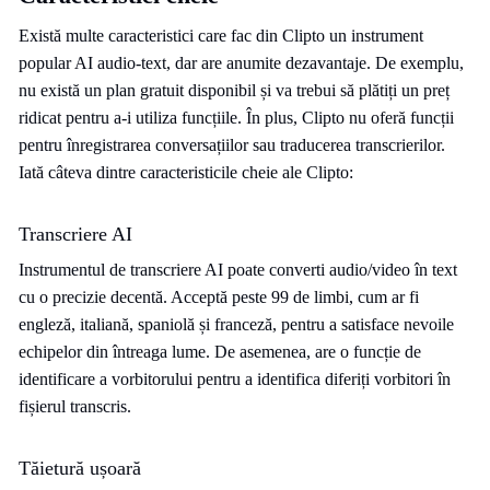
Există multe caracteristici care fac din Clipto un instrument
popular AI audio-text, dar are anumite dezavantaje. De exemplu,
nu există un plan gratuit disponibil și va trebui să plătiți un preț
ridicat pentru a-i utiliza funcțiile. În plus, Clipto nu oferă funcții
pentru înregistrarea conversațiilor sau traducerea transcrierilor.
Iată câteva dintre caracteristicile cheie ale Clipto:
Transcriere AI
Instrumentul de transcriere AI poate converti audio/video în text
cu o precizie decentă. Acceptă peste 99 de limbi, cum ar fi
engleză, italiană, spaniolă și franceză, pentru a satisface nevoile
echipelor din întreaga lume. De asemenea, are o funcție de
identificare a vorbitorului pentru a identifica diferiți vorbitori în
fișierul transcris.
Tăietură ușoară