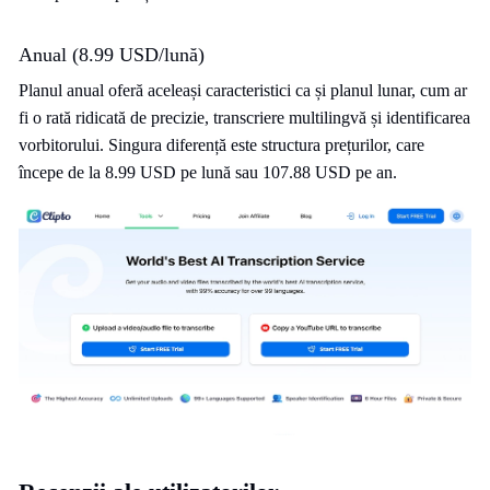
Anual (8.99 USD/lună)
Planul anual oferă aceleași caracteristici ca și planul lunar, cum ar
fi o rată ridicată de precizie, transcriere multilingvă și identificarea
vorbitorului. Singura diferență este structura prețurilor, care
începe de la 8.99 USD pe lună sau 107.88 USD pe an.