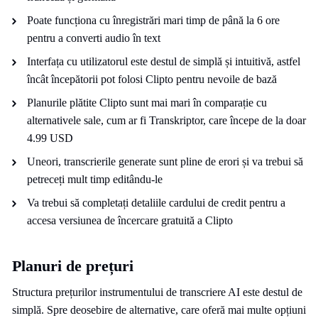
Poate funcționa cu înregistrări mari timp de până la 6 ore
pentru a converti audio în text
Interfața cu utilizatorul este destul de simplă și intuitivă, astfel
încât începătorii pot folosi Clipto pentru nevoile de bază
Planurile plătite Clipto sunt mai mari în comparație cu
alternativele sale, cum ar fi Transkriptor, care începe de la doar
4.99 USD
Uneori, transcrierile generate sunt pline de erori și va trebui să
petreceți mult timp editându-le
Va trebui să completați detaliile cardului de credit pentru a
accesa versiunea de încercare gratuită a Clipto
Planuri de prețuri
Structura prețurilor instrumentului de transcriere AI este destul de
simplă. Spre deosebire de alternative, care oferă mai multe opțiuni