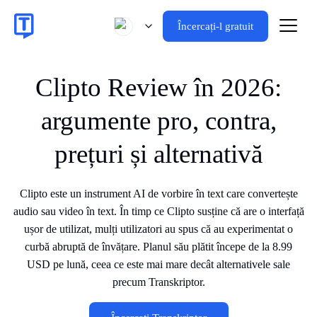
Încercați-l gratuit
Clipto Review în 2026:
argumente pro, contra,
prețuri și alternativă
Clipto este un instrument AI de vorbire în text care convertește
audio sau video în text. În timp ce Clipto susține că are o interfață
ușor de utilizat, mulți utilizatori au spus că au experimentat o
curbă abruptă de învățare. Planul său plătit începe de la 8.99
USD pe lună, ceea ce este mai mare decât alternativele sale
precum Transkriptor.