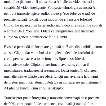
multe funcții, cum ar fi transcrierea AI, tăierea video ușoară și
capabilități video inteligente. Folosește tehnologia avansată AI
pentru a transcrie fișiere audio, video și YouTube cu o rată de
precizie ridicată. Există două moduri de a transcrie folosind
Clipto: fie încărcați un fișier audio sau video înregistrat, fie copiați
o adresă URL YouTube. Odată ce înregistrarea este încărcată,
Clipto va genera o transcriere în 99+ limbi.
Există o perioadă de încercare gratuită de 7 zile disponibilă pentru
a testa Clipto, dar va trebui să completați detaliile cardului de
credit pentru a accesa toate funcțiile. Spre deosebire de
alternativele sale, Clipto nu are funcții avansate, cum ar fi
înregistrarea, traducerea și rezumarea. Dacă sunteți în căutarea
unei alternative Clipto care oferă funcții mai avansate la o gamă
de prețuri mai mică, atunci puteți lua în considerare un instrument
AI plin de funcții, cum ar fi Transkriptor.
Transkriptor poate înregistra și transcrie conversații cu o precizie
de 99%, care poate fi, de asemenea, rezumată și tradusă într-un