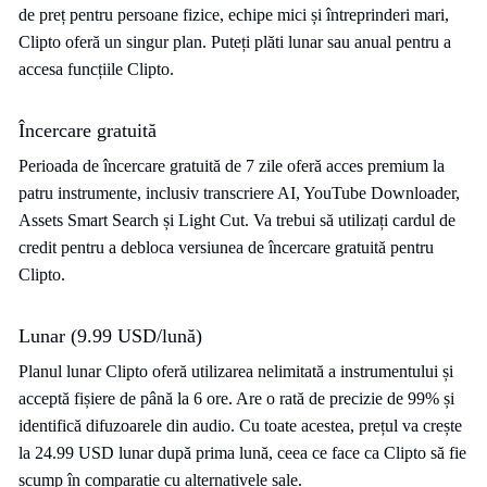
de preț pentru persoane fizice, echipe mici și întreprinderi mari,
Clipto oferă un singur plan. Puteți plăti lunar sau anual pentru a
accesa funcțiile Clipto.
Încercare gratuită
Perioada de încercare gratuită de 7 zile oferă acces premium la
patru instrumente, inclusiv transcriere AI, YouTube Downloader,
Assets Smart Search și Light Cut. Va trebui să utilizați cardul de
credit pentru a debloca versiunea de încercare gratuită pentru
Clipto.
Lunar (9.99 USD/lună)
Planul lunar Clipto oferă utilizarea nelimitată a instrumentului și
acceptă fișiere de până la 6 ore. Are o rată de precizie de 99% și
identifică difuzoarele din audio. Cu toate acestea, prețul va crește
la 24.99 USD lunar după prima lună, ceea ce face ca Clipto să fie
scump în comparație cu alternativele sale.