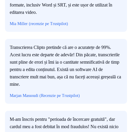
formate, inclusiv Word și SRT, și este ușor de utilizat în
editarea video.
Mia Miller (recenzie pe Trustpilot)
Transcrierea Clipto pretinde că are o acuratețe de 99%.
Acest lucru este departe de adevăr! Din păcate, transcrierile
sunt pline de erori și îmi ia o cantitate semnificativă de timp
pentru a edita conținutul. Există un software AI de
transcriere mult mai bun, așa că nu faceți aceeași greșeală ca
mine.
Marjan Massoudi (Recenzie pe Trustpilot)
M-am înscris pentru "perioada de încercare gratuită", dar
cardul meu a fost debitat în mod fraudulos! Nu există nicio