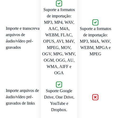
Suporte a formatos
de importação:
MP3, MP4, WAV,
Importe e transcreva
AAC, M4A,
Suporte a formatos
arquivos de
WEBM, FLAC,
de importação:
áudio/vídeo pré-
OPUS, AVI, M4V,
MP3, M4A, WAV,
gravados
MPEG, MOV,
WEBM, MPGA e
OGV, MPG, WMV,
MPEG
OGM, OGG, AU,
WMA, AIFF e
OGA
Importe arquivos de
Suporte Google
áudio/vídeo pré-
Drive, One Drive,
gravados de links
YouTube e
Dropbox.