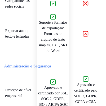
Compartilhe nas
redes sociais
Suporte a formatos
de exportação:
Exportar áudio,
Formatos de
texto e legendas
arquivo de texto
simples, TXT, SRT
ou Word
Administração e Segurança
Aprovado e
Aprovado e
Proteção de nível
certificado pelo
certificado por SSL,
empresarial
SOC 2, GDPR,
SOC 2, GDPR,
CCPA e CSA
ISO e AICPA SOC