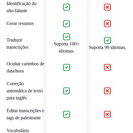
Identificação do
alto-falante
Gerar resumos
Traduzir
Suporta 100+
transcrições
Suporta 99 idiomas.
idiomas.
Ocultar carimbos de
data/hora
Correção
automática de texto
para inglês
Editar transcrições e
tags de palestrante
Vocabulário