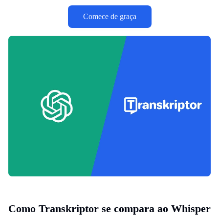
Comece de graça
Como Transkriptor se compara ao Whisper