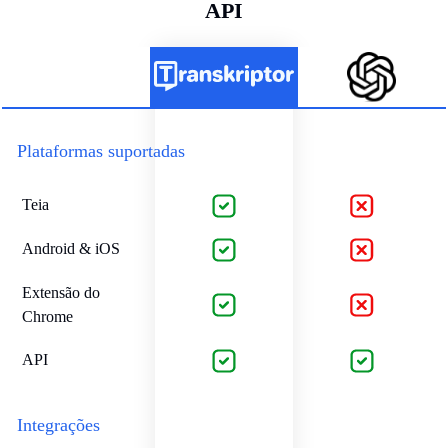
API
Plataformas suportadas
Teia
Android & iOS
Extensão do
Chrome
API
Integrações