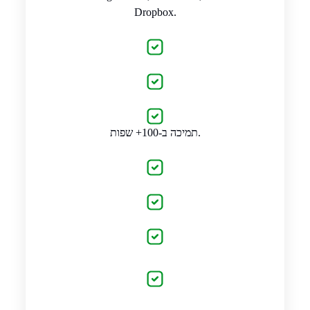
Dropbox.
תמיכה ב-100+ שפות.