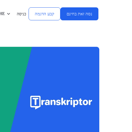
נסה זאת בחינם
קבע הדגמה
HE
כניסה