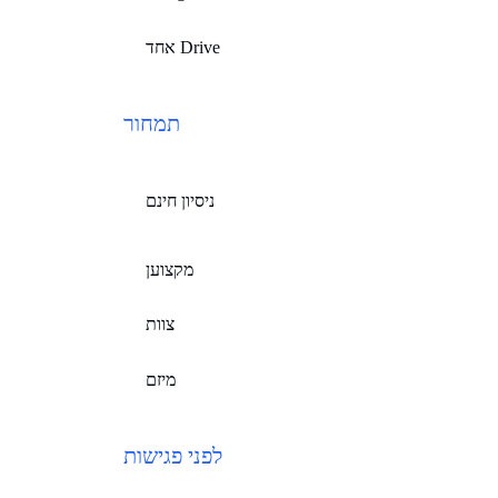
אחד Drive
תמחור
ניסיון חינם
מקצוען
צוות
מיזם
לפני פגישות