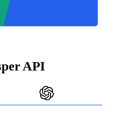
איך Transkriptor בהשוו