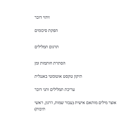
זיהוי דובר
הפקת סיכומים
תרגום תמלילים
הסתרת חותמות זמן
תיקון טקסט אוטומטי באנגלית
עריכת תמלילים ותגי דובר
אוצר מילים מותאם אישית (עבור שמות, ז'רגון, ראשי
תיבות)