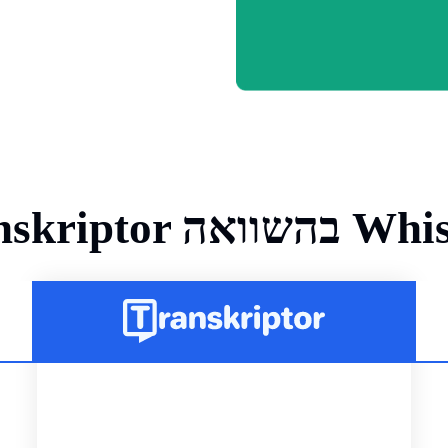
אה Whisper API