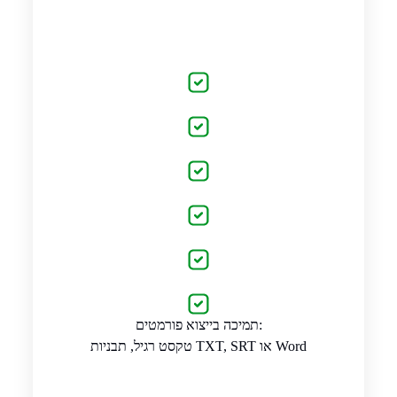
תמיכה בייצוא פורמטים:
טקסט רגיל, תבניות TXT, SRT או Word