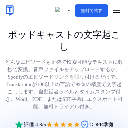
無料で試す
ポッドキャストの文字起こ
し
どんなエピソードも正確で検索可能なテキストに数
秒で変換。音声ファイルをアップロードするか、
Spotifyのエピソードリンクを貼り付けるだけで、
Transkriptorが100以上の言語で99％の精度で文字起
こしします。自動話者ラベルとタイムスタンプ付
き。Word、PDF、またはSRT字幕にエクスポート可
能。無料トライアル付き。
評価 4.8/5
GDPR準拠