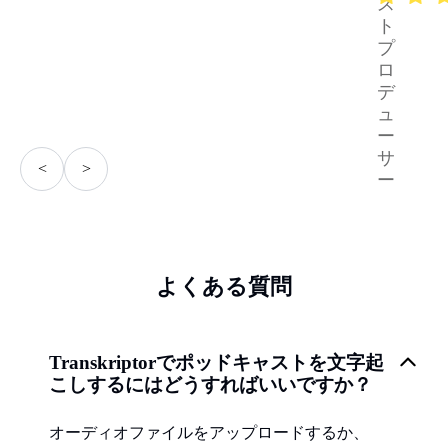
ス
ト
プ
ロ
デ
ュ
ー
サ
<
>
ー
よくある質問
Transkriptorでポッドキャストを文字起
こしするにはどうすればいいですか？
オーディオファイルをアップロードするか、