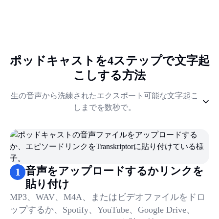
ポッドキャストを4ステップで文字起
こしする方法
生の音声から洗練されたエクスポート可能な文字起こ
しまでを数秒で。
1
.
音声をアップロードするかリンクを貼り付け
2
.
言語を選択して開始
3
.
レビューと編集
4
.
エクスポートまたは要約
音声をアップロードするかリンクを
1
貼り付け
MP3、WAV、M4A、またはビデオファイルをドロ
ップするか、Spotify、YouTube、Google Drive、