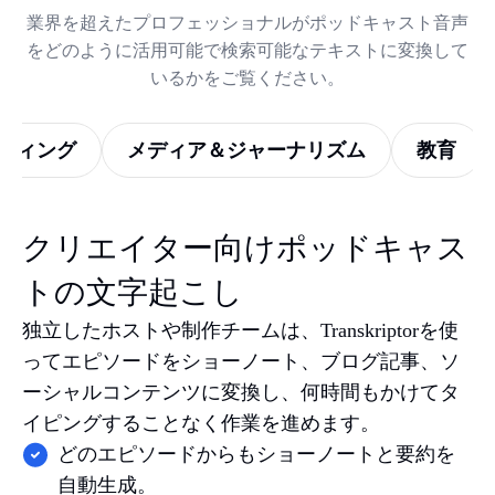
業界を超えたプロフェッショナルがポッドキャスト音声
をどのように活用可能で検索可能なテキストに変換して
いるかをご覧ください。
ティング
メディア＆ジャーナリズム
教育
クリエイター向けポッドキャス
ポッドキャスター＆ク
トの文字起こし
リエイター
独立したホストや制作チームは、Transkriptorを使
ってエピソードをショーノート、ブログ記事、ソ
ーシャルコンテンツに変換し、何時間もかけてタ
イピングすることなく作業を進めます。
どのエピソードからもショーノートと要約を
自動生成。