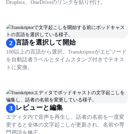
Dropbox、OneDriveのリンクを貼り付け。
言語を選択して開始
2
100以上の言語から選択。Transkriptorがエピソード
を自動話者ラベルとタイムスタンプ付きでテキス
トに変換。
レビューと編集
3
エディタ内で音声を再生し、話者の名前を一度変
更すると全体の文字起こしが更新され、名前や専
門用語を修正。