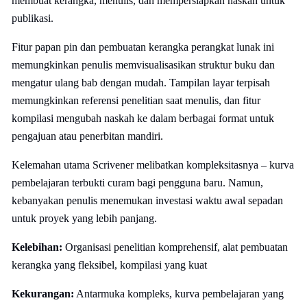
membuat kerangka, menulis, dan mempersiapkan naskah untuk
publikasi.
Fitur papan pin dan pembuatan kerangka perangkat lunak ini
memungkinkan penulis memvisualisasikan struktur buku dan
mengatur ulang bab dengan mudah. Tampilan layar terpisah
memungkinkan referensi penelitian saat menulis, dan fitur
kompilasi mengubah naskah ke dalam berbagai format untuk
pengajuan atau penerbitan mandiri.
Kelemahan utama Scrivener melibatkan kompleksitasnya – kurva
pembelajaran terbukti curam bagi pengguna baru. Namun,
kebanyakan penulis menemukan investasi waktu awal sepadan
untuk proyek yang lebih panjang.
Kelebihan:
Organisasi penelitian komprehensif, alat pembuatan
kerangka yang fleksibel, kompilasi yang kuat
Kekurangan:
Antarmuka kompleks, kurva pembelajaran yang