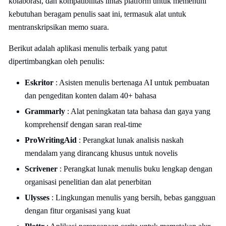
kolaborasi, dan kompatibilitas lintas platform untuk memenuhi
kebutuhan beragam penulis saat ini, termasuk alat untuk
mentranskripsikan memo suara.
Berikut adalah aplikasi menulis terbaik yang patut
dipertimbangkan oleh penulis:
Eskritor
: Asisten menulis bertenaga AI untuk pembuatan
dan pengeditan konten dalam 40+ bahasa
Grammarly
: Alat peningkatan tata bahasa dan gaya yang
komprehensif dengan saran real-time
ProWritingAid
: Perangkat lunak analisis naskah
mendalam yang dirancang khusus untuk novelis
Scrivener
: Perangkat lunak menulis buku lengkap dengan
organisasi penelitian dan alat penerbitan
Ulysses
: Lingkungan menulis yang bersih, bebas gangguan
dengan fitur organisasi yang kuat