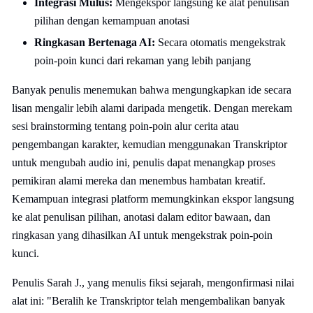
Integrasi Mulus:
Mengekspor langsung ke alat penulisan
pilihan dengan kemampuan anotasi
Ringkasan Bertenaga AI:
Secara otomatis mengekstrak
poin-poin kunci dari rekaman yang lebih panjang
Banyak penulis menemukan bahwa mengungkapkan ide secara
lisan mengalir lebih alami daripada mengetik. Dengan merekam
sesi brainstorming tentang poin-poin alur cerita atau
pengembangan karakter, kemudian menggunakan Transkriptor
untuk mengubah audio ini, penulis dapat menangkap proses
pemikiran alami mereka dan menembus hambatan kreatif.
Kemampuan integrasi platform memungkinkan ekspor langsung
ke alat penulisan pilihan, anotasi dalam editor bawaan, dan
ringkasan yang dihasilkan AI untuk mengekstrak poin-poin
kunci.
Penulis Sarah J., yang menulis fiksi sejarah, mengonfirmasi nilai
alat ini: "Beralih ke Transkriptor telah mengembalikan banyak