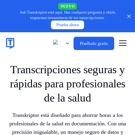
NUEVO
Ask Transkriptor está aquí.
Haz cualquier pregunta y obtén
respuestas instantáneas de tus transcripciones.
Prueba ahora
Pruébalo gratis
Transcripciones seguras y
rápidas para profesionales
de la salud
Transkriptor está diseñado para ahorrar horas a los
profesionales de la salud en documentación. Con una
precisión inigualable, un manejo seguro de datos y