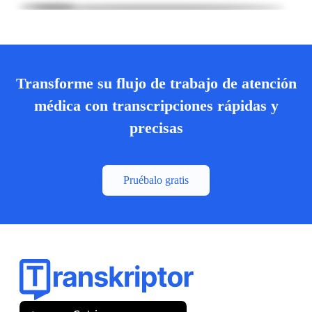
Transforme su flujo de trabajo de atención
médica con transcripciones rápidas y
precisas
Pruébalo gratis