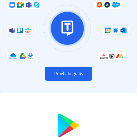
Pruébalo gratis