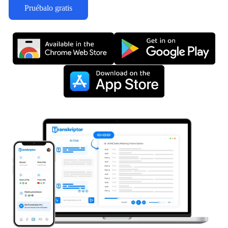
Pruébalo gratis