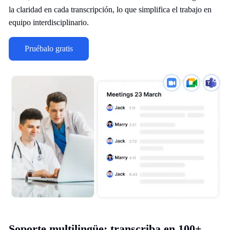
la claridad en cada transcripción, lo que simplifica el trabajo en
equipo interdisciplinario.
Pruébalo gratis
Soporte multilingüe: transcriba en 100+