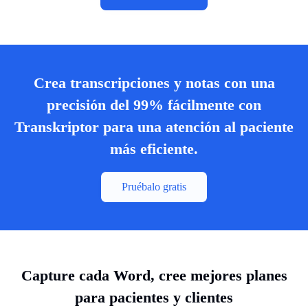
Crea transcripciones y notas con una
precisión del 99% fácilmente con
Transkriptor para una atención al paciente
más eficiente.
Pruébalo gratis
Capture cada Word, cree mejores planes
para pacientes y clientes