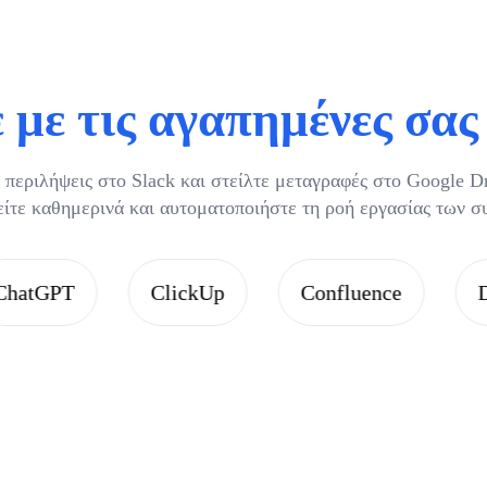
 με τις αγαπημένες σα
 περιλήψεις στο Slack και στείλτε μεταγραφές στο Google Dri
είτε καθημερινά και αυτοματοποιήστε τη ροή εργασίας των σ
ClickUp
Confluence
Discord