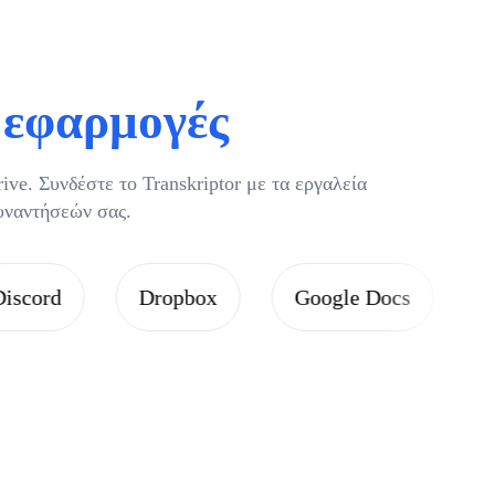
ς εφαρμογές
ve. Συνδέστε το Transkriptor με τα εργαλεία
υναντήσεών σας.
Dropbox
Google Docs
Google Driv