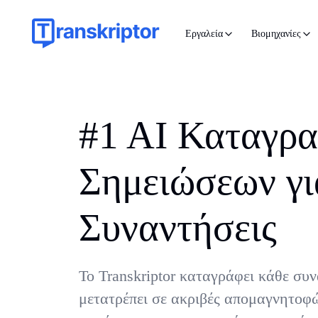
Εργαλεία
Βιομηχανίες
#1 AI Καταγρ
Σημειώσεων γι
Συναντήσεις
Το Transkriptor καταγράφει κάθε συ
μετατρέπει σε ακριβές απομαγνητοφ