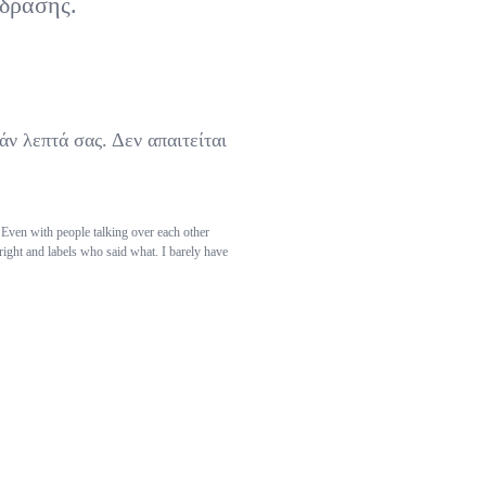
 δράσης.
άν λεπτά σας. Δεν απαιτείται
 Even with people talking over each other
 right and labels who said what. I barely have