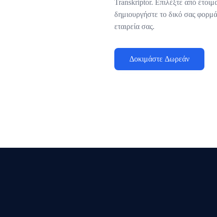
Transkriptor. Επιλέξτε από έτοι
δημιουργήστε το δικό σας φορμάτ
εταιρεία σας.
Δοκιμάστε Δωρεάν