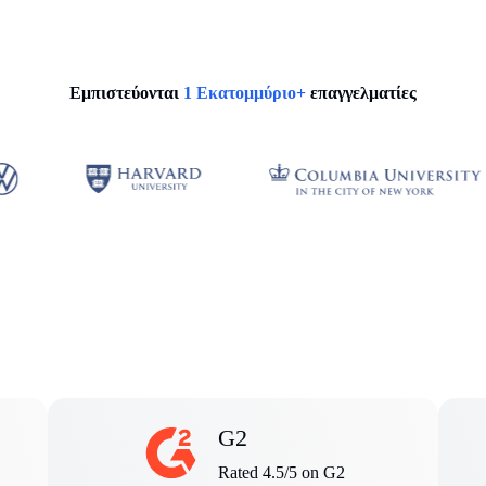
Εμπιστεύονται
1 Εκατομμύριο+
επαγγελματίες
G2
Rated 4.5/5 on G2