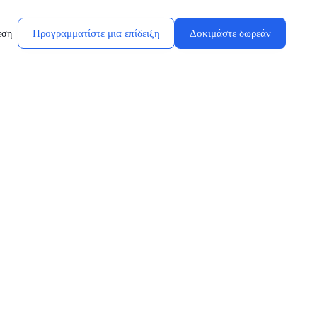
Προγραμματίστε μια επίδειξη
Δοκιμάστε δωρεάν
εση