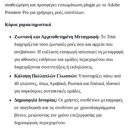
αναθεώρηση και προσφέρει ενσωμάτωση plugin με το Adobe
Premiere Pro για γρήγορες ροές υποτίτλων.
Κύρια χαρακτηριστικά
Ζωντανή και Αρχειοθετημένη Μεταγραφή:
Το Trint
διαχειρίζεται τόσο ζωντανές ροές όσο και αρχεία που
ανεβαίνουν. Η ευέλικτη εισαγωγή απλοποιεί τη μεταγραφή
για αίθουσες ειδήσεων και ομάδες περιεχομένου που
διαχειρίζονται συνεντεύξεις ή εκδηλώσεις.
Κάλυψη Πολλαπλών Γλωσσών:
Υποστηρίζει πάνω από
40 γλώσσες, όπως Αραβικά, Ρωσικά και Ιταλικά, ιδανικό
για παγκόσμιες συντακτικές ομάδες.
Δημιουργία Ιστορίας:
Οι χρήστες συνθέτουν μεταγραφές
σε storyboards και τις συνδέουν με χρονοδιαγράμματα
βίντεο, μειώνοντας τον χρόνο επεξεργασίας για
δημιουργούς περιεχομένου.