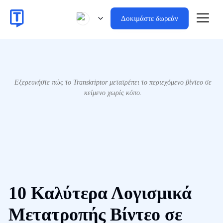
Δοκιμάστε δωρεάν
Εξερευνήστε πώς το Transkriptor μετατρέπει το περιεχόμενο βίντεο σε
κείμενο χωρίς κόπο.
10 Καλύτερα Λογισμικά
Μετατροπής Βίντεο σε