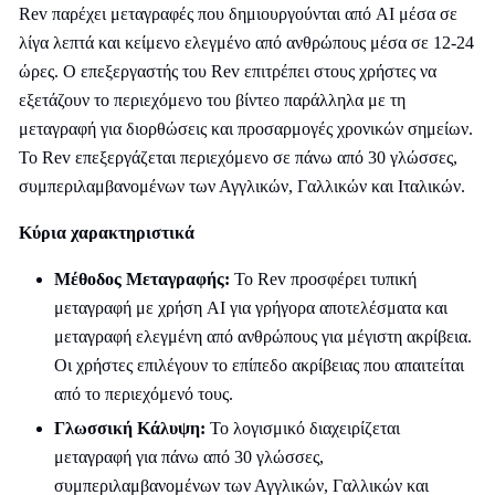
Rev παρέχει μεταγραφές που δημιουργούνται από AI μέσα σε
λίγα λεπτά και κείμενο ελεγμένο από ανθρώπους μέσα σε 12-24
ώρες. Ο επεξεργαστής του Rev επιτρέπει στους χρήστες να
εξετάζουν το περιεχόμενο του βίντεο παράλληλα με τη
μεταγραφή για διορθώσεις και προσαρμογές χρονικών σημείων.
Το Rev επεξεργάζεται περιεχόμενο σε πάνω από 30 γλώσσες,
συμπεριλαμβανομένων των Αγγλικών, Γαλλικών και Ιταλικών.
Κύρια χαρακτηριστικά
Μέθοδος Μεταγραφής:
Το Rev προσφέρει τυπική
μεταγραφή με χρήση AI για γρήγορα αποτελέσματα και
μεταγραφή ελεγμένη από ανθρώπους για μέγιστη ακρίβεια.
Οι χρήστες επιλέγουν το επίπεδο ακρίβειας που απαιτείται
από το περιεχόμενό τους.
Γλωσσική Κάλυψη:
Το λογισμικό διαχειρίζεται
μεταγραφή για πάνω από 30 γλώσσες,
συμπεριλαμβανομένων των Αγγλικών, Γαλλικών και