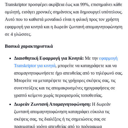
Transkriptor προσφέρει ακρίβεια έως και 99%, επισημαίνει κάθε
ομιλητή, εισάγει χρονικές σημάνσεις και δημιουργεί υπότιτλους.
Αυτό που το καθιστά μοναδικό είναι η φιλική προς τον χρήστη
εφαρμογή για κινητά και η δωρεάν ζωντανή απομαγνητοφώνηση
σε 4 γλώσσες.
Βασικά χαρακτηριστικά
Διαισθητική Εφαρμογή για Κινητά:
Με την
εφαρμογή
Transkriptor για κινητά
, μπορείτε να καταγράψετε και να
απομαγνητοφωνήσετε ήχο απευθείας από το τηλέφωνό σας.
Μπορείτε να μετατρέψετε τις γρήγορες σκέψεις σας, τις
συνεντεύξεις και τις απομακρυσμένες ηχογραφήσεις σε
γραπτό κείμενο χωρίς περιορισμούς τοποθεσίας.
Δωρεάν Ζωντανή Απομαγνητοφώνηση:
Η δωρεάν
ζωντανή απομαγνητοφώνηση
καταγράφει εύκολα τις
σκέψεις σας, τις διαλέξεις ή τις σημειώσεις σας σε
πραγματικό χρόνο απευθείας από το πρόγραμμα