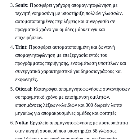
Sonix:
Προσφέρει γρήγορη απομαγνητοφώνηση με
τεχνητή νοημοσύνη με υποστήριξη πολλών γλωσσών,
αυτοματοποιημένες περιλήψεις και συνεργασία σε
πραγματικό χρόνο για ομάδες μάρκετινγκ και
επιχειρήσεων.
Trint:
Προσφέρει αυτοματοποιημένη και ζωντανή
απομαγνητοφώνηση με επεξεργασία εντός του
προγράμματος περιήγησης, ενσωμάτωση υποτίτλων και
συνεργατικά χαρακτηριστικά για δημοσιογράφους και
εκφωνητές.
Otter.ai:
Καταγράφει απομαγνητοφωνήσεις συναντήσεων
σε πραγματικό χρόνο με επισήμανση ομιλητών,
επισημάνσεις λέξεων-κλειδιών και 300 δωρεάν λεπτά
μηνιαίως για απομακρυσμένες ομάδες και φοιτητές.
Notta:
Εργαλείο απομαγνητοφώνησης με προτεραιότητα
στην κινητή συσκευή που υποστηρίζει 58 γλώσσες,
περιλήψεις με τεχνητή νοημοσύνη και επεξεργασία