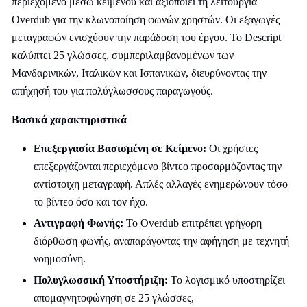
περιεχόμενο μέσω κειμένου και αξιοποιεί τη λειτουργία
Overdub για την κλωνοποίηση φωνών χρηστών. Οι εξαγωγές
μεταγραφών ενισχύουν την παράδοση του έργου. Το Descript
καλύπτει 25 γλώσσες, συμπεριλαμβανομένων των
Μανδαρινικών, Ιταλικών και Ισπανικών, διευρύνοντας την
απήχησή του για πολύγλωσσους παραγωγούς.
Βασικά χαρακτηριστικά
Επεξεργασία Βασισμένη σε Κείμενο:
Οι χρήστες
επεξεργάζονται περιεχόμενο βίντεο προσαρμόζοντας την
αντίστοιχη μεταγραφή. Απλές αλλαγές ενημερώνουν τόσο
το βίντεο όσο και τον ήχο.
Αντιγραφή Φωνής:
Το Overdub επιτρέπει γρήγορη
διόρθωση φωνής, αναπαράγοντας την αφήγηση με τεχνητή
νοημοσύνη.
Πολυγλωσσική Υποστήριξη:
Το λογισμικό υποστηρίζει
απομαγνητοφώνηση σε 25 γλώσσες,