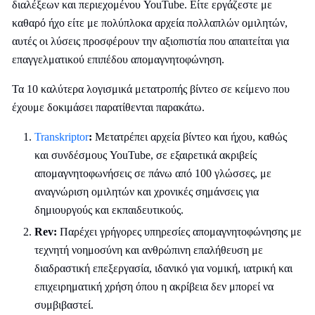
διαλέξεων και περιεχομένου YouTube. Είτε εργάζεστε με
καθαρό ήχο είτε με πολύπλοκα αρχεία πολλαπλών ομιλητών,
αυτές οι λύσεις προσφέρουν την αξιοπιστία που απαιτείται για
επαγγελματικού επιπέδου απομαγνητοφώνηση.
Τα 10 καλύτερα λογισμικά μετατροπής βίντεο σε κείμενο που
έχουμε δοκιμάσει παρατίθενται παρακάτω.
Transkriptor
:
Μετατρέπει αρχεία βίντεο και ήχου, καθώς
και συνδέσμους YouTube, σε εξαιρετικά ακριβείς
απομαγνητοφωνήσεις σε πάνω από 100 γλώσσες, με
αναγνώριση ομιλητών και χρονικές σημάνσεις για
δημιουργούς και εκπαιδευτικούς.
Rev:
Παρέχει γρήγορες υπηρεσίες απομαγνητοφώνησης με
τεχνητή νοημοσύνη και ανθρώπινη επαλήθευση με
διαδραστική επεξεργασία, ιδανικό για νομική, ιατρική και
επιχειρηματική χρήση όπου η ακρίβεια δεν μπορεί να
συμβιβαστεί.