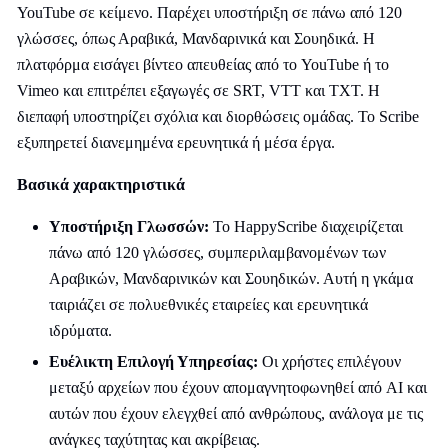
YouTube σε κείμενο. Παρέχει υποστήριξη σε πάνω από 120
γλώσσες, όπως Αραβικά, Μανδαρινικά και Σουηδικά. Η
πλατφόρμα εισάγει βίντεο απευθείας από το YouTube ή το
Vimeo και επιτρέπει εξαγωγές σε SRT, VTT και TXT. Η
διεπαφή υποστηρίζει σχόλια και διορθώσεις ομάδας. Το Scribe
εξυπηρετεί διανεμημένα ερευνητικά ή μέσα έργα.
Βασικά χαρακτηριστικά
Υποστήριξη Γλωσσών:
Το HappyScribe διαχειρίζεται
πάνω από 120 γλώσσες, συμπεριλαμβανομένων των
Αραβικών, Μανδαρινικών και Σουηδικών. Αυτή η γκάμα
ταιριάζει σε πολυεθνικές εταιρείες και ερευνητικά
ιδρύματα.
Ευέλικτη Επιλογή Υπηρεσίας:
Οι χρήστες επιλέγουν
μεταξύ αρχείων που έχουν απομαγνητοφωνηθεί από AI και
αυτών που έχουν ελεγχθεί από ανθρώπους, ανάλογα με τις
ανάγκες ταχύτητας και ακρίβειας.