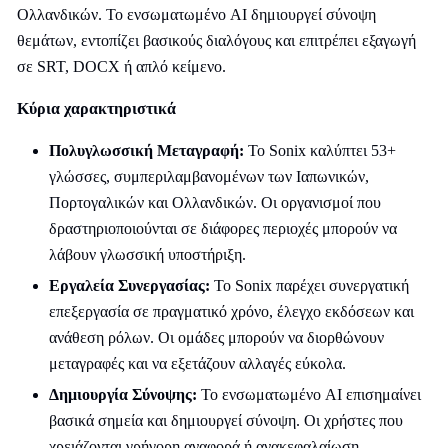
Ολλανδικών. Το ενσωματωμένο AI δημιουργεί σύνοψη
θεμάτων, εντοπίζει βασικούς διαλόγους και επιτρέπει εξαγωγή
σε SRT, DOCX ή απλό κείμενο.
Κύρια χαρακτηριστικά
Πολυγλωσσική Μεταγραφή:
Το Sonix καλύπτει 53+
γλώσσες, συμπεριλαμβανομένων των Ιαπωνικών,
Πορτογαλικών και Ολλανδικών. Οι οργανισμοί που
δραστηριοποιούνται σε διάφορες περιοχές μπορούν να
λάβουν γλωσσική υποστήριξη.
Εργαλεία Συνεργασίας:
Το Sonix παρέχει συνεργατική
επεξεργασία σε πραγματικό χρόνο, έλεγχο εκδόσεων και
ανάθεση ρόλων. Οι ομάδες μπορούν να διορθώνουν
μεταγραφές και να εξετάζουν αλλαγές εύκολα.
Δημιουργία Σύνοψης:
Το ενσωματωμένο AI επισημαίνει
βασικά σημεία και δημιουργεί σύνοψη. Οι χρήστες που
χρειάζονται γρήγορη αναφορά ή ανακεφαλαίωση