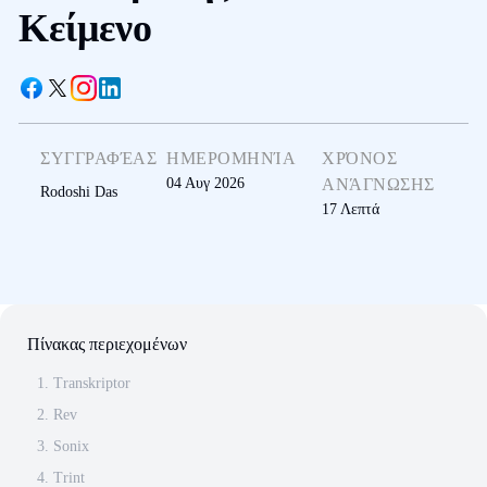
Κείμενο
ΣΥΓΓΡΑΦΈΑΣ
ΗΜΕΡΟΜΗΝΊΑ
ΧΡΌΝΟΣ
04 Αυγ 2026
ΑΝΆΓΝΩΣΗΣ
Rodoshi Das
17
Λεπτά
Πίνακας περιεχομένων
1. Transkriptor
2. Rev
3. Sonix
4. Trint