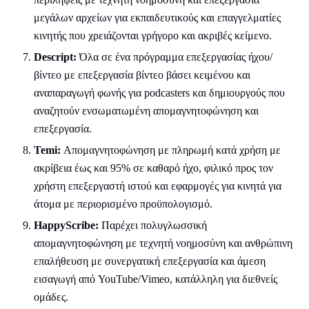
μεγάλων αρχείων για εκπαιδευτικούς και επαγγελματίες
κινητής που χρειάζονται γρήγορο και ακριβές κείμενο.
Descript:
Όλα σε ένα πρόγραμμα επεξεργασίας ήχου/
βίντεο με επεξεργασία βίντεο βάσει κειμένου και
αναπαραγωγή φωνής για podcasters και δημιουργούς που
αναζητούν ενσωματωμένη απομαγνητοφώνηση και
επεξεργασία.
Temi:
Απομαγνητοφώνηση με πληρωμή κατά χρήση με
ακρίβεια έως και 95% σε καθαρό ήχο, φιλικό προς τον
χρήστη επεξεργαστή ιστού και εφαρμογές για κινητά για
άτομα με περιορισμένο προϋπολογισμό.
HappyScribe:
Παρέχει πολυγλωσσική
απομαγνητοφώνηση με τεχνητή νοημοσύνη και ανθρώπινη
επαλήθευση με συνεργατική επεξεργασία και άμεση
εισαγωγή από YouTube/Vimeo, κατάλληλη για διεθνείς
ομάδες.