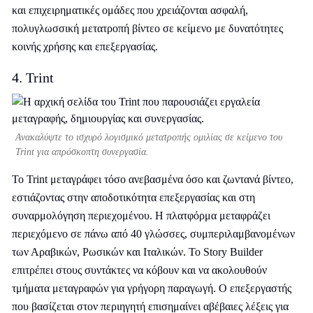
και επιχειρηματικές ομάδες που χρειάζονται ασφαλή,
πολυγλωσσική μετατροπή βίντεο σε κείμενο με δυνατότητες
κοινής χρήσης και επεξεργασίας.
4. Trint
Ανακαλύψτε το ισχυρό λογισμικό μετατροπής ομιλίας σε κείμενο του
Trint για απρόσκοπτη συνεργασία.
Το Trint μεταγράφει τόσο ανεβασμένα όσο και ζωντανά βίντεο,
εστιάζοντας στην αποδοτικότητα επεξεργασίας και στη
συναρμολόγηση περιεχομένου. Η πλατφόρμα μεταφράζει
περιεχόμενο σε πάνω από 40 γλώσσες, συμπεριλαμβανομένων
των Αραβικών, Ρωσικών και Ιταλικών. Το Story Builder
επιτρέπει στους συντάκτες να κόβουν και να ακολουθούν
τμήματα μεταγραφών για γρήγορη παραγωγή. Ο επεξεργαστής
που βασίζεται στον περιηγητή επισημαίνει αβέβαιες λέξεις για