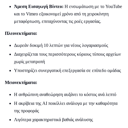
Άμεση Εισαγωγή Βίντεο:
Η ενσωμάτωση με το YouTube
και το Vimeo εξοικονομεί χρόνο από τη χειροκίνητη
μεταφόρτωση, επιταχύνοντας τις ροές εργασίας.
Πλεονεκτήματα:
Δωρεάν δοκιμή 10 λεπτών για νέους λογαριασμούς
Διαχειρίζεται τους περισσότερους κύριους τύπους αρχείων
χωρίς μετατροπή
Υποστηρίζει συνεργατική επεξεργασία σε επίπεδο ομάδας
Μειονεκτήματα:
Η ανθρώπινη αναθεώρηση αυξάνει το κόστος ανά λεπτό
Η ακρίβεια της AI ποικίλλει ανάλογα με την καθαρότητα
της προφοράς
Λιγότερα χαρακτηριστικά βαθιάς ανάλυσης