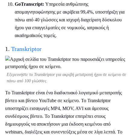
GoTranscript:
Υπηρεσία ανθρώπινης
απομαγνητοφώνησης με ακρίβεια 99,4%, υποστήριξη για
πάνω από 40 γλώσσες και ισχυρή διαχείριση δύσκολου
ήχου για επαγγελματίες σε νομικούς, ιατρικούς ή
ακαδημαϊκούς τομείς.
1.
Transkriptor
Εξερευνήστε το Transkriptor για ακριβή μετατροπή ήχου σε κείμενο σε
πάνω από 100 γλώσσες.
Το Transkriptor είναι ένα διαδικτυακό λογισμικό μετατροπής
βίντεο και βίντεο YouTube σε κείμενο. Το Transkriptor
υποστηρίζει εισαγωγές MP4, MOV, AVI και άμεσους
συνδέσμους βίντεο. Το Transkriptor επιτρέπει στους
δημιουργούς να αποκτήσουν μια έκδοση κειμένου από
webinars, διαλέξεις και συνεντεύξεις μέσα σε λίγα λεπτά. Το