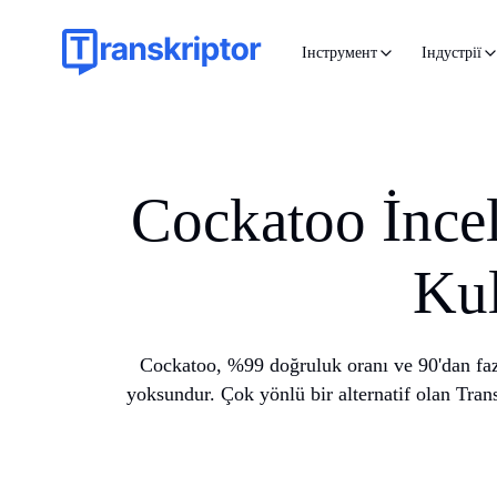
Інструмент
Індустрії
Cockatoo İncel
Kul
Cockatoo, %99 doğruluk oranı ve 90'dan fazla
yoksundur. Çok yönlü bir alternatif olan Trans