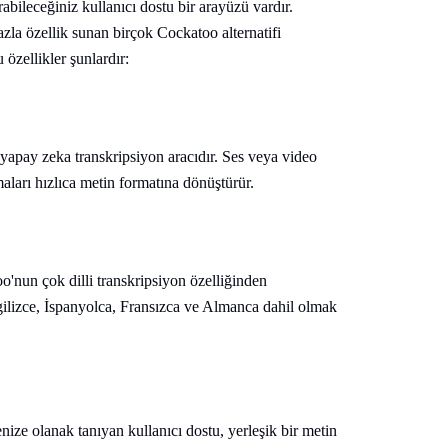
abileceğiniz kullanıcı dostu bir arayüzü vardır.
azla özellik sunan birçok Cockatoo alternatifi
özellikler şunlardır:
 yapay zeka transkripsiyon aracıdır. Ses veya video
aları hızlıca metin formatına dönüştürür.
too'nun çok dilli transkripsiyon özelliğinden
ilizce, İspanyolca, Fransızca ve Almanca dahil olmak
ze olanak tanıyan kullanıcı dostu, yerleşik bir metin