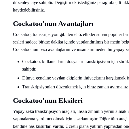
düzenleyiciye sahiptir. Değiştirmek istediğiniz paragrafa çift tıkl
kaydedebilirsiniz.
Cockatoo'nun Avantajları
Cockatoo, transkripsiyon gibi temel özellikler sunan popüler 
sesleri sadece birkaç dakika içinde yapılandırılmış bir metin b
Cockatoo'nun bazı avantajlarını ve insanların neden bu yapay zek
Cockatoo, kullanıcıların dosyaları transkripsiyon için sürü
sahiptir.
Dünya geneline yayılan ekiplerin ihtiyaçlarını karşılamak içi
Transkripsiyonları düzenlemek için biraz zaman ayırmanız 
Cockatoo'nun Eksileri
Yapay zeka transkripsiyon araçları, insan zihninin yerini almak içi
yapmalarına yardımcı olmak için tasarlanmıştır. Diğer tüm araç
kendine has kusurları vardır. Ücretli plana yatırım yapmadan