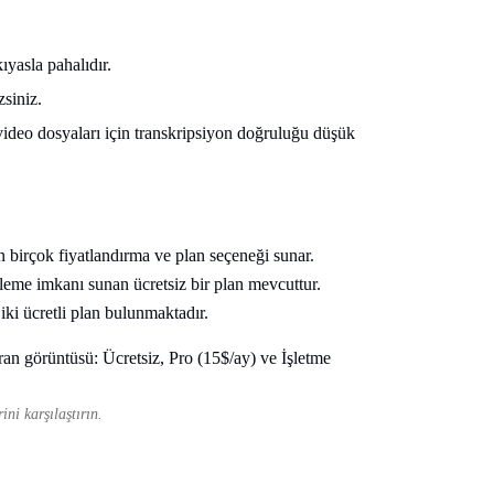
kıyasla pahalıdır.
siniz.
video dosyaları için transkripsiyon doğruluğu düşük
n birçok fiyatlandırma ve plan seçeneği sunar.
kleme imkanı sunan ücretsiz bir plan mevcuttur.
iki ücretli plan bulunmaktadır.
ni karşılaştırın.