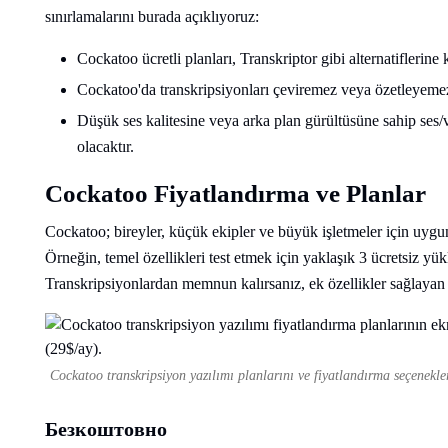
sınırlamalarını burada açıklıyoruz:
Cockatoo ücretli planları, Transkriptor gibi alternatiflerine 
Cockatoo'da transkripsiyonları çeviremez veya özetleyemez
Düşük ses kalitesine veya arka plan gürültüsüne sahip ses/
olacaktır.
Cockatoo Fiyatlandırma ve Planlar
Cockatoo; bireyler, küçük ekipler ve büyük işletmeler için uygu
Örneğin, temel özellikleri test etmek için yaklaşık 3 ücretsiz yü
Transkripsiyonlardan memnun kalırsanız, ek özellikler sağlayan 
Cockatoo transkripsiyon yazılımı planlarını ve fiyatlandırma seçenekleri
Безкоштовно