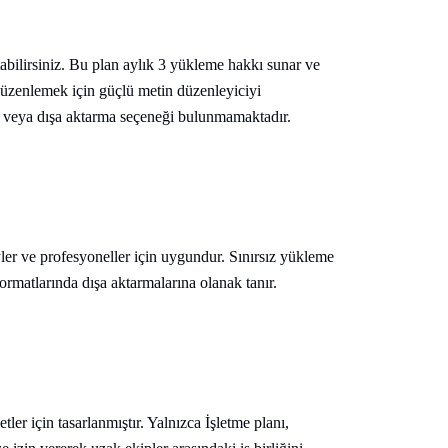
tabilirsiniz. Bu plan aylık 3 yükleme hakkı sunar ve
ı düzenlemek için güçlü metin düzenleyiciyi
ma veya dışa aktarma seçeneği bulunmamaktadır.
yler ve profesyoneller için uygundur. Sınırsız yükleme
rmatlarında dışa aktarmalarına olanak tanır.
tler için tasarlanmıştır. Yalnızca İşletme planı,