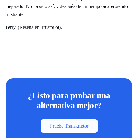
mejorado. No ha sido así, y después de un tiempo acaba siendo
frustrante".
Terry. (Reseña en Trustpilot).
¿Listo para probar una
alternativa mejor?
Prueba Transkriptor