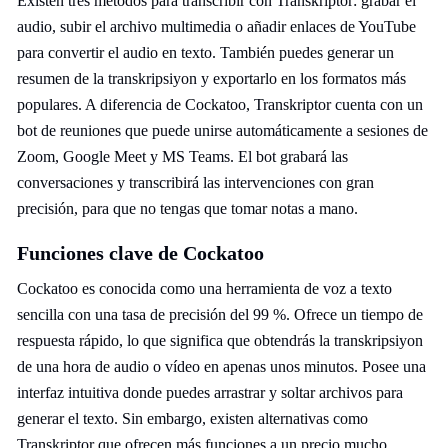
Existen tres métodos para transcribir con Transkriptor: grabar el
audio, subir el archivo multimedia o añadir enlaces de YouTube
para convertir el audio en texto. También puedes generar un
resumen de la transkripsiyon y exportarlo en los formatos más
populares. A diferencia de Cockatoo, Transkriptor cuenta con un
bot de reuniones que puede unirse automáticamente a sesiones de
Zoom, Google Meet y MS Teams. El bot grabará las
conversaciones y transcribirá las intervenciones con gran
precisión, para que no tengas que tomar notas a mano.
Funciones clave de Cockatoo
Cockatoo es conocida como una herramienta de voz a texto
sencilla con una tasa de precisión del 99 %. Ofrece un tiempo de
respuesta rápido, lo que significa que obtendrás la transkripsiyon
de una hora de audio o vídeo en apenas unos minutos. Posee una
interfaz intuitiva donde puedes arrastrar y soltar archivos para
generar el texto. Sin embargo, existen alternativas como
Transkriptor que ofrecen más funciones a un precio mucho