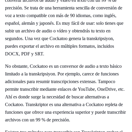
convertir archivos de audio y vídeo en texto con un 99 % de
precisión. Se trata de una herramienta sencilla de conversión de
voz a texto compatible con más de 90 idiomas, como inglés,
español, alemán y japonés. Es muy fácil de usar: solo tienes que
subir un archivo de audio o vídeo y obtendrás tu texto en
segundos. Una vez que Cockatoo genera la transkripsiyon,
puedes exportar el archivo en múltiples formatos, incluidos
DOCX, PDF y SRT.
No obstante, Cockatoo es un conversor de audio a texto básico
limitado a la transkripsiyon. Por ejemplo, carece de funciones
adicionales para resumir transcripciones extensas. Tampoco
permite transcribir mediante enlaces de YouTube, OneDrive, etc.
Ahí es donde surge la necesidad de buscar alternativas a
Cockatoo. Transkriptor es una alternativa a Cockatoo repleta de
funciones que ofrece una experiencia superior y puede transcribir
archivos con un 99 % de precisión.