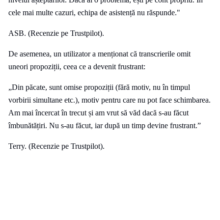
cele mai multe cazuri, echipa de asistență nu răspunde."
ASB. (Recenzie pe Trustpilot).
De asemenea, un utilizator a menționat că transcrierile omit
uneori propoziții, ceea ce a devenit frustrant:
„Din păcate, sunt omise propoziții (fără motiv, nu în timpul
vorbirii simultane etc.), motiv pentru care nu pot face schimbarea.
Am mai încercat în trecut și am vrut să văd dacă s-au făcut
îmbunătățiri. Nu s-au făcut, iar după un timp devine frustrant.”
Terry. (Recenzie pe Trustpilot).