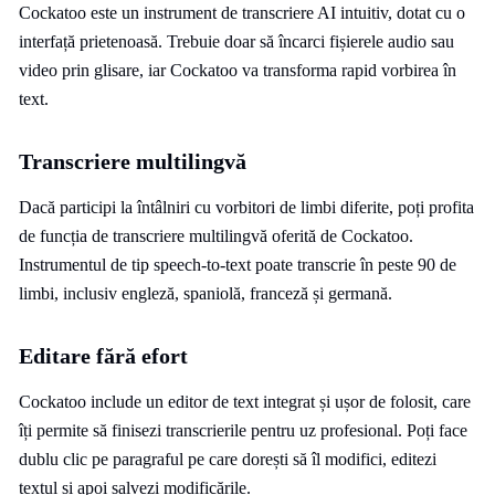
Cockatoo este un instrument de transcriere AI intuitiv, dotat cu o
interfață prietenoasă. Trebuie doar să încarci fișierele audio sau
video prin glisare, iar Cockatoo va transforma rapid vorbirea în
text.
Transcriere multilingvă
Dacă participi la întâlniri cu vorbitori de limbi diferite, poți profita
de funcția de transcriere multilingvă oferită de Cockatoo.
Instrumentul de tip speech-to-text poate transcrie în peste 90 de
limbi, inclusiv engleză, spaniolă, franceză și germană.
Editare fără efort
Cockatoo include un editor de text integrat și ușor de folosit, care
îți permite să finisezi transcrierile pentru uz profesional. Poți face
dublu clic pe paragraful pe care dorești să îl modifici, editezi
textul și apoi salvezi modificările.