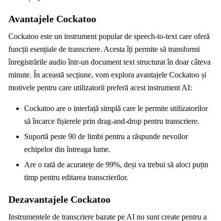
Avantajele Cockatoo
Cockatoo este un instrument popular de speech-to-text care oferă
funcții esențiale de transcriere. Acesta îți permite să transformi
înregistrările audio într-un document text structurat în doar câteva
minute. În această secțiune, vom explora avantajele Cockatoo și
motivele pentru care utilizatorii preferă acest instrument AI:
Cockatoo are o interfață simplă care le permite utilizatorilor
să încarce fișierele prin drag-and-drop pentru transcriere.
Suportă peste 90 de limbi pentru a răspunde nevoilor
echipelor din întreaga lume.
Are o rată de acuratețe de 99%, deși va trebui să aloci puțin
timp pentru editarea transcrierilor.
Dezavantajele Cockatoo
Instrumentele de transcriere bazate pe AI nu sunt create pentru a