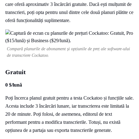
care oferă aproximativ 3 încărcări gratuite. Dacă ești mulțumit de
transcrieri, poți opta pentru unul dintre cele două planuri plătite ce
oferă funcționalități suplimentare.
Compară planurile de abonament și opțiunile de preț ale software-ului
de transcriere Cockatoo.
Gratuit
0 $/lună
Poți încerca planul gratuit pentru a testa Cockatoo și funcțiile sale.
Acesta include 3 încărcări lunare, iar transcrierea este limitată la
20 de minute. Poți folosi, de asemenea, editorul de text
performant pentru a modifica transcrierile. Totuși, nu există
opțiunea de a partaja sau exporta transcrierile generate.