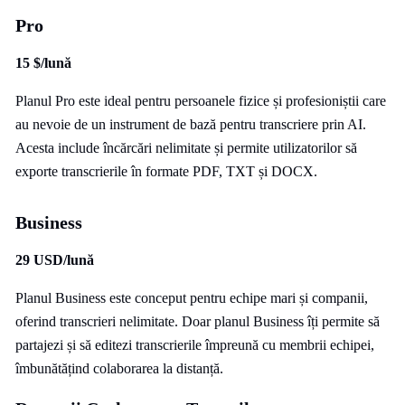
Pro
15 $/lună
Planul Pro este ideal pentru persoanele fizice și profesioniștii care
au nevoie de un instrument de bază pentru transcriere prin AI.
Acesta include încărcări nelimitate și permite utilizatorilor să
exporte transcrierile în formate PDF, TXT și DOCX.
Business
29 USD/lună
Planul Business este conceput pentru echipe mari și companii,
oferind transcrieri nelimitate. Doar planul Business îți permite să
partajezi și să editezi transcrierile împreună cu membrii echipei,
îmbunătățind colaborarea la distanță.