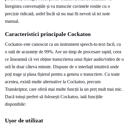
înregistra conversațiile și va transcrie cuvintele rostite cu o
precizie ridicată, astfel încât să nu mai fii nevoit să iei note
manual.
Caracteristici principale Cockatoo
Cockatoo este cunoscut ca un instrument speech-to-text facil, cu
o rată de acuratețe de 99%. Are un timp de procesare rapid, ceea
ce înseamnă că vei obține transcrierea unui fișier audio/video de o
oră în doar câteva minute. Dispune de o interfață intuitivă unde
poți trage și plasa fișierul pentru a genera o transcriere. Cu toate
acestea, există multe alternative la Cockatoo, precum
Transkriptor, care oferă mai multe funcții la un preț mult mai mic.
Dacă totuși preferi să folosești Cockatoo, iată funcțiile
disponibile:
Ușor de utilizat