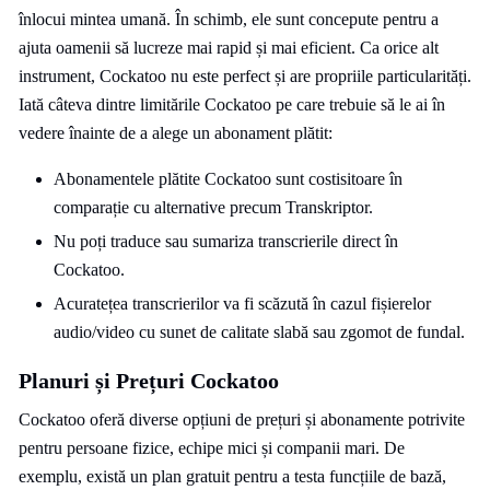
înlocui mintea umană. În schimb, ele sunt concepute pentru a
ajuta oamenii să lucreze mai rapid și mai eficient. Ca orice alt
instrument, Cockatoo nu este perfect și are propriile particularități.
Iată câteva dintre limitările Cockatoo pe care trebuie să le ai în
vedere înainte de a alege un abonament plătit:
Abonamentele plătite Cockatoo sunt costisitoare în
comparație cu alternative precum Transkriptor.
Nu poți traduce sau sumariza transcrierile direct în
Cockatoo.
Acuratețea transcrierilor va fi scăzută în cazul fișierelor
audio/video cu sunet de calitate slabă sau zgomot de fundal.
Planuri și Prețuri Cockatoo
Cockatoo oferă diverse opțiuni de prețuri și abonamente potrivite
pentru persoane fizice, echipe mici și companii mari. De
exemplu, există un plan gratuit pentru a testa funcțiile de bază,