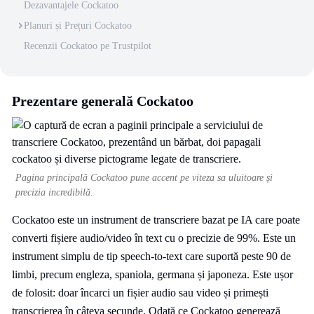
Dezavantajele Cockatoo
Planuri și Prețuri Cockatoo
Recenzii Cockatoo pe Trustpilot
Prezentare generală Cockatoo
Pagina principală Cockatoo pune accent pe viteza sa uluitoare și
precizia incredibilă.
Cockatoo este un instrument de transcriere bazat pe IA care poate
converti fișiere audio/video în text cu o precizie de 99%. Este un
instrument simplu de tip speech-to-text care suportă peste 90 de
limbi, precum engleza, spaniola, germana și japoneza. Este ușor
de folosit: doar încarci un fișier audio sau video și primești
transcrierea în câteva secunde. Odată ce Cockatoo generează