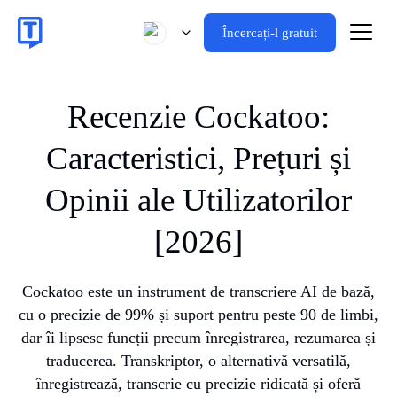
Încercați-l gratuit
Recenzie Cockatoo:
Caracteristici, Prețuri și
Opinii ale Utilizatorilor
[2026]
Cockatoo este un instrument de transcriere AI de bază,
cu o precizie de 99% și suport pentru peste 90 de limbi,
dar îi lipsesc funcții precum înregistrarea, rezumarea și
traducerea. Transkriptor, o alternativă versatilă,
înregistrează, transcrie cu precizie ridicată și oferă