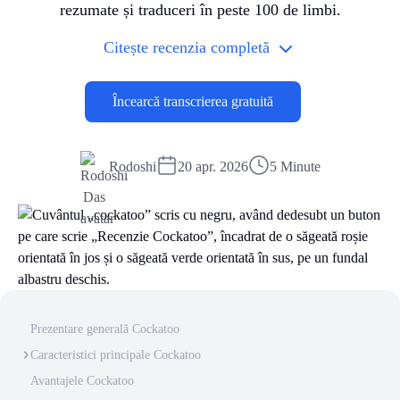
rezumate și traduceri în peste 100 de limbi.
Citește recenzia completă
Încearcă transcrierea gratuită
Rodoshi
20 apr. 2026
5 Minute
Prezentare generală Cockatoo
Caracteristici principale Cockatoo
Avantajele Cockatoo