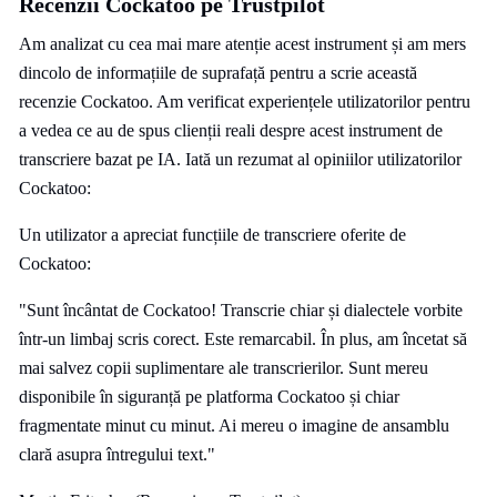
Recenzii Cockatoo pe Trustpilot
Am analizat cu cea mai mare atenție acest instrument și am mers
dincolo de informațiile de suprafață pentru a scrie această
recenzie Cockatoo. Am verificat experiențele utilizatorilor pentru
a vedea ce au de spus clienții reali despre acest instrument de
transcriere bazat pe IA. Iată un rezumat al opiniilor utilizatorilor
Cockatoo:
Un utilizator a apreciat funcțiile de transcriere oferite de
Cockatoo:
"Sunt încântat de Cockatoo! Transcrie chiar și dialectele vorbite
într-un limbaj scris corect. Este remarcabil. În plus, am încetat să
mai salvez copii suplimentare ale transcrierilor. Sunt mereu
disponibile în siguranță pe platforma Cockatoo și chiar
fragmentate minut cu minut. Ai mereu o imagine de ansamblu
clară asupra întregului text."