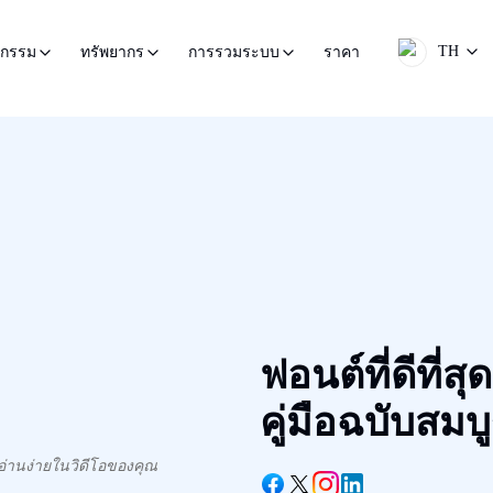
TH
ราคา
หกรรม
ทรัพยากร
การรวมระบบ
ฟอนต์ที่ดีที่ส
คู่มือฉบับสมบ
ะอ่านง่ายในวิดีโอของคุณ