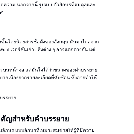
้อความ นอกจากนี้ รูปแบบตัวอักษรที่สมดุลและ
ดๆ
างขึ้นโดยนิตยสารชื่อดังของอังกฤษ มันมาไกลจาก
d เวอร์ชันเก่า . สิ่งต่าง ๆ อาจแตกต่างกัน แต่
 ๆ บนหน้าจอ แต่มั่นใจได้ว่าขนาดของคําบรรยาย
กเนื่องจากรายละเอียดที่ซับซ้อน ซึ่งอาจทําให้
าคัญสําหรับคําบรรยาย
อักษร แบบอักษรที่เหมาะสมช่วยให้ผู้ที่มีความ