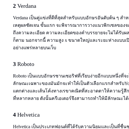
2
Verdana
Verdana เป็นคู่แข่งที่ดีที่สุดสําหรับแบบอักษรอันดับต้น ๆ 
เหตุผลชัดเจน ขั้นแรก จะพิจารณาการวางแนวพิกเซลของจอ
ถึงความละเอียด ความละเอียดของคําบรรยายจะไม่ได้รับผ
ก็ตาม นอกจากนี้ ความสูง x ขนาดใหญ่และระยะห่างแบบเปิดทํ
อย่างแพร่หลายบนเว็บ
3
Roboto
Roboto เป็นแบบอักษรซานเซอริฟที่เรียบง่ายอีกแบบหนึ่งที่
ลักษณะเฉพาะของมันมักจะทําให้เป็นตัวเลือกแรกสําหรับYouTu
แตกต่างและเส้นโค้งทางเรขาคณิตที่สะอาดตาให้ความรู้สึ
ที่หลากหลาย ดังนั้นครีเอเตอร์จึงสามารถทําให้มีลักษณะไ
4
Helvetica
Helvetica เป็นประเภทฟอนต์ที่ได้รับความนิยมและเป็นที่ชื