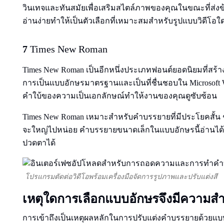
วินเทจและทันสมัยเพื่อเสริมสไตล์ภาพของคุณในขณะที่ส่งข
อ่านง่ายทําให้เป็นตัวเลือกที่เหมาะสมสําหรับรูปแบบวิดีโอใ
7
Times New Roman
Times New Roman เป็นอีกหนึ่งประเภทฟอนต์ยอดนิยมที่สร้
การเป็นแบบอักษรมาตรฐานและเป็นที่ชื่นชอบใน Microsoft Wor
คําใบ้ของความเป็นเอกลักษณ์ทําให้งานของคุณดูซับซ้อน
Times New Roman เหมาะสําหรับคําบรรยายที่มีประโยคสั้น
จะใหญ่ไปหน่อย คําบรรยายขนาดเล็กในแบบอักษรนี้อ่านได้ยา
ปวดตาได้
โปรแกรมตัดต่อวิดีโอพร้อมเครื่องมือจัดการรูปภาพและปรับแต่งสี
เหตุใดการเลือกแบบอักษรจึงมีความสํ
การเข้าถึงเป็นเหตุผลหลักในการปรับแต่งคําบรรยายด้วยแบบ