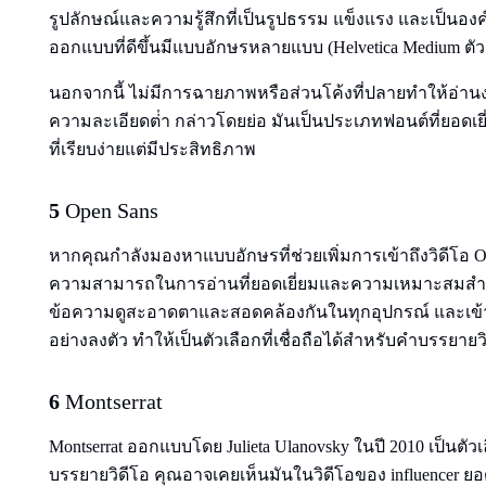
รูปลักษณ์และความรู้สึกที่เป็นรูปธรรม แข็งแรง และเป็นอ
ออกแบบที่ดีขึ้นมีแบบอักษรหลายแบบ (Helvetica Medium ตัว
นอกจากนี้ ไม่มีการฉายภาพหรือส่วนโค้งที่ปลายทําให้อ่านง่าย
ความละเอียดต่ํา กล่าวโดยย่อ มันเป็นประเภทฟอนต์ที่ยอดเ
ที่เรียบง่ายแต่มีประสิทธิภาพ
5
Open Sans
หากคุณกําลังมองหาแบบอักษรที่ช่วยเพิ่มการเข้าถึงวิดีโอ Open
ความสามารถในการอ่านที่ยอดเยี่ยมและความเหมาะสมสํา
ข้อความดูสะอาดตาและสอดคล้องกันในทุกอุปกรณ์ และเข้าก
อย่างลงตัว ทําให้เป็นตัวเลือกที่เชื่อถือได้สําหรับคําบรรยา
6
Montserrat
Montserrat ออกแบบโดย Julieta Ulanovsky ในปี 2010 เป็นตัวเ
บรรยายวิดีโอ คุณอาจเคยเห็นมันในวิดีโอของ influence