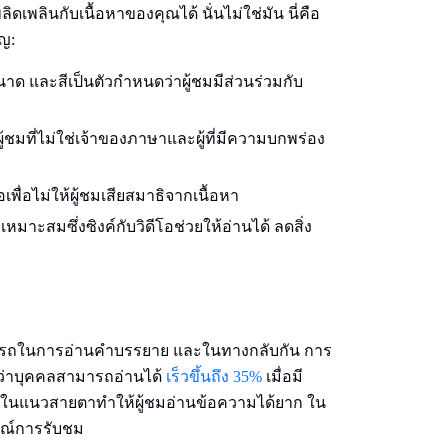
เพลินกับเนื้อหาของคุณได้ นั่นไม่ใช่มัน นี่คือ
ญ:
าด และสีเป็นตัวกําหนดว่าผู้ชมมีส่วนร่วมกับ
ู้ชมที่ไม่ใช่เจ้าของภาษาและผู้ที่มีความบกพร่อง
พื่อไม่ให้ผู้ชมเสียสมาธิจากเนื้อหา
มาะสมซึ่งซิงค์กับวิดีโอช่วยให้อ่านได้ ลดสิ่ง
ารถในการอ่านคําบรรยาย และในทางกลับกัน การ
ผยว่าบุคคลสามารถอ่านได้
เร็วขึ้นถึง 35%
เมื่อมี
ยู่ในแนวสายตาทําให้ผู้ชมอ่านข้อความได้ยาก ใน
รณ์การรับชม