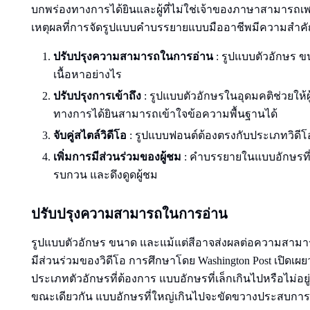
บกพร่องทางการได้ยินและผู้ที่ไม่ใช่เจ้าของภาษาสามารถเพลิด
เหตุผลที่การจัดรูปแบบคําบรรยายแบบมืออาชีพมีความสําคั
ปรับปรุงความสามารถในการอ่าน
: รูปแบบตัวอักษร ขน
เนื้อหาอย่างไร
ปรับปรุงการเข้าถึง
: รูปแบบตัวอักษรในอุดมคติช่วยให้ผ
ทางการได้ยินสามารถเข้าใจข้อความพื้นฐานได้
จับคู่สไตล์วิดีโอ
: รูปแบบฟอนต์ต้องตรงกับประเภทวิดีโอเ
เพิ่มการมีส่วนร่วมของผู้ชม
: คําบรรยายในแบบอักษรที่เห
รบกวน และดึงดูดผู้ชม
ปรับปรุงความสามารถในการอ่าน
รูปแบบตัวอักษร ขนาด และแม้แต่สีอาจส่งผลต่อความสาม
มีส่วนร่วมของวิดีโอ การศึกษาโดย Washington Post เปิดเ
ประเภทตัวอักษรที่ต้องการ แบบอักษรที่เล็กเกินไปหรือไม่อ
ขณะเดียวกัน แบบอักษรที่ใหญ่เกินไปจะขัดขวางประสบกา