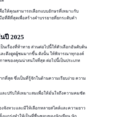
ได้
พื่อให้คุณสามารถเลือกแบบอักษรที่เหมาะกับ
ือที่ดีที่สุดเพื่อสร้างคําบรรยายที่ยกระดับคํา
นปี 2025
็นเรื่องที่ท้าทาย ส่วนต่อไปนี้ให้ตัวเลือกอันดับต้น
ึงดูดผู้ชมมากขึ้น ดังนั้น ให้พิจารณาทุกองค์
าพของคุณน่าสนใจที่สุด ต่อไปนี้เป็นประเภท
ี่สุด ซึ่งเป็นที่รู้จักในด้านความเรียบง่าย ความ
ปรับให้เหมาะสมเพื่อให้มั่นใจถึงความคมชัด
ของจังหวะและมีให้เลือกหลายสไตล์และความยาว
งแกร่งทําให้เป็นที่ชื่นชอบของนักเขียน นัก