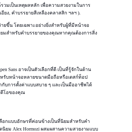
งค์รวมเป็นเหตุผลหลัก เพื่อความสวยงามในการ
เอียง, คําบรรยายสีเหลืองคลาสสิก ฯลฯ ).
ขึ้น โดยเฉพาะอย่างยิ่งสําหรับผู้ที่มีหน้าจอ
ยี่ยมสําหรับคําบรรยายของคุณหากคุณต้องการสิ่ง
 Sans อาจเป็นตัวเลือกที่ดี เป็นที่รู้จักในด้าน
หรับหน้าจอหลายขนาดมือถือหรือเดสก์ท็อป
ับการตั้งค่าแบบสบาย ๆ และเป็นมืออาชีพได้
ยวิดีโอของคุณ
ลือกแบบอักษรที่ค่อนข้างเป็นที่นิยมสําหรับคํา
r ยอดนิยม Alex Hormozi ผสมผสานความสวยงามแบบ