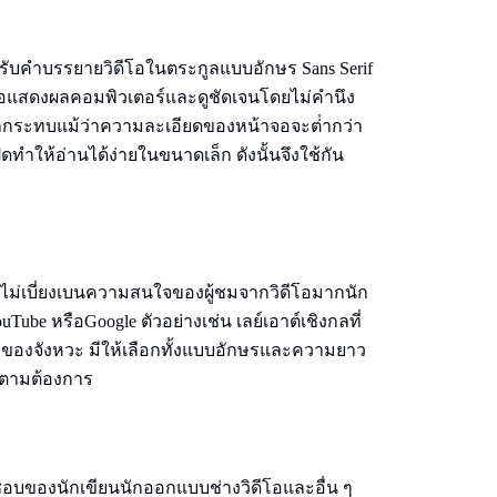
สําหรับคําบรรยายวิดีโอในตระกูลแบบอักษร Sans Serif
แสดงผลคอมพิวเตอร์และดูชัดเจนโดยไม่คํานึง
ลกระทบแม้ว่าความละเอียดของหน้าจอจะต่ํากว่า
าให้อ่านได้ง่ายในขนาดเล็ก ดังนั้นจึงใช้กัน
จะไม่เบี่ยงเบนความสนใจของผู้ชมจากวิดีโอมากนัก
be หรือGoogle ตัวอย่างเช่น เลย์เอาต์เชิงกลที่
กของจังหวะ มีให้เลือกทั้งแบบอักษรและความยาว
ด้ตามต้องการ
่นชอบของนักเขียนนักออกแบบช่างวิดีโอและอื่น ๆ