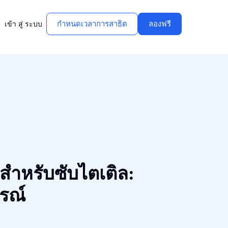
กําหนดเวลาการสาธิต
ลองฟรี
เข้า สู่ ระบบ
ุดสำหรับซับไตเติล:
ูรณ์