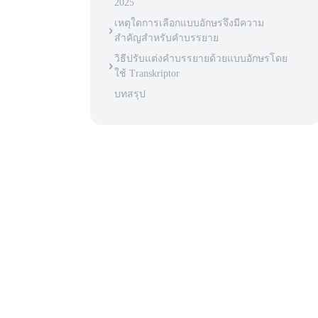
2025
เหตุใดการเลือกแบบอักษรจึงมีความ
สําคัญสําหรับคําบรรยาย
วิธีปรับแต่งคําบรรยายด้วยแบบอักษรโดย
ใช้ Transkriptor
บทสรุป