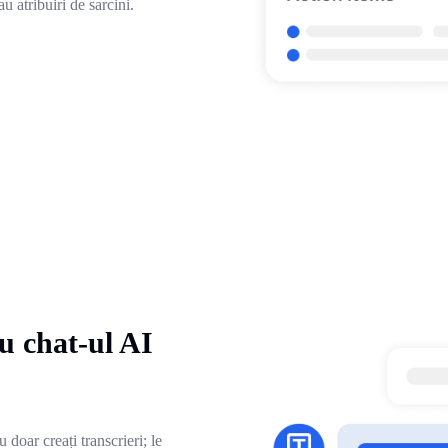
u atribuiri de sarcini.
cu chat-ul AI
doar creați transcrieri; le