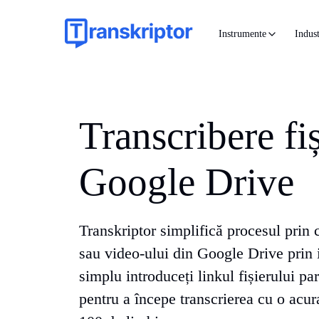
Instrumente
Indust
Transcribere fi
Google Drive
Transkriptor simplifică procesul prin 
sau video-ului din Google Drive prin i
simplu introduceți linkul fișierului pa
pentru a începe transcrierea cu o acur