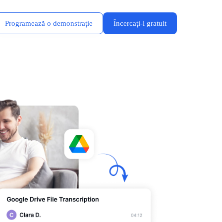
Programează o demonstrație
Încercați-l gratuit