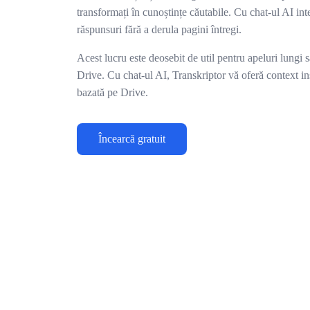
transformați în cunoștințe căutabile. Cu chat-ul AI inte
răspunsuri fără a derula pagini întregi.
Acest lucru este deosebit de util pentru apeluri lungi s
Drive. Cu chat-ul AI, Transkriptor vă oferă context in
bazată pe Drive.
Încearcă gratuit