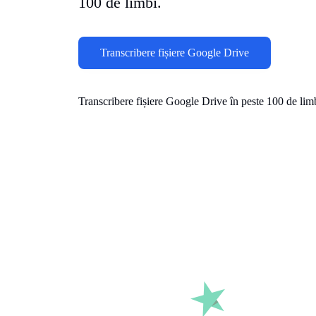
100 de limbi.
Transcribere fișiere Google Drive
Transcribere fișiere Google Drive în peste 100 de lim