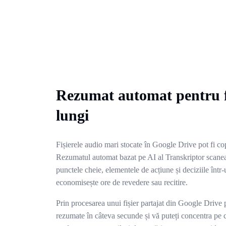
Rezumat automat pentru f
lungi
Fișierele audio mari stocate în Google Drive pot fi co
Rezumatul automat bazat pe AI al Transkriptor scaneaz
punctele cheie, elementele de acțiune și deciziile într
economisește ore de revedere sau recitire.
Prin procesarea unui fișier partajat din Google Drive 
rezumate în câteva secunde și vă puteți concentra pe 