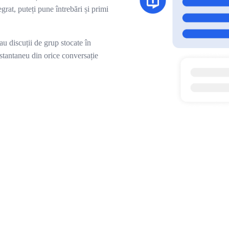
grat, puteți pune întrebări și primi
au discuții de grup stocate în
stantaneu din orice conversație