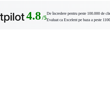
4.8
De încredere pentru peste 100.000 de clie
/5
Evaluat ca Excelent pe baza a peste 1100 