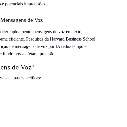
 e potenciais imprecisões.
 Mensagens de Voz
verter rapidamente mensagens de voz em texto,
orma eficiente. Pesquisas da Harvard Business School
crição de mensagens de voz por IA reduz tempo e
fundo possa afetar a precisão.
ens de Voz?
tas etapas específicas: