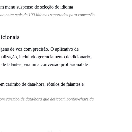
ando entre mais de 100 idiomas suportados para conversão
icionais
agens de voz com precisão. O aplicativo de
alização, incluindo gerenciamento de dicionário,
m de falantes para uma conversão profissional de
z com carimbo de data/hora que destacam pontos-chave da