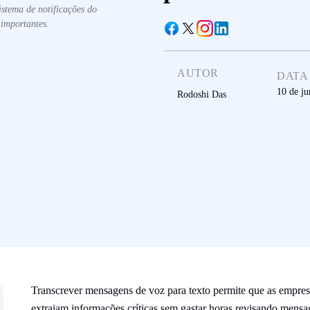
istema de notificações do
importantes.
AUTOR
DATA
10 de ju
Rodoshi Das
Transcrever mensagens de voz para texto permite que as empres
extraiam informações críticas sem gastar horas revisando mensa