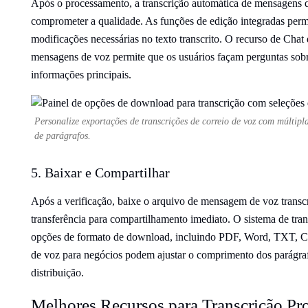
Após o processamento, a transcrição automática de mensagens d
comprometer a qualidade. As funções de edição integradas perm
modificações necessárias no texto transcrito. O recurso de Chat
mensagens de voz permite que os usuários façam perguntas sobr
informações principais.
Personalize exportações de transcrições de correio de voz com múlti
de parágrafos.
5. Baixar e Compartilhar
Após a verificação, baixe o arquivo de mensagem de voz transcri
transferência para compartilhamento imediato. O sistema de tran
opções de formato de download, incluindo PDF, Word, TXT, C
de voz para negócios podem ajustar o comprimento dos parágraf
distribuição.
Melhores Recursos para Transcrição Pr