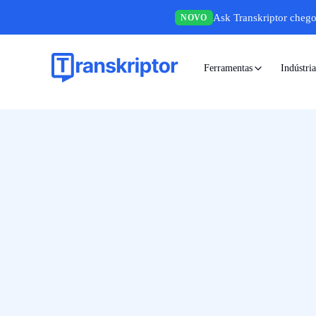
Ask Transkriptor chego
NOVO
Ferramentas
Indústria