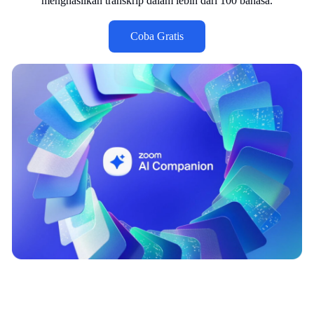
menghasilkan transkrip dalam lebih dari 100 bahasa.
Coba Gratis