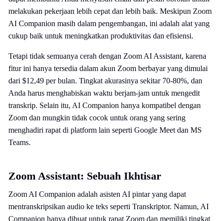
melakukan pekerjaan lebih cepat dan lebih baik. Meskipun Zoom
AI Companion masih dalam pengembangan, ini adalah alat yang
cukup baik untuk meningkatkan produktivitas dan efisiensi.
Tetapi tidak semuanya cerah dengan Zoom AI Assistant, karena
fitur ini hanya tersedia dalam akun Zoom berbayar yang dimulai
dari $12,49 per bulan. Tingkat akurasinya sekitar 70-80%, dan
Anda harus menghabiskan waktu berjam-jam untuk mengedit
transkrip. Selain itu, AI Companion hanya kompatibel dengan
Zoom dan mungkin tidak cocok untuk orang yang sering
menghadiri rapat di platform lain seperti Google Meet dan MS
Teams.
Zoom Assistant: Sebuah Ikhtisar
Zoom AI Companion adalah asisten AI pintar yang dapat
mentranskripsikan audio ke teks seperti Transkriptor. Namun, AI
Companion hanya dibuat untuk rapat Zoom dan memiliki tingkat