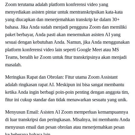
Zoom terutama adalah platform konferensi video yang
menyediakan asisten pintar untuk mentranskripsikan kata-kata
yang diucapkan dan menerjemahkan transkrip ke dalam 30+
bahasa. Jika Anda sudah menjadi pengguna Zoom dan memiliki
paket berbayar, Anda pasti akan menemukan asisten AI yang
sesuai dengan kebutuhan Anda. Namun, jika Anda menggunakan
platform konferensi video lain seperti Google Meet atau MS
Teams, beralih ke Zoom untuk fitur transkripsinya akan menjadi
masalah.
Meringkas Rapat dan Obrolan: Fitur utama Zoom Assistant
adalah ringkasan rapat AI. Meskipun ini bisa sangat membantu
ketika Anda ingin berbagi poin-poin penting dengan anggota tim,
fitur ini cukup standar dan tidak menawarkan sesuatu yang unik.
Menyusun Email: Asisten AI Zoom memperluas kemampuannya
di luar transkripsi dan peringkasan. Misalnya, ini membantu Anda
menyusun email dan pesan obrolan atau menerjemahkan pesan
ke beberapa bahasa lain.