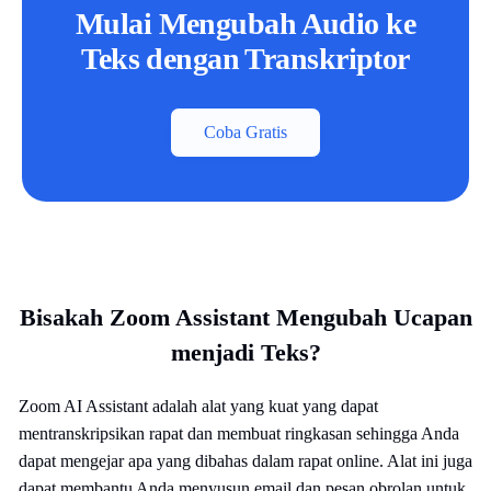
Mulai Mengubah Audio ke
Teks dengan Transkriptor
Coba Gratis
Bisakah Zoom Assistant Mengubah Ucapan
menjadi Teks?
Zoom AI Assistant adalah alat yang kuat yang dapat
mentranskripsikan rapat dan membuat ringkasan sehingga Anda
dapat mengejar apa yang dibahas dalam rapat online. Alat ini juga
dapat membantu Anda menyusun email dan pesan obrolan untuk