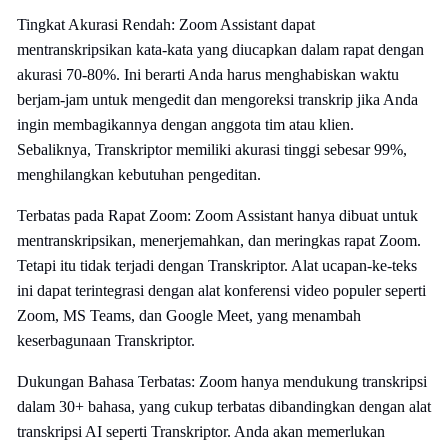
Tingkat Akurasi Rendah: Zoom Assistant dapat
mentranskripsikan kata-kata yang diucapkan dalam rapat dengan
akurasi 70-80%. Ini berarti Anda harus menghabiskan waktu
berjam-jam untuk mengedit dan mengoreksi transkrip jika Anda
ingin membagikannya dengan anggota tim atau klien.
Sebaliknya, Transkriptor memiliki akurasi tinggi sebesar 99%,
menghilangkan kebutuhan pengeditan.
Terbatas pada Rapat Zoom: Zoom Assistant hanya dibuat untuk
mentranskripsikan, menerjemahkan, dan meringkas rapat Zoom.
Tetapi itu tidak terjadi dengan Transkriptor. Alat ucapan-ke-teks
ini dapat terintegrasi dengan alat konferensi video populer seperti
Zoom, MS Teams, dan Google Meet, yang menambah
keserbagunaan Transkriptor.
Dukungan Bahasa Terbatas: Zoom hanya mendukung transkripsi
dalam 30+ bahasa, yang cukup terbatas dibandingkan dengan alat
transkripsi AI seperti Transkriptor. Anda akan memerlukan