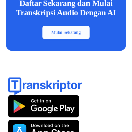
Daftar Sekarang dan Mulai
Transkripsi Audio Dengan AI
Mulai Sekarang